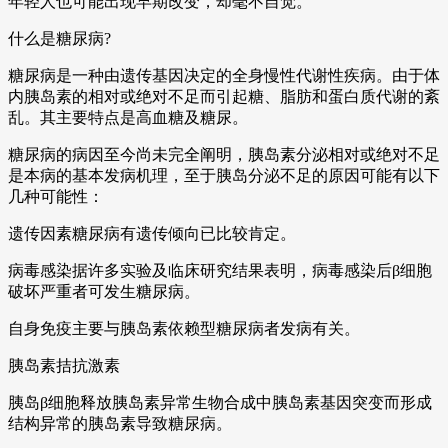
年轻人也可能出现早期改变，却毫不自觉。
什么是糖尿病?
糖尿病是一种由遗传基因决定的全身慢性代谢性疾病。由于体
内胰岛素的相对或绝对不足而引起糖、脂肪和蛋白质代谢的紊
乱。其主要特点是高血糖及糖尿。
糖尿病的病因至今尚未完全阐明，胰岛素分泌相对或绝对不足
是本病的基本发病机理，至于胰岛分泌不足的原因可能有以下
几种可能性：
遗传因素糖尿病有遗传倾向已比较肯定。
病毒感染据许多实验及临床研究结果表明，病毒感染后β细胞
破坏严重者可发生糖尿病。
自身免疫主要与胰岛素依赖型糖尿病者发病有关。
胰岛素拮抗激素
胰岛β细胞释放胰岛素异常生物合成中胰岛素基因突变而形成
结构异常的胰岛素导致糖尿病。