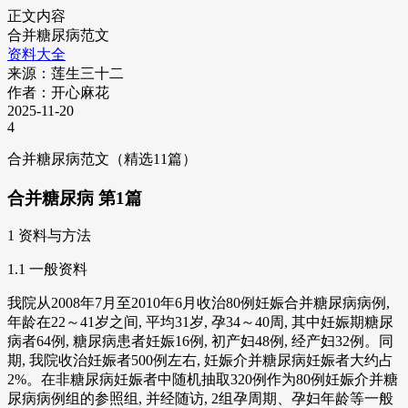
正文内容
合并糖尿病范文
资料大全
来源：莲生三十二
作者：开心麻花
2025-11-20
4
合并糖尿病范文（精选11篇）
合并糖尿病 第1篇
1 资料与方法
1.1 一般资料
我院从2008年7月至2010年6月收治80例妊娠合并糖尿病病例,
年龄在22～41岁之间, 平均31岁, 孕34～40周, 其中妊娠期糖尿
病者64例, 糖尿病患者妊娠16例, 初产妇48例, 经产妇32例。同
期, 我院收治妊娠者500例左右, 妊娠介并糖尿病妊娠者大约占
2%。在非糖尿病妊娠者中随机抽取320例作为80例妊娠介并糖
尿病病例组的参照组, 并经随访, 2组孕周期、孕妇年龄等一般