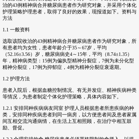
治的43例精神病合并糖尿病患者作为研究对象，并采用个体化
护理策略护理患者，取得了良好的效果，现报道如下。资料与
方法
1.1 一般资料
选取该院收治的43例精神病合并糖尿病患者作为研究对象，所
有患者均为女性，患者年龄介于35～67岁，平均
（52.16±3.56）岁，糖尿病病史4～15年，平均（8.74±1.35）
年，精神病类型：15例为偏执型精神分裂症，7例为未分化型
精神分裂症，17例为抑郁症，4例为精神分裂症衰退期。
1.2 护理方法
患者入院后，根据血糖控制情况、有无并发症、精神疾病种类
等情况，为患者制定个体化护理策略，具体内容如下。
1.2.1 安排同种疾病病友同室 护理人员根据患者所患疾病的种
类，安排同种疾病患者到同一病房，以方便患者间及患者家属
间互相交流沟通病情，在生活上互相照顾，在治疗中相互鼓
励、督促。