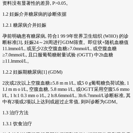
资料没有显著性的差异, P>0.05。
1.2 妊娠介并糖尿病的诊断依据
1.2.1 糖尿病介并妊娠
孕前明确患有糖尿病, 符合1 99 9年世界卫生组织 (WHO) 的诊
断标准[3], 妊娠24～28周进行GDM筛查。即症状+随机血糖值
11.lmmol/L, 或至少2次空腹血糖≥7.0mmol/L, 或空腹血糖
≥7.0mmol/L, 且口服葡萄糖耐量试验 (OGTT) 中2h血糖
≥11.lmmol/L。
1.2.2 妊娠期糖尿病[1] (GDM)
2次或2次以上空腹血糖≥5.8 m m l/L, 或5 0 g葡萄糖负荷试验, 1
1.l m m o l/L, 空腹血糖, 5.8 mmo l/L, 或OGTT采用空腹5.6 mmo
l/L, 1 h:1 0.3 mm o l/L, 2 h:8.6mmol/L, 3h:6.7mmol/L诊断标准, 其
中有2项或2项以上达到或超过止常值, 则叫诊断为GDM。
1.3 治疗方法
1.3.1 饮食治疗