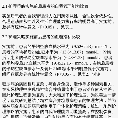
2.1 护理策略实施前后患者的自我管理能力比较
实施后患者的自我管理能力在用药依从性、合理饮食依从性、
合理运动依从性以及生活自理能力执行率均明显高于实施前，
差异有统计学意义（P<0.05）。见表1。
2.2 护理策略实施前后患者的血糖指标比较
实施前，患者的平均空腹血糖水平为（9.52±2.43）mmol/L，
患者的平均餐后2 h血糖水平为（13.64±3.87）mmol/L；??施
后，患者的平均空腹血糖水平为（6.48±1.23）mmol/L，患者
的平均餐后2 h血糖水平为（9.45±2.15）mmol/L，实施后患者
的平均空腹血糖水平及餐后2 h血糖水平均明显低于实施前，
组间数据差异有统计学意义（P<0.05）。见表2。讨论
糖尿病的病因相对复杂，与自身免疫、遗传等多种因素相关，
在实际护理中发现精神病合并糖尿病由于患者治疗依从性差，
因此护理过程更为复杂，大大增加了护理难度。为改善这一情
况，该次研究总结了精神病合并糖尿病患者的护理方法，并为
精神病合并糖尿病患者制定了个体化护理策略，通过一系列护
理策略的实施，患者的自我管理能力明显提高，在控制饮食、
合理用药、适量运动、自理能力等方面均有大幅度提高。此