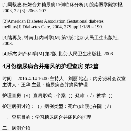
[1]周毅惠.妊娠合并糖尿病15例临床分析[J].皖南医学院学报,
2003, 22 (3) :206～207.
[2]American Diabetes Association.Gestational diabetes
mellitus[J].Diab-etes Care, 2004, 27Suppl1:188～190.
[3]陆再英, 钟南山.内科学[M].第7版.北京:人民卫生出版社,
2008.
[4]乐杰.妇产科学[M].第7版.北京:人民卫生出版社, 2008.
4月份糖尿病合并痛风的护理查房 第2篇
时间： 2016-4-14 16:00 主持人：刘丽 地点：内分泌科会议室
主讲人：王华 主题：糖尿病合并痛风护理
护理查房（√）查房形式：个案（）疑难（√）教学（）
护理病例讨论：（）病例类型：死亡()出院()在院（√）
一、查房目的：学习糖尿病合并痛风的护理
二、病例介绍