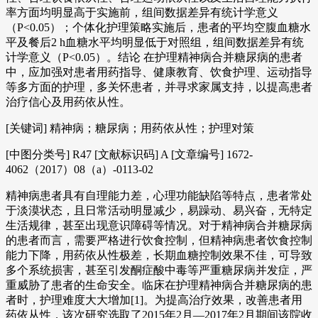
率方面均明显高于实施前，组间数据差异有统计学意义
（P<0.05）；个体化护理策略实施后，患者的平均空腹血糖水
平及餐后2 h血糖水平均明显低于对照组，组间数据差异有统
计学意义（P<0.05）。结论 在护理精神病合并糖尿病的患者
中，应加强对患者用药指导、健康教育、饮食护理、运动指导
等多方面的护理，多关怀患者，并寻求家属支持，以提高患者
治疗信心及用药依从性。
[关键词] 精神病；糖尿病；用药依从性；护理对策
[中图分类号] R47 [文献标识码] A [文章编号] 1672-
4062（2017）08（a）-0113-02
精神病患者具有自理能力差，心理功能缺陷等特点，患者常处
于淡漠状态，且日常活动明显减少，易躁动、易兴奋，无特定
生活规律，甚至出现意识障碍等情况。对于精神病合并糖尿病
的患者而言，需要严格进行饮食控制，但精神病患者饮食控制
能力下降，用药依从性极差，长期血糖控制效果不佳，可导致
多个系统损害，甚至引发酮症酸中毒等严重糖尿病并发症，严
重威胁了患者的生命安全。临床在护理精神病合并糖尿病的患
者时，护理难度大大增加[1]。为提高治疗效果，改善患者用
药依从性，该次研究选取了2015年2月―2017年2月期间该院收