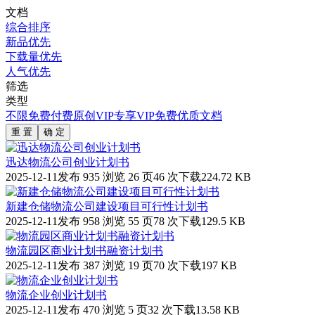
文档
综合排序
新品优先
下载量优先
人气优先
筛选
类型
不限
免费
付费
原创
VIP专享
VIP免费
优质文档
重 置
确 定
迅达物流公司创业计划书
2025-12-11发布
935 浏览
26 页
46 次下载
224.72 KB
新建仓储物流公司建设项目可行性计划书
2025-12-11发布
958 浏览
55 页
78 次下载
129.5 KB
物流园区商业计划书融资计划书
2025-12-11发布
387 浏览
19 页
70 次下载
197 KB
物流企业创业计划书
2025-12-11发布
470 浏览
5 页
32 次下载
13.58 KB