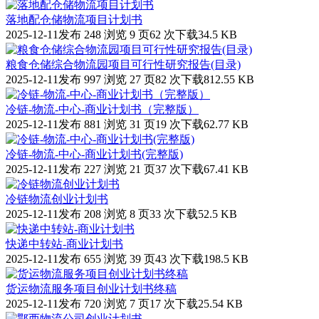
落地配仓储物流项目计划书
2025-12-11发布
248 浏览
9 页
62 次下载
34.5 KB
粮食仓储综合物流园项目可行性研究报告(目录)
2025-12-11发布
997 浏览
27 页
82 次下载
812.55 KB
冷链-物流-中心-商业计划书（完整版）
2025-12-11发布
881 浏览
31 页
19 次下载
62.77 KB
冷链-物流-中心-商业计划书(完整版)
2025-12-11发布
227 浏览
21 页
37 次下载
67.41 KB
冷链物流创业计划书
2025-12-11发布
208 浏览
8 页
33 次下载
52.5 KB
快递中转站-商业计划书
2025-12-11发布
655 浏览
39 页
43 次下载
198.5 KB
货运物流服务项目创业计划书终稿
2025-12-11发布
720 浏览
7 页
17 次下载
25.54 KB