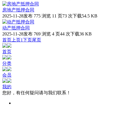
房地产抵押合同
2025-11-28发布
775 浏览
11 页
73 次下载
54.5 KB
动产抵押合同
2025-11-28发布
769 浏览
4 页
44 次下载
36 KB
首页
上页
1
下页
尾页
首页
分类
会员
我的
您好，有任何疑问请与我们联系！