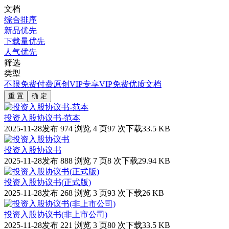
文档
综合排序
新品优先
下载量优先
人气优先
筛选
类型
不限
免费
付费
原创
VIP专享
VIP免费
优质文档
重 置
确 定
投资入股协议书-范本
2025-11-28发布
974 浏览
4 页
97 次下载
33.5 KB
投资入股协议书
2025-11-28发布
888 浏览
7 页
8 次下载
29.94 KB
投资入股协议书(正式版)
2025-11-28发布
268 浏览
3 页
93 次下载
26 KB
投资入股协议书(非上市公司)
2025-11-28发布
221 浏览
3 页
80 次下载
33.5 KB