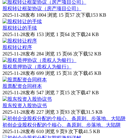
股权转让框架协议（房产项目公司）
2025-11-28发布
1004 浏览
15 页
57 次下载
153 KB
股权转让的手续
2025-11-28发布
153 浏览
1 页
64 次下载
24 KB
股权转让程序
2025-11-28发布
284 浏览
15 页
66 次下载
52 KB
股权质押协议（质权人为银行）
2025-11-28发布
699 浏览
15 页
31 次下载
45 KB
股票配资合同样本
2025-11-28发布
547 浏览
7 页
15 次下载
47 KB
股东投资入股协议书
2025-11-28发布
227 浏览
3 页
93 次下载
31.5 KB
初创企业股权分配的个核心、条原则、步落地、大陷阱
2025-11-28发布
610 浏览
9 页
9 次下载
41.5 KB