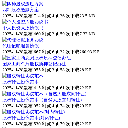
四种股权激励方案
2025-11-28发布
714 浏览
4 页
26 次下载
23.5 KB
个人投资入股协议书
2025-11-28发布
460 浏览
2 页
59 次下载
7.33 KB
代理记账服务协议
2025-11-28发布
667 浏览
6 页
22 次下载
260.93 KB
国家工商总局股权质押登记办法
2025-11-28发布
955 浏览
3 页
58 次下载
28 KB
股权转让协议范本
2025-11-28发布
415 浏览
2 页
61 次下载
22 KB
股权转让协议范本（自然人股东间转让）
2025-11-28发布
952 浏览
4 页
74 次下载
29 KB
股权转让协议范本(对内转让)
2025-11-28发布
530 浏览
2 页
79 次下载
22 KB