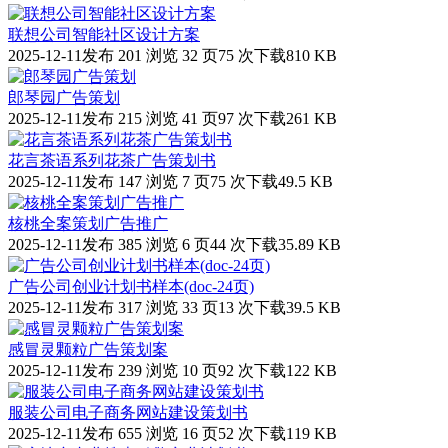
联想公司智能社区设计方案
2025-12-11发布
201 浏览
32 页
75 次下载
810 KB
郎琴园广告策划
2025-12-11发布
215 浏览
41 页
97 次下载
261 KB
花言茶语系列花茶广告策划书
2025-12-11发布
147 浏览
7 页
75 次下载
49.5 KB
核桃全案策划广告推广
2025-12-11发布
385 浏览
6 页
44 次下载
35.89 KB
广告公司创业计划书样本(doc-24页)
2025-12-11发布
317 浏览
33 页
13 次下载
39.5 KB
感冒灵颗粒广告策划案
2025-12-11发布
239 浏览
10 页
92 次下载
122 KB
服装公司电子商务网站建设策划书
2025-12-11发布
655 浏览
16 页
52 次下载
119 KB