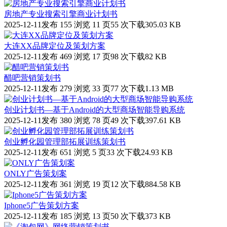
房地产专业搜索引擎商业计划书
2025-12-11发布
155 浏览
11 页
55 次下载
305.03 KB
大连XX品牌定位及策划方案
2025-12-11发布
469 浏览
17 页
98 次下载
82 KB
醋吧营销策划书
2025-12-11发布
279 浏览
33 页
77 次下载
1.13 MB
创业计划书—基于Android的大型商场智能导购系统
2025-12-11发布
380 浏览
78 页
49 次下载
397.61 KB
创业孵化园管理部拓展训练策划书
2025-12-11发布
651 浏览
5 页
33 次下载
24.93 KB
ONLY广告策划案
2025-12-11发布
361 浏览
19 页
12 次下载
884.58 KB
Iphone5广告策划方案
2025-12-11发布
185 浏览
13 页
50 次下载
373 KB