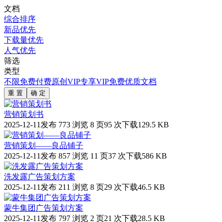
文档
综合排序
新品优先
下载量优先
人气优先
筛选
类型
不限
免费
付费
原创
VIP专享
VIP免费
优质文档
重 置
确 定
营销策划书
2025-12-11发布
773 浏览
8 页
95 次下载
129.5 KB
营销策划——良品铺子
2025-12-11发布
857 浏览
11 页
37 次下载
586 KB
洗发露广告策划方案
2025-12-11发布
211 浏览
8 页
29 次下载
46.5 KB
蒙牛集团广告策划方案
2025-12-11发布
797 浏览
2 页
21 次下载
28.5 KB