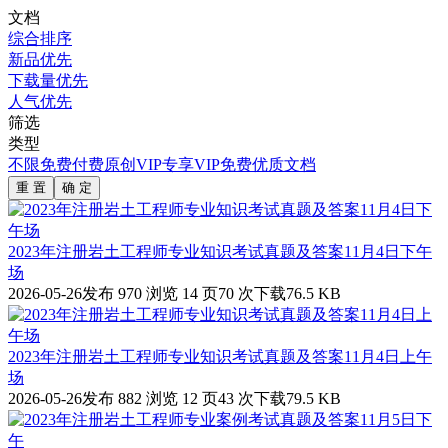
文档
综合排序
新品优先
下载量优先
人气优先
筛选
类型
不限
免费
付费
原创
VIP专享
VIP免费
优质文档
重 置
确 定
2023年注册岩土工程师专业知识考试真题及答案11月4日下午
场
2026-05-26发布
970 浏览
14 页
70 次下载
76.5 KB
2023年注册岩土工程师专业知识考试真题及答案11月4日上午
场
2026-05-26发布
882 浏览
12 页
43 次下载
79.5 KB