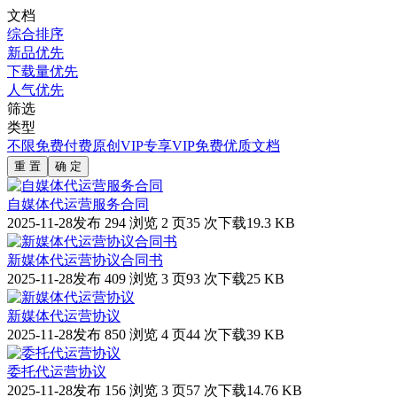
文档
综合排序
新品优先
下载量优先
人气优先
筛选
类型
不限
免费
付费
原创
VIP专享
VIP免费
优质文档
重 置
确 定
自媒体代运营服务合同
2025-11-28发布
294 浏览
2 页
35 次下载
19.3 KB
新媒体代运营协议合同书
2025-11-28发布
409 浏览
3 页
93 次下载
25 KB
新媒体代运营协议
2025-11-28发布
850 浏览
4 页
44 次下载
39 KB
委托代运营协议
2025-11-28发布
156 浏览
3 页
57 次下载
14.76 KB