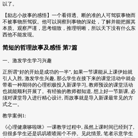
以了。
【励志小故事的感悟】一个看得透、断的准的人可驾驭事物而
不被事物所驾驭。他可以洞察到事物的深处，了解并能把握其
本质。观察严谨，思考细致，推理明晰，所以天下没有什么东
西他不能发现。
简短的哲理故事及感悟 第7篇
一、激发学生学习兴趣
正所谓“好的开始是成功的一半”, 如果一节课能从上课伊始就
引人入胜, 激发学生兴趣, 那么学生在接下来的课堂活动中就会
带着一种期待的心理积极投入新课学习, 教师预设的课堂活动
也就能顺利开展了。有经验的教师都知道, 想上好一节新课, 必
须对课堂导入进行精心设计, 而故事就是导入新课最常见的方
式之一。
教学案例1:
《心理健康哆啦咪》一课教学过程中, 虽然上课时间已经到了,
但很多学生还是叽叽喳喳闹个不停。见此情景, 笔者示意学生