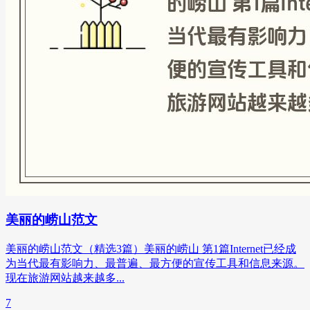
美丽的崂山范文
美丽的崂山范文（精选3篇）美丽的崂山 第1篇Internet已经成
为当代最有影响力、最普遍、最方便的宣传工具和信息来源。
现在旅游网站越来越多...
7