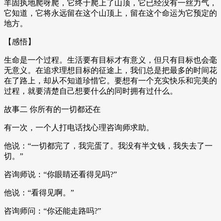
羊固执地爬呀爬，它终于爬上了山顶，它已经没有一丝力气，
它知道，它将永远留在这个山顶上，留在这个命运为它预定的
地方。
【感悟】
生命是一个过程。生活要有目标才有意义，但只有目标也会毫
无意义。在追求理想目标的征途上，我们总是把最多的时间花
在了路上，却从不知道珍惜它。要想有一个充实快乐和完美的
过程，就要清楚自己想要什么的同时拥有过什么。
故事二 你所有的一切都还在
有一次，一个人打电话找心理咨询师求助。
他说：“一切都完了，我完蛋了。我没有半文钱，我失去了一
切。”
咨询师说：“你眼睛还看得见吗?”
他说：“看得见啊。”
咨询师问：“你还能走路吗?”