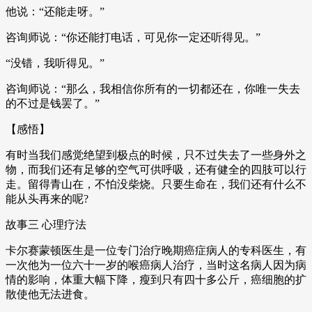
他说：“还能走呀。”
咨询师说：“你还能打电话，可见你一定还听得见。”
“没错，我听得见。”
咨询师说：“那么，我相信你所有的一切都还在，你唯一失去
的不过是钱罢了。”
【感悟】
有时当我们感觉绝望到极点的时候，只不过失去了一些身外之
物，而我们还有足够的空气可供呼吸，还有健全的四肢可以行
走。留得青山在，不怕没柴烧。只要生命在，我们还有什么不
能从头再来的呢?
故事三 心理疗法
卡尔赛蒙顿医生是一位专门治疗晚期癌症病人的专科医生，有
一次他为一位六十一岁的喉癌病人治疗，当时这名病人因为病
情的影响，体重大幅下降，瘦到只有四十多公斤，癌细胞的扩
散使他无法进食。