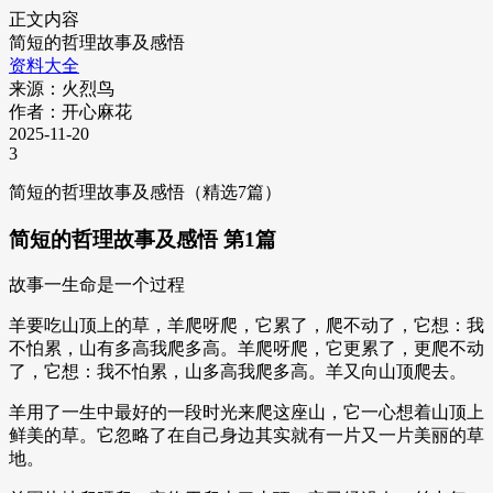
正文内容
简短的哲理故事及感悟
资料大全
来源：火烈鸟
作者：开心麻花
2025-11-20
3
简短的哲理故事及感悟（精选7篇）
简短的哲理故事及感悟 第1篇
故事一生命是一个过程
羊要吃山顶上的草，羊爬呀爬，它累了，爬不动了，它想：我
不怕累，山有多高我爬多高。羊爬呀爬，它更累了，更爬不动
了，它想：我不怕累，山多高我爬多高。羊又向山顶爬去。
羊用了一生中最好的一段时光来爬这座山，它一心想着山顶上
鲜美的草。它忽略了在自己身边其实就有一片又一片美丽的草
地。