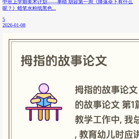
中班上学期美术计划——单晴 胡容第一周《降落伞下有什么
呢？》蜡笔水粉纸黑色...
5
2026-01-08