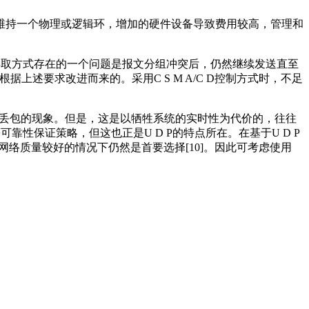
维持一个物理或逻辑环，增加的硬件设备导致费用较高，管理和
/CA存取方式存在的一个问题是报文分组冲突后，仍然继续发送直至
据上述要求改进而来的。采用C S M A/C D控制方式时，不足
生丢包的现象。但是，这是以牺牲系统的实时性为代价的，往往
性保证策略，但这也正是U D P的特点所在。在基于U D P
网络质量较好的情况下仍然是首要选择[10]。因此可考虑使用