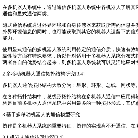
在多机器人系统中，通过通信多机器人系统中各机器人了解其
通信和显式通信两类。
隐式通信系统通过外界环境和自身传感器来获取所需的信息并
外界环境信息的同时，也可能获取到其它的机器人遗留下的信
能力。
使用显式通信的多机器人系统利用特定的通信介质，快速有效
靠性等方面有特殊要求，所以针对适用于多机器人系统分布式
两者各自的优势结合起来，则多机器人系统就可以灵活地应对各
2 多移动机器人通信拓扑结构研究[3,4]
多机器人通信拓扑结构大致分为：星形、环形、总线、网状等
在各种拓扑结构中，总线形拓扑结构在多机器人通信中应用得
构是目前多机器人通信系统中采用最多的一种拓扑形式，其优点
3 基于多移动机器人的通信模型研究
协作是多机器人系统的重要特征，协作的实现离不开通信。在
3.1 机器人通信访问协议[3,4]