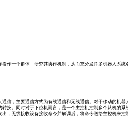
看作一个群体，研究其协作机制，从而充分发挥多机器人系统各
人通信，主要通信方式为有线通信和无线通信。对于移动的机器
的转换。同时对于下位机而言，是一个主控机控制多个从机的系
发出，无线接收设备接收命令并解调后，将命令送给主控机来控