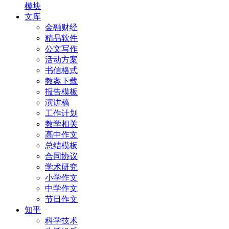
模块
文库
金融财经
精品软件
公文写作
活动方案
书信格式
教案下载
报告模板
演讲稿
工作计划
教学相关
高中作文
总结模板
合同协议
学术研究
小学作文
中学作文
节日作文
知乎
科学技术