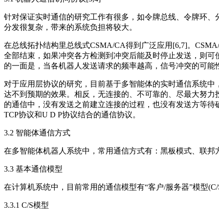
针对保证实时通信的研究工作有很多，如令牌总线、令牌环、
分发很复杂，带来的系统负担将较大。
在总线拓扑结构里总线式CSMA/CA得到广泛应用[6,7]。
全部结束，如果冲突各方检测到冲突后能及时停止发送，则可使信道有
的一面是，当各机器人发送请求的频率越高，信号冲突的可能
对于应用层协议的研究，目前基于多智能体的实时通信系统中，
达不到预期的效果。相反，无连接的、不可靠的、尽最大努力投递
的通信中，没有发送之前建立连接的过程，也没有发送方等待确认
TCP协议和U D P协议结合的通信协议。
3.2 智能体通信方式
在多智能体机器人系统中，常用通信方式有：黑板模式、联邦方式
3.3 基本通信模型
在计算机系统中，目前常用的通信模型有“客户/服务器”模型(C/S:Client/S
3.3.1 C/S模型