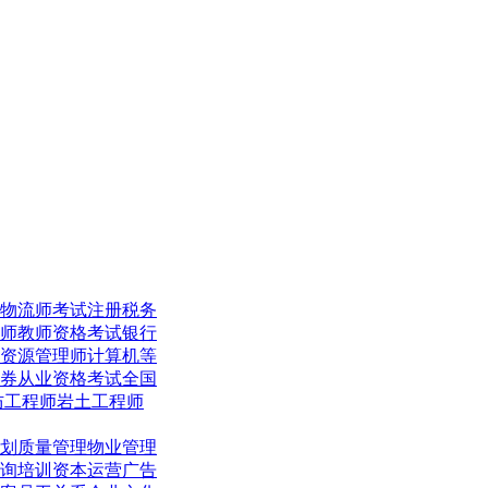
物流师考试
注册税务
师
教师资格考试
银行
资源管理师
计算机等
券从业资格考试
全国
防工程师
岩土工程师
划
质量管理
物业管理
询培训
资本运营
广告