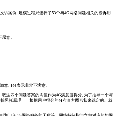
投诉案例, 建模过程只选择了53个与4G网络问题相关的投诉用
常不愿意。
满意, 1分表示非常不满意。
。取这四个问题答案的均值作为4G满意度得分, 为了推导一个与
根据帕累托原理——根据用户得分的分布直方图形状来选定的。就
别和订阅4G网络服务的天数等。网络特征指与之相对应的如网