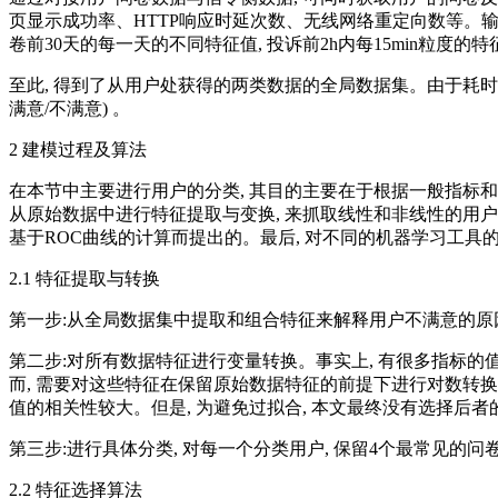
页显示成功率、HTTP响应时延次数、无线网络重定向数等。输
卷前30天的每一天的不同特征值, 投诉前2h内每15min粒度的
至此, 得到了从用户处获得的两类数据的全局数据集。由于耗时
满意/不满意) 。
2 建模过程及算法
在本节中主要进行用户的分类, 其目的主要在于根据一般指标和
从原始数据中进行特征提取与变换, 来抓取线性和非线性的用户行
基于ROC曲线的计算而提出的。最后, 对不同的机器学习工具
2.1 特征提取与转换
第一步:从全局数据集中提取和组合特征来解释用户不满意的原
第二步:对所有数据特征进行变量转换。事实上, 有很多指标的值都接
而, 需要对这些特征在保留原始数据特征的前提下进行对数转换, 即Y=ln (1
值的相关性较大。但是, 为避免过拟合, 本文最终没有选择后者
第三步:进行具体分类, 对每一个分类用户, 保留4个最常见的问
2.2 特征选择算法