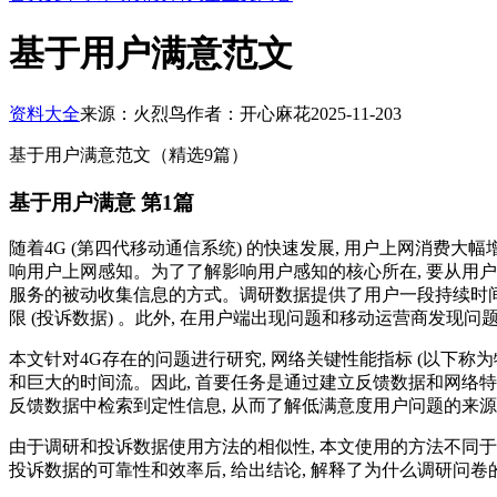
基于用户满意范文
资料大全
来源：火烈鸟
作者：开心麻花
2025-11-20
3
基于用户满意范文（精选9篇）
基于用户满意 第1篇
随着4G (第四代移动通信系统) 的快速发展, 用户上网消费
响用户上网感知。为了了解影响用户感知的核心所在, 要从用
服务的被动收集信息的方式。调研数据提供了用户一段持续时间内
限 (投诉数据) 。此外, 在用户端出现问题和移动运营商发现
本文针对4G存在的问题进行研究, 网络关键性能指标 (以下
和巨大的时间流。因此, 首要任务是通过建立反馈数据和网络
反馈数据中检索到定性信息, 从而了解低满意度用户问题的来
由于调研和投诉数据使用方法的相似性, 本文使用的方法不同于
投诉数据的可靠性和效率后, 给出结论, 解释了为什么调研问