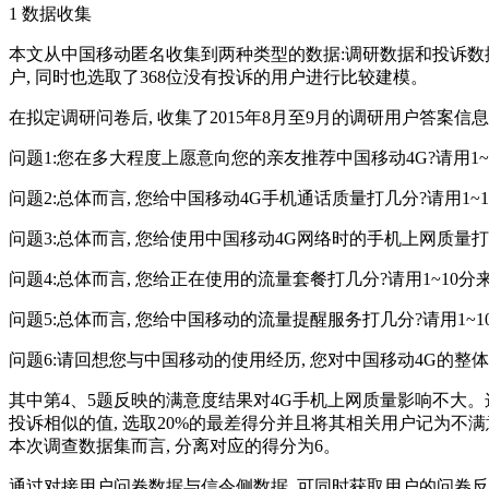
1 数据收集
本文从中国移动匿名收集到两种类型的数据:调研数据和投诉数据。
户, 同时也选取了368位没有投诉的用户进行比较建模。
在拟定调研问卷后, 收集了2015年8月至9月的调研用户答案信息
问题1:您在多大程度上愿意向您的亲友推荐中国移动4G?请用1~
问题2:总体而言, 您给中国移动4G手机通话质量打几分?请用1~10
问题3:总体而言, 您给使用中国移动4G网络时的手机上网质量打几分
问题4:总体而言, 您给正在使用的流量套餐打几分?请用1~10分来评
问题5:总体而言, 您给中国移动的流量提醒服务打几分?请用1~10
问题6:请回想您与中国移动的使用经历, 您对中国移动4G的整体
其中第4、5题反映的满意度结果对4G手机上网质量影响不大。这
投诉相似的值, 选取20%的最差得分并且将其相关用户记为不
本次调查数据集而言, 分离对应的得分为6。
通过对接用户问卷数据与信令侧数据, 可同时获取用户的问卷