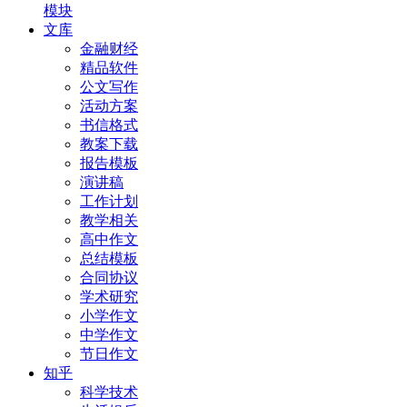
模块
文库
金融财经
精品软件
公文写作
活动方案
书信格式
教案下载
报告模板
演讲稿
工作计划
教学相关
高中作文
总结模板
合同协议
学术研究
小学作文
中学作文
节日作文
知乎
科学技术