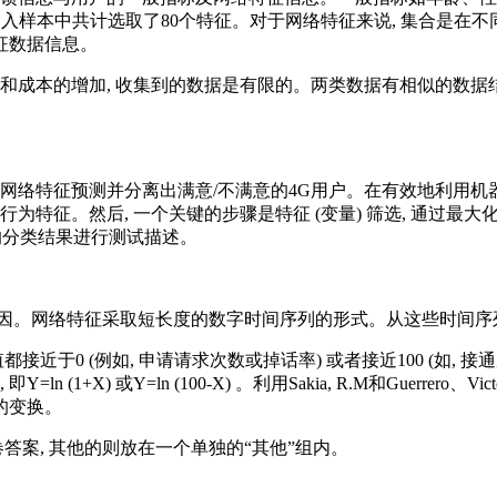
入样本中共计选取了80个特征。对于网络特征来说, 集合是在不
特征数据信息。
和成本的增加, 收集到的数据是有限的。两类数据有相似的数据结构
网络特征预测并分离出满意/不满意的4G用户。在有效地利用机
为特征。然后, 一个关键的步骤是特征 (变量) 筛选, 通过最
的分类结果进行测试描述。
因。网络特征采取短长度的数字时间序列的形式。从这些时间序
近于0 (例如, 申请请求次数或掉话率) 或者接近100 (如, 
+X) 或Y=ln (100-X) 。利用Sakia, R.M和Guerrero
的变换。
卷答案, 其他的则放在一个单独的“其他”组内。