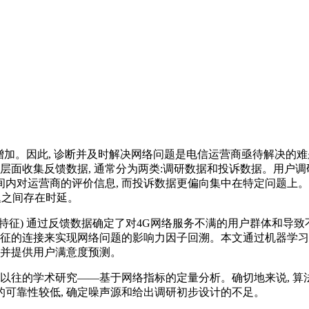
大幅增加。因此, 诊断并及时解决网络问题是电信运营商亟待解决
户层面收集反馈数据, 通常分为两类:调研数据和投诉数据。用户
对运营商的评价信息, 而投诉数据更偏向集中在特定问题上。这些
问题之间存在时延。
称为特征) 通过反馈数据确定了对4G网络服务不满的用户群体和
特征的连接来实现网络问题的影响力因子回溯。本文通过机器学习
源并提供用户满意度预测。
以往的学术研究——基于网络指标的定量分析。确切地来说, 算
卷的可靠性较低, 确定噪声源和给出调研初步设计的不足。