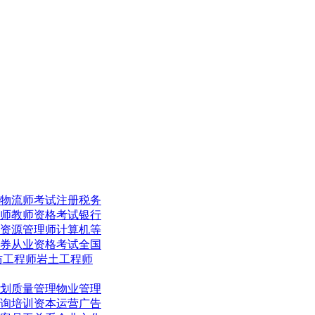
物流师考试
注册税务
师
教师资格考试
银行
资源管理师
计算机等
券从业资格考试
全国
防工程师
岩土工程师
划
质量管理
物业管理
询培训
资本运营
广告