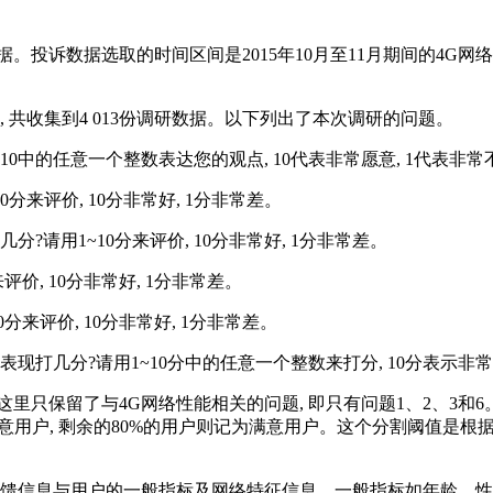
投诉数据选取的时间区间是2015年10月至11月期间的4G网络
, 共收集到4 013份调研数据。以下列出了本次调研的问题。
10中的任意一个整数表达您的观点, 10代表非常愿意, 1代表非
分来评价, 10分非常好, 1分非常差。
?请用1~10分来评价, 10分非常好, 1分非常差。
价, 10分非常好, 1分非常差。
分来评价, 10分非常好, 1分非常差。
表现打几分?请用1~10分中的任意一个整数来打分, 10分表示非常
里只保留了与4G网络性能相关的问题, 即只有问题1、2、3和6
满意用户, 剩余的80%的用户则记为满意用户。这个分割阈值是
反馈信息与用户的一般指标及网络特征信息。一般指标如年龄、性