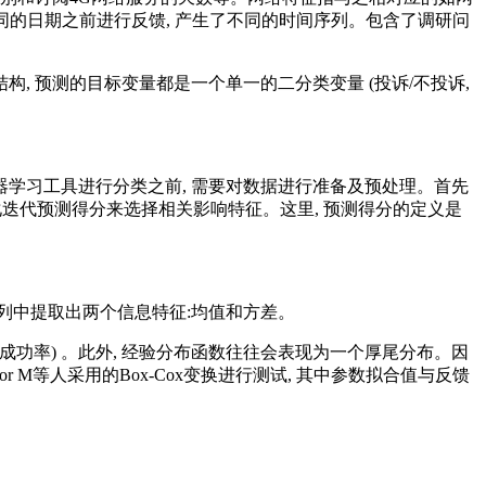
同的日期之前进行反馈, 产生了不同的时间序列。包含了调研问
, 预测的目标变量都是一个单一的二分类变量 (投诉/不投诉,
器学习工具进行分类之前, 需要对数据进行准备及预处理。首先
大化迭代预测得分来选择相关影响特征。这里, 预测得分的定义是
列中提取出两个信息特征:均值和方差。
接通成功率) 。此外, 经验分布函数往往会表现为一个厚尾分布。因
、Victor M等人采用的Box-Cox变换进行测试, 其中参数拟合值与反馈