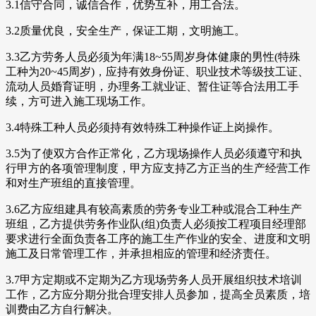
3.1信守合同，诚信合作，优势互补，用工合法。
3.2质量优良，安全生产，保证工期，文明施工。
3.3乙方劳务人员必须为年满18~55周岁身体健康的男性(特殊
工种为20~45周岁)，应持有效身份证、职业技术等级技工证、
流动人员婚育证明，办理务工就业证、暂住证等合法用工手
续，方可进入施工现场工作。
3.4特殊工种人员必须持有效特殊工种操作证上岗操作。
3.5为了使双方合作正常化，乙方现场操作人员必须遵守和执
行甲方的各项管理制度，甲方应支持乙方正当的生产经营工作
和对生产班组的直接管理。
3.6乙方应组建具有较高素质的劳务专业工种或混合工种生产
班组，乙方提供劳务作业队(组)负责人必须按工程项目经理部
要求进行全面负责各工序的施工生产作业的安全、进度和文明
施工及日常管理工作，并承担相应的管理和经济责任。
3.7甲方定期或不定期为乙方现场劳务人员开展组织技术培训
工作，乙方应分期分批合理安排人员参加，提高全员素质，培
训费由乙方自行解决。