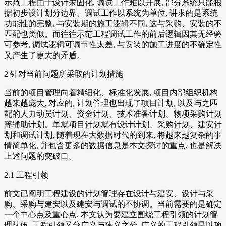
示范工程由于设计未固化, 调试工作难以开展, 部分系统只能根
据初步设计划分边界。调试工作以系统为单位, 讲求的是系统
功能性的完整, 与安装期的施工逻辑不同, 这与采购、安装的不
匹配也类似。而往往示范工程调试工作的前后逻辑因其无经验
可参考, 调试逻辑可调节性太差, 与安装的施工进度的不确定性
又产生了更大的矛盾。
2 针对当前问题所采取的计划措施
当前的项目管理向着精细化、标准化发展, 项目内部组织机构
越来越庞大, 对应的, 计划管理也出现了项目计划, 以及与之匹
配的人力动员计划、资金计划、技术准备计划、物项采购计划
等辅助计划。单就项目计划就有设计计划、采购计划、建安计
划和调试计划, 随着现在大数据时代的到来, 将越来越复杂的事
情简单化, 并包含更多的数据信息是本文探讨的重点, 也是解决
上述问题的突破口。
2.1 工程引领
前文已阐明工程建设的计划管理存在设计与建安、设计与采
购、采购与建安以及建安与调试的不协调。当前需要的是确定
一个中心点及重心点, 本文认为要建立围绕工程引领的计划管
理队伍, 工程引领又分广义与狭义之分, 广义的工程引领是以项