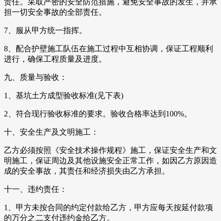
责任。采取严密的安全防范措施，避免安全事故的发生，并承
担一切安全事故的全部责任。
7、服从甲方统一指挥。
8、配合护壁施工队伍在施工过程中互相协调，保证工程顺利
进行，确保工程质量及进度。
九、质量与验收：
1、基坑土方成型验收标准(见下表)
2、符合现行验收标准的要求。验收合格率达到100%。
十、安全生产及文明施工：
乙方必须按照《安全技术操作规程》施工，保证安全生产和文
明施工，保证周边及其他设施安全正常工作，如因乙方原因造
成的安全事故，其责任和经济损失由乙方承担。
十一、违约责任：
1、甲方未按合同的约定付款给乙方，甲方应每天按延付款项
的万分之二支付违约金给乙方。