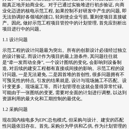
能真正地开始商业化。对于已通过实验堆进行初步验证, 向商
业化迈进的核电示范工程, 如果控制不好研发中产生的问题, 即
无法协调好各领域的接口, 轻则使企业亏损, 重则使项目直接破
产。因此, 做好示范工程项目管控中的计划管理, 首先应剖析出
项目进行中的问题。
1.1 设计问题
示范工程的设计问题最为突出。所有的创新设计必须经过独立
的设计验证, 而设计作为项目的最上游条件, 其问题往往就
是“牵一发而动全身”, 一个设计图纸的变化, 会影响到设备制
造, 对后续的建安工程都有直接或间接的影响。示范工程的设
计问题, 一是无法避免, 二是因首堆的首创性, 很多问题拥有不
可预见性的特点, 引发的结果就是, 设计与现场施工不匹配、设
计变更多、现场返工等。而计划管理在这就会显得异常忙碌,
可能由于一张图纸的变更, 需要对全面的计划进行调整, 以达到
资源利用的最大化和工期控制的最优化。
1.2 采购问题
现在国内核电多为EPC总包模式, 但采购与设计、建安的匹配
性问题依旧存在。首先, 采购分为甲供和乙供, 作为计划管理的