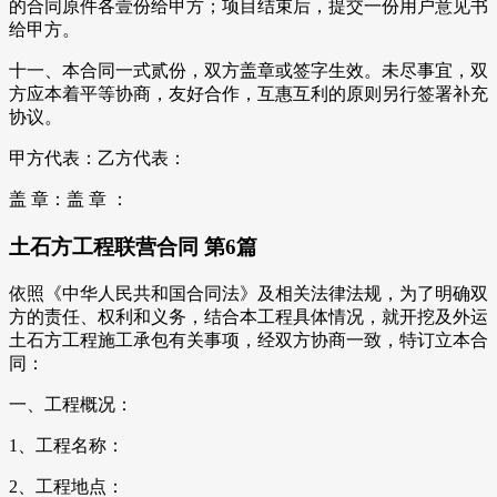
的合同原件各壹份给甲方；项目结束后，提交一份用户意见书
给甲方。
十一、本合同一式贰份，双方盖章或签字生效。未尽事宜，双
方应本着平等协商，友好合作，互惠互利的原则另行签署补充
协议。
甲方代表：乙方代表：
盖 章：盖 章 ：
土石方工程联营合同 第6篇
依照《中华人民共和国合同法》及相关法律法规，为了明确双
方的责任、权利和义务，结合本工程具体情况，就开挖及外运
土石方工程施工承包有关事项，经双方协商一致，特订立本合
同：
一、工程概况：
1、工程名称：
2、工程地点：