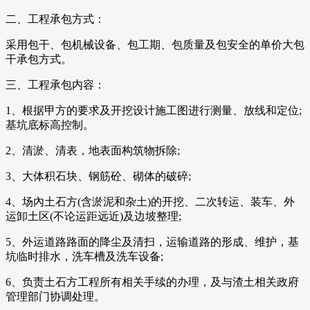
二、工程承包方式：
采用包干、包机械设备、包工期、包质量及包安全的单价大包
干承包方式。
三、工程承包内容：
1、根据甲方的要求及开挖设计施工图进行测量、放线和定位;
基坑底标高控制。
2、清淤、清表，地表面构筑物拆除;
3、大体积石块、钢筋砼、砌体的破碎;
4、场內土石方(含淤泥和杂土)的开挖、二次转运、装车、外
运卸土区(不论运距远近)及边坡整理;
5、外运道路路面的降尘及清扫，运输道路的形成、维护，基
坑临时排水，洗车槽及洗车设备;
6、负责土石方工程所有相关手续的办理，及与渣土相关政府
管理部门协调处理。