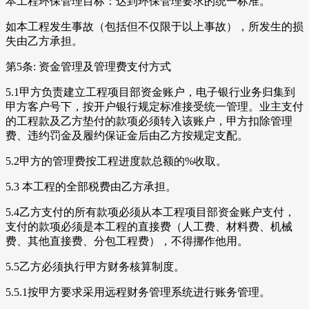
本工程环保管理目标：达到环保管理要求的统一标准。
如本工程发生事故（包括但不仅限于以上事故），所发生的损
失由乙方承担。
第5条: 资金管理及管理费支付方式
5.1甲方负责建立工程项目部资金账户，电子银行业务归集到
甲方客户号下，按开户银行规定标准接受统一管理。业主支付
的工程款及乙方垫付的款项必须转入该账户，甲方扣除管理
费、违约罚金及履约保证金后由乙方按规定支配。
5.2甲方的管理费按工程进度款总额的%收取。
5.3 本工程的全部税费由乙方承担。
5.4乙方支付的所有款项必须从本工程项目部资金账户支付，
支付的款项必须是本工程的直接费（人工费、材料费、机械
费、其他直接费、分包工程费），不得挪作他用。
5.5乙方必须执行甲方财务核算制度。
5.5.1按甲方要求采用远程财务管理系统进行账务管理。