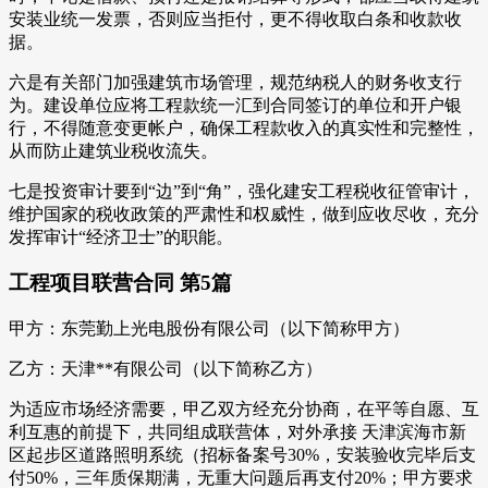
安装业统一发票，否则应当拒付，更不得收取白条和收款收
据。
六是有关部门加强建筑市场管理，规范纳税人的财务收支行
为。建设单位应将工程款统一汇到合同签订的单位和开户银
行，不得随意变更帐户，确保工程款收入的真实性和完整性，
从而防止建筑业税收流失。
七是投资审计要到“边”到“角”，强化建安工程税收征管审计，
维护国家的税收政策的严肃性和权威性，做到应收尽收，充分
发挥审计“经济卫士”的职能。
工程项目联营合同 第5篇
甲方：东莞勤上光电股份有限公司（以下简称甲方）
乙方：天津**有限公司（以下简称乙方）
为适应市场经济需要，甲乙双方经充分协商，在平等自愿、互
利互惠的前提下，共同组成联营体，对外承接 天津滨海市新
区起步区道路照明系统（招标备案号30%，安装验收完毕后支
付50%，三年质保期满，无重大问题后再支付20%；甲方要求