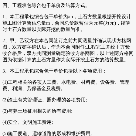
四、工程承包综合包干单价及结算方式。
1、本工程承包综合包干单价为/m，土石方数量根据开挖设计
施工图计算暂估总量m，合同总价款暂估为元整(万元)，结算
时土石方数量以实际开挖的数量为准。
2、甲、乙双方在本合同签订之前共同测量并确认现状方格网
图，双方签字确认后，作为本合同附件;工程完工并经甲方验
收合格后，双方共同测量确定验收方格网图，以上述两方格网
图为依据计算的土石方量作为实际开挖土石方的结算数量。
3、本工程承包综合包干单价包括以下各项费用：
(1)工程相关的各项人工费、水电费、材料费、设备费、管理
费、利润、劳保基金及税费;
(2)渣土有关管理证、照办理的各项费用;
(3)与弃土场征用相关的所有费用;
(4)安全、文明施工费用;
(5)施工便道、运输道路的形成和维护费用;