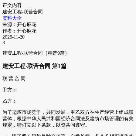
正文内容
建安工程-联营合同
资料大全
来源：开心麻花
作者：开心麻花
2025-11-20
3
建安工程-联营合同（精选9篇）
建安工程-联营合同 第1篇
联 营 合 同
甲方：
乙方：
为了适应市场竞争，共同发展，甲乙双方在生产经营上组成联
营体，根据中华人民共和国经济合同法及建筑市场管理的有关
规定，特订立以下条款，以资共同遵守。