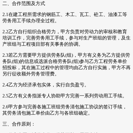
二、合作范围及方式
2.1在建工程所需求的钢筋工、木工、瓦工、砼工、油漆工等
劳务用工手续办理全过程。
2.2乙方自行组织合格劳力，甲方负责对劳动力的审核和教育
培训工作，完善劳务用工手续，参与对生产班组的管理，及生
产班组与工程项目部有关事务的协调。
2.3若乙方需要甲方提供劳务队(组)，甲方有义务为乙方提供劳
务队(组)的信息或选派合格劳务队(组)参与乙方工程劳务单价
招投标，其在施工过程中的管理均由乙方自行实施，甲方不再
另行征收额外劳务管理费。
2.4乙方为经济承包实体，实行自负盈亏。
2.5乙方有义务指派专人协助甲方完善一系列劳动用工手续。
2.6甲方参与完善各施工班组劳务清包施工协议的签订手续，
其劳务清包施工单价由乙方与各班组确定。
三、合作原则：