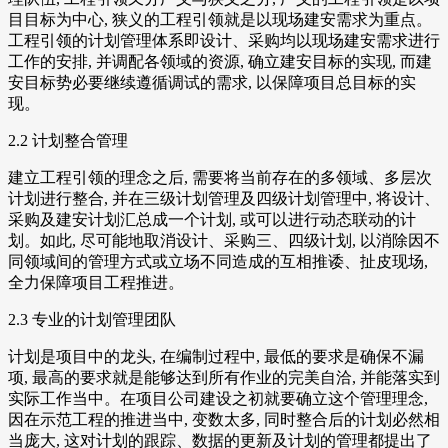
目目标为中心, 狭义的工程引领就是以现场建安需求为重点。
工程引领的计划管理体系即设计、采购均以现场建安需求进行
工作的安排, 并调配各领域的资源, 确立建安目标的实现, 而建
安目标势必要继续遵循调试的需求, 以保障项目总目标的实
现。
2.2 计划整合管理
建立工程引领的理念之后, 需要将当前存在的多领域、多层次
计划进行整合, 并在三级计划管理及四级计划管理中, 将设计、
采购及建安计划汇总成一个计划, 或可以进行动态联动的计
划。如此, 尽可能地取消设计、采购三、四级计划, 以消除因不
同领域间的管理方式或立场不同造成的互相推诿、扯皮现场,
全力保障项目工程推进。
2.3 专业的计划管理团队
计划是项目中的龙头, 在编制过程中, 最低的要求是确保不漏
项, 最高的要求就是能够达到所有作业的完美自洽, 并能落实到
实际工作当中。在项目公司建设之初就要确立这个管理理念,
因在示范工程的推进当中, 变数太多, 同时整合后的计划必然相
当庞大, 这对计划的跟踪、数据的更新及计划的管理都提出了