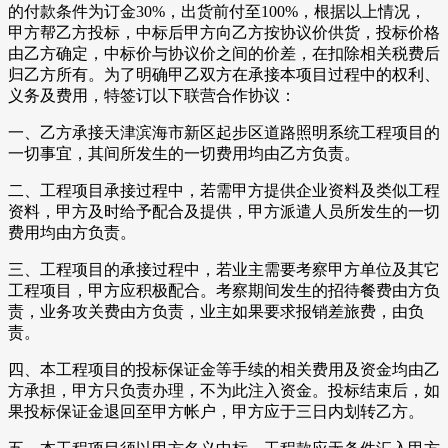
的付款条件为订金30%，出货前付至100%，根据以上情况，
甲方帮乙方投标，中标后甲方向乙方按协议价供货，投标价格
由乙方确定，中标价与协议价之间的价差，在扣除相关税费后
归乙方所有。为了明确甲乙双方在承接本项目过程中的权利、
义务及费用，特签订以下联营合作协议：
一、乙方承接天津滨海市新区起步区道路照明系统工程项目的
一切事宜，其间所发生的一切费用均由乙方负责。
二、工程项目承接过程中，若需甲方提供企业资料及类似工程
资料，甲方及时给予配合及提供，甲方派遣人员所发生的一切
费用均由方负责。
三、工程项目的承接过程中，若业主需要考察甲方单位及其它
工程项目，甲方应积极配合。考察期间发生的招待餐费由方负
责，业务攻关费由方负责，业主如果要求报销差旅费，由负
责。
四、本工程项目的投标保证金等手续的相关费用及资金均由乙
方承担，甲方只负责办理，不为此注入资金。投标结束后，如
果投标保证金退回至甲方帐户，甲方应于三日内划转乙方。