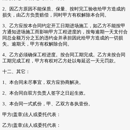
2、因乙方原因不能保质、保量、按时完工验收给甲方造成的
损失，由乙方负责赔偿，同时甲方有权解除本合同。
3、乙方应按本合同约定开工日期进场施工，如乙方不能按甲
方通知进场施工而影响甲方工程进度的，按每逾期一天支付合
同总金额万分之五的违约金并承担因此给甲方造成的一切损
失。逾期天，甲方有权解除合同。
4、乙方必须确保工程进度。按合同工期完成。乙方未按合同
工期完成工程，甲方有权对乙方处以每延迟一天元罚款。
十二、其它：
1、本合同未尽事宜，双方应协商解决。
2、本合同自双方负责人签字之日起生效。
3、本合同一式贰份，甲、乙双方各执壹份。
甲方(盖章)法人或委托代表：
乙方(盖章)法人或委托代表：