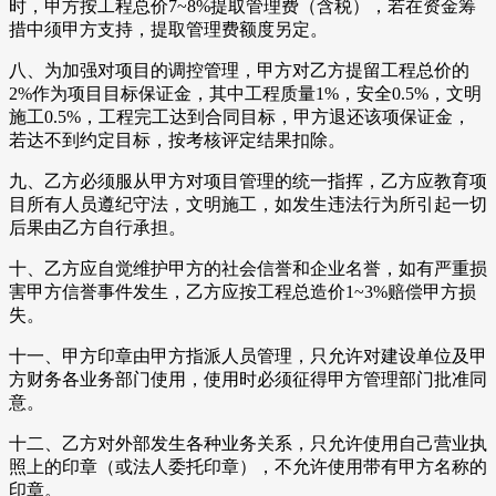
时，甲方按工程总价7~8%提取管理费（含税），若在资金筹
措中须甲方支持，提取管理费额度另定。
八、为加强对项目的调控管理，甲方对乙方提留工程总价的
2%作为项目目标保证金，其中工程质量1%，安全0.5%，文明
施工0.5%，工程完工达到合同目标，甲方退还该项保证金，
若达不到约定目标，按考核评定结果扣除。
九、乙方必须服从甲方对项目管理的统一指挥，乙方应教育项
目所有人员遵纪守法，文明施工，如发生违法行为所引起一切
后果由乙方自行承担。
十、乙方应自觉维护甲方的社会信誉和企业名誉，如有严重损
害甲方信誉事件发生，乙方应按工程总造价1~3%赔偿甲方损
失。
十一、甲方印章由甲方指派人员管理，只允许对建设单位及甲
方财务各业务部门使用，使用时必须征得甲方管理部门批准同
意。
十二、乙方对外部发生各种业务关系，只允许使用自己营业执
照上的印章（或法人委托印章），不允许使用带有甲方名称的
印章。