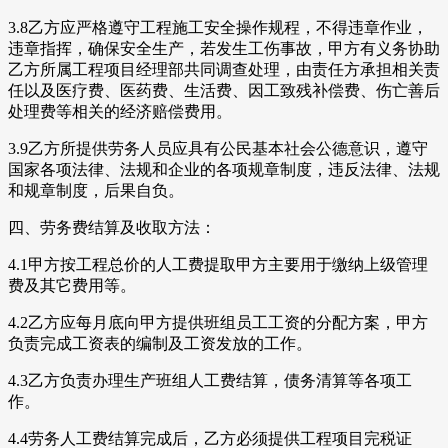
3.8乙方应严格遵守工程施工安全操作规程，不得违章作业，
违章指挥，确保安全生产，若发生工伤事故，甲方有义务协助
乙方所属工程项目经理部共同调查处理，由责任方承担相关责
任以及医疗费、医药费、生活费、因工致残补偿费、伤亡善后
处理费等相关的经济赔偿费用。
3.9乙方所提供劳务人员应具有公民基本社会公德意识，遵守
国家各项法律、法规和企业的各项规章制度，违反法律、法规
和规章制度，后果自负。
四、劳务费结算及收取方法：
4.1甲方按工程总价的人工费提取甲方主要用于缴纳上级管理
费及其它费用等。
4.2乙方应每月底向甲方提供班组员工工资的分配方案，甲方
负责完成工资表的编制及工资发放的工作。
4.3乙方负责办理生产班组人工费结算，债务清算等各项工
作。
4.4劳务人工费结算完成后，乙方必须提供工程项目完税证