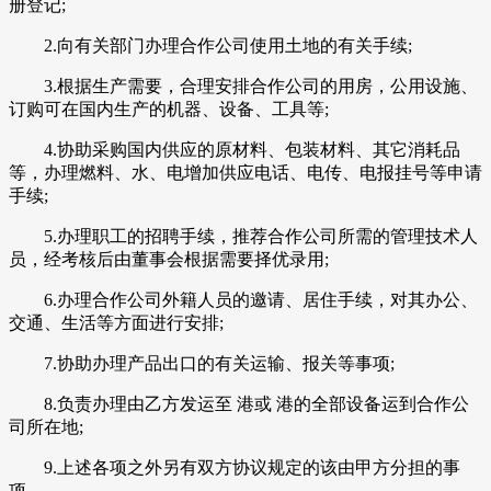
册登记;
2.向有关部门办理合作公司使用土地的有关手续;
3.根据生产需要，合理安排合作公司的用房，公用设施、
订购可在国内生产的机器、设备、工具等;
4.协助采购国内供应的原材料、包装材料、其它消耗品
等，办理燃料、水、电增加供应电话、电传、电报挂号等申请
手续;
5.办理职工的招聘手续，推荐合作公司所需的管理技术人
员，经考核后由董事会根据需要择优录用;
6.办理合作公司外籍人员的邀请、居住手续，对其办公、
交通、生活等方面进行安排;
7.协助办理产品出口的有关运输、报关等事项;
8.负责办理由乙方发运至 港或 港的全部设备运到合作公
司所在地;
9.上述各项之外另有双方协议规定的该由甲方分担的事
项。