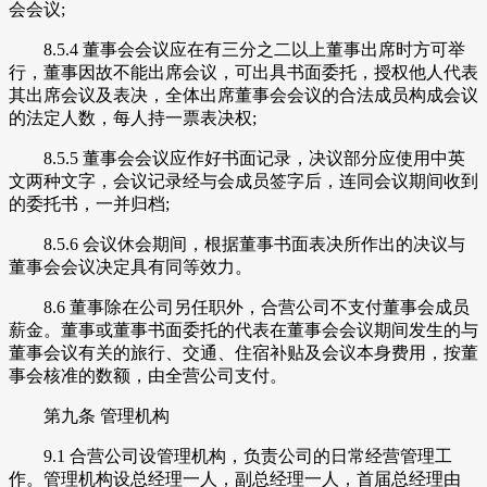
会会议;
8.5.4 董事会会议应在有三分之二以上董事出席时方可举
行，董事因故不能出席会议，可出具书面委托，授权他人代表
其出席会议及表决，全体出席董事会会议的合法成员构成会议
的法定人数，每人持一票表决权;
8.5.5 董事会会议应作好书面记录，决议部分应使用中英
文两种文字，会议记录经与会成员签字后，连同会议期间收到
的委托书，一并归档;
8.5.6 会议休会期间，根据董事书面表决所作出的决议与
董事会会议决定具有同等效力。
8.6 董事除在公司另任职外，合营公司不支付董事会成员
薪金。董事或董事书面委托的代表在董事会会议期间发生的与
董事会议有关的旅行、交通、住宿补贴及会议本身费用，按董
事会核准的数额，由全营公司支付。
第九条 管理机构
9.1 合营公司设管理机构，负责公司的日常经营管理工
作。管理机构设总经理一人，副总经理一人，首届总经理由