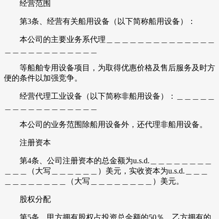
经营范围
第3条、经营有关船用设备（以下简称船用设备）：
本公司的主要业务系代理＿＿＿＿＿＿＿＿＿＿＿＿＿＿
＿＿＿＿＿＿＿＿＿＿＿＿
等船舶专用设备项目，为取得优惠价格及售后服务及时方
便的条件以加强竞争。
经营代理工业设备（以下简称非船用设备）：＿＿＿＿＿
＿＿＿＿＿＿＿＿＿＿＿＿
本公司的业务范围除船用设备外，还代理非船用设备。
注册资本
第4条、公司注册资本的总金额为u.s.d.＿＿＿＿＿＿＿＿
＿＿＿（大写＿＿＿＿＿＿）美元，实收资本为u.s.d.＿＿＿
＿＿＿＿＿＿＿＿（大写＿＿＿＿＿＿＿＿）美元。
股权分配
第5条、甲方拥有股权占投资总金额的50％，乙方拥有的