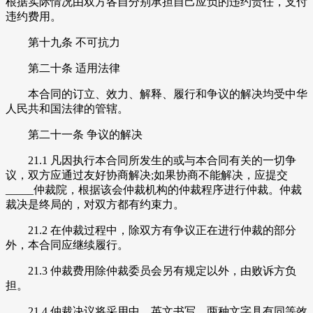
根据实际情况由双方各自分别承担自己应负的违约责任，支付
违约费用。
第十九条 不可抗力
第二十条 适用法律
本合同的订立、效力、解释、履行和争议的解决均受中华
人民共和国法律的管辖。
第二十一条 争议的解决
21.1 凡因执行本合同所发生的或与本合同有关的一切争
议，双方应通过友好协商解决;如果协商不能解决，应提交
_____仲裁院，根据该会仲裁机构的仲裁程序进行仲裁。仲裁
裁决是终局的，对双方都有约束力。
21.2 在仲裁过程中，除双方有争议正在进行仲裁的部分
外，本合同应继续履行。
21.3 仲裁费用除仲裁委员会另有规定以外，由败诉方负
担。
21.4 仲裁决议将采用中、英文书写，两种文字具有同等效