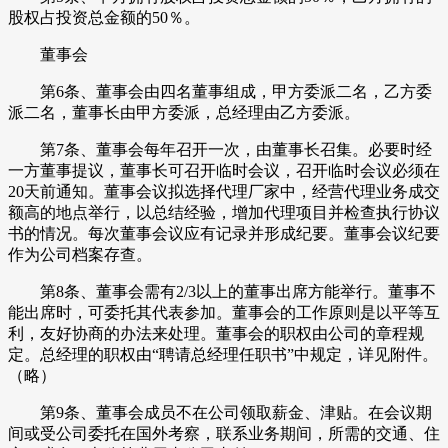
股权占投资总金额的50％。
董事会
第6条、董事会由四名董事组成，甲方委派二名，乙方委
派二名，董事长由甲方委派，总经理由乙方委派。
第7条、董事会每年召开一次，由董事长召集。必要时经
一方董事提议，董事长可召开临时会议，召开临时会议必须在
20天前通知。董事会议拟选择代理厂家中，经营代理业务成交
额高的地点举行，以总结经验，增加代理项目并检查执行协议
书的情况。每次董事会议应有记录并形成纪要。董事会议纪要
作为公司档案存查。
第8条、董事会需有2/3以上的董事出席方能举行。董事不
能出席时，可委托其代表参加。董事会的工作原则是以平等互
利，友好协商的办法来处理。董事会的职权由公司的章程规
定。总经理的职权由“聘请总经理任职书”中规定，详见附件。
（略）
第9条、董事会成员不在公司领取薪金、津贴。在会议期
间或受公司委托在国外考察，联系业务期间，所需的交通、住