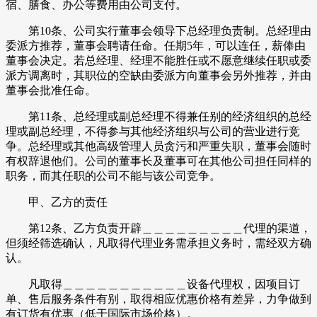
宿、膳食、办公等费用由公司支付。
第10条、公司实行董事会领导下总经理负责制。总经理由
委派方推荐，董事会聘请任命。任期5年，可以连任，薪俸由
董事会决定。若总经理、经理不能胜任或不愿意继续任职或委
派方调离时，其职位的空缺由委派方向董事会另外推荐，并由
董事会批准任命。
第11条、总经理或副总经理不得兼任别的经济组织的总经
理或副总经理，不得参与其他经济组织与公司的营业进行竞
争。总经理或其他高级管理人员贪污和严重失职，董事会随时
有权辞退他们。公司的董事长及董事可在其他公司担任同样的
职务，而其任职的公司不能与该公司竞争。
甲、乙方的责任
第12条、乙方负责开辟＿＿＿＿＿＿＿＿＿代理的渠道，
但须经筛选确认，凡取得代理业务需承担义务时，需经双方确
认。
凡取得＿＿＿＿＿＿＿＿＿＿＿设备代理权，因项目订
单、售后服务条件有别，取得相应优惠价格有差异，力争做到
有订货有优惠（低于国际市场价格）。