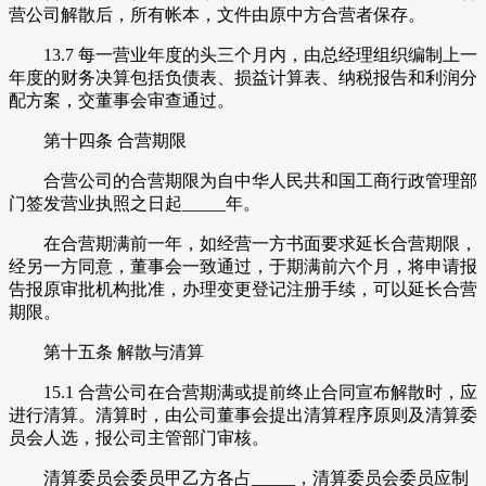
营公司解散后，所有帐本，文件由原中方合营者保存。
13.7 每一营业年度的头三个月内，由总经理组织编制上一
年度的财务决算包括负债表、损益计算表、纳税报告和利润分
配方案，交董事会审查通过。
第十四条 合营期限
合营公司的合营期限为自中华人民共和国工商行政管理部
门签发营业执照之日起_____年。
在合营期满前一年，如经营一方书面要求延长合营期限，
经另一方同意，董事会一致通过，于期满前六个月，将申请报
告报原审批机构批准，办理变更登记注册手续，可以延长合营
期限。
第十五条 解散与清算
15.1 合营公司在合营期满或提前终止合同宣布解散时，应
进行清算。清算时，由公司董事会提出清算程序原则及清算委
员会人选，报公司主管部门审核。
清算委员会委员甲乙方各占_____，清算委员会委员应制