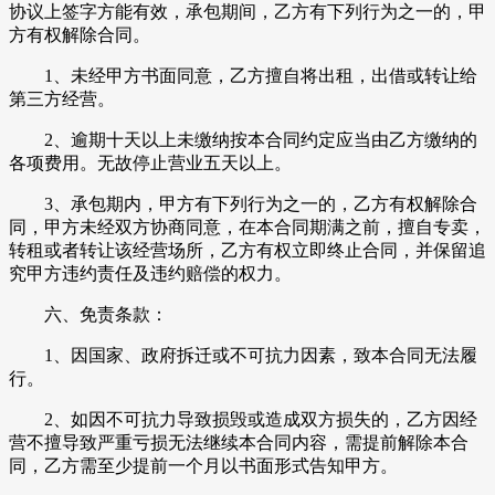
协议上签字方能有效，承包期间，乙方有下列行为之一的，甲
方有权解除合同。
1、未经甲方书面同意，乙方擅自将出租，出借或转让给
第三方经营。
2、逾期十天以上未缴纳按本合同约定应当由乙方缴纳的
各项费用。无故停止营业五天以上。
3、承包期内，甲方有下列行为之一的，乙方有权解除合
同，甲方未经双方协商同意，在本合同期满之前，擅自专卖，
转租或者转让该经营场所，乙方有权立即终止合同，并保留追
究甲方违约责任及违约赔偿的权力。
六、免责条款：
1、因国家、政府拆迁或不可抗力因素，致本合同无法履
行。
2、如因不可抗力导致损毁或造成双方损失的，乙方因经
营不擅导致严重亏损无法继续本合同内容，需提前解除本合
同，乙方需至少提前一个月以书面形式告知甲方。