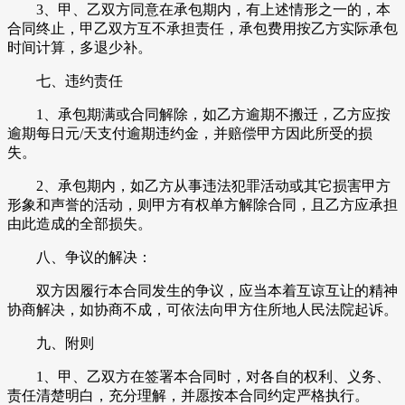
3、甲、乙双方同意在承包期内，有上述情形之一的，本
合同终止，甲乙双方互不承担责任，承包费用按乙方实际承包
时间计算，多退少补。
七、违约责任
1、承包期满或合同解除，如乙方逾期不搬迁，乙方应按
逾期每日元/天支付逾期违约金，并赔偿甲方因此所受的损
失。
2、承包期内，如乙方从事违法犯罪活动或其它损害甲方
形象和声誉的活动，则甲方有权单方解除合同，且乙方应承担
由此造成的全部损失。
八、争议的解决：
双方因履行本合同发生的争议，应当本着互谅互让的精神
协商解决，如协商不成，可依法向甲方住所地人民法院起诉。
九、附则
1、甲、乙双方在签署本合同时，对各自的权利、义务、
责任清楚明白，充分理解，并愿按本合同约定严格执行。