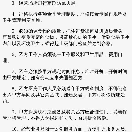
3、经营场所进行定期防鼠灭蝇。
4、严格执行各项食堂管理制度，严格按食堂操作规程及
卫生管理制度实施。
5、必须确保食物的质量，把住进货渠道及进货质量关，
严禁购进变质变霉的食物，保证放心肉的卫生，做到食品卫生
内部以及环境卫生，经得起上级部门检查并达到合格。
6、乙方工作人员须统一工作服装和卫生用品，费用自
理。
7、乙主必须按甲方规定时间作息，准时开餐，开餐时间
由甲方规定，如有变动应事先通知乙方。
8、乙方厨房工作人员必须遵守甲方规章制度，不得随意
出入甲方车间及其它禁区域，如违反者，甲方可将依所规处
罚。
9、甲方厨房现有之设备及餐具乙方应合理使用，妥善保
管严格管理，不得人为损坏和丢失，否则折价赔偿。
10、经营业务只限于饮食服务方面，方便甲方服务人员。