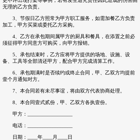
更不许出现打架等事例，若有发生追究责任因此造成的伤害由
无理的乙方负责。
3、节假日乙方照常为甲方职工服务，如需加餐乙方负责
加工，甲方买菜或委托乙方采购。
4、乙方在承包期间属甲方的厨具和餐具，在添置之前必
须征得甲方同意方可购买，向甲方报销。
5、承包结束时，乙方应将甲方提供的场地、设施、设
备、工具等全部清还甲方，配合甲方完成清算工作。
6、承包期满时是否续约或终止合同，甲、乙双方均提前
壹个月通知对方。
7、本合同若有未尽事谊，将由双方代表协商处理。
8、本合同壹式贰份，甲、乙双方各执壹份。
甲方：__________________
电话：__________________
日期：____年____月____日