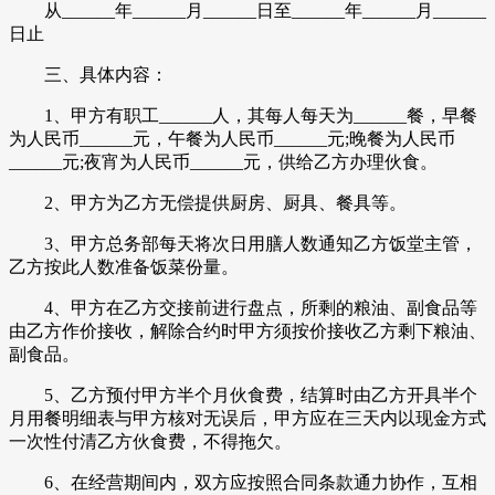
从______年______月______日至______年______月______
日止
三、具体内容：
1、甲方有职工______人，其每人每天为______餐，早餐
为人民币______元，午餐为人民币______元;晚餐为人民币
______元;夜宵为人民币______元，供给乙方办理伙食。
2、甲方为乙方无偿提供厨房、厨具、餐具等。
3、甲方总务部每天将次日用膳人数通知乙方饭堂主管，
乙方按此人数准备饭菜份量。
4、甲方在乙方交接前进行盘点，所剩的粮油、副食品等
由乙方作价接收，解除合约时甲方须按价接收乙方剩下粮油、
副食品。
5、乙方预付甲方半个月伙食费，结算时由乙方开具半个
月用餐明细表与甲方核对无误后，甲方应在三天内以现金方式
一次性付清乙方伙食费，不得拖欠。
6、在经营期间内，双方应按照合同条款通力协作，互相