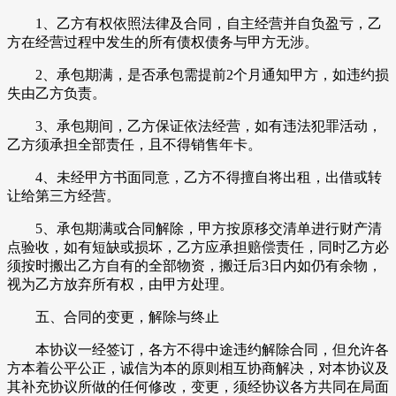
1、乙方有权依照法律及合同，自主经营并自负盈亏，乙
方在经营过程中发生的所有债权债务与甲方无涉。
2、承包期满，是否承包需提前2个月通知甲方，如违约损
失由乙方负责。
3、承包期间，乙方保证依法经营，如有违法犯罪活动，
乙方须承担全部责任，且不得销售年卡。
4、未经甲方书面同意，乙方不得擅自将出租，出借或转
让给第三方经营。
5、承包期满或合同解除，甲方按原移交清单进行财产清
点验收，如有短缺或损坏，乙方应承担赔偿责任，同时乙方必
须按时搬出乙方自有的全部物资，搬迁后3日内如仍有余物，
视为乙方放弃所有权，由甲方处理。
五、合同的变更，解除与终止
本协议一经签订，各方不得中途违约解除合同，但允许各
方本着公平公正，诚信为本的原则相互协商解决，对本协议及
其补充协议所做的任何修改，变更，须经协议各方共同在局面