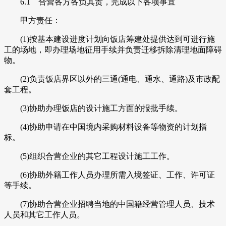
6.1 合营各方各负其责，完成以下各项事宜
甲方责任：
(1)按基本建设进度计划向饭店筹建处提供达到可进行施
工的场地，即办理场地征用手续并负责迁移拆除清理地面障碍
物。
(2)负责饭店界区以外的三通(通电、通水、通路)及市政配
套工程。
(3)协助办理饭店的设计施工方面的报批手续。
(4)协助申请在中国境内采购材料设备等物资的计划指
标。
(5)组织合营企业的其它工程设计施工工作。
(6)协助外籍工作人员办理所需入境签证、工作、许可证
等手续。
(7)协助合营企业招聘当地的中国籍经营管理人员、技术
人员和其它工作人员。