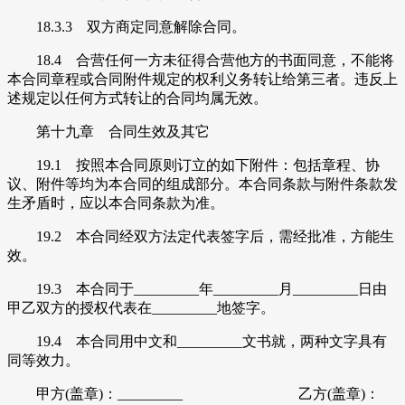
18.3.3 双方商定同意解除合同。
18.4 合营任何一方未征得合营他方的书面同意，不能将
本合同章程或合同附件规定的权利义务转让给第三者。违反上
述规定以任何方式转让的合同均属无效。
第十九章 合同生效及其它
19.1 按照本合同原则订立的如下附件：包括章程、协
议、附件等均为本合同的组成部分。本合同条款与附件条款发
生矛盾时，应以本合同条款为准。
19.2 本合同经双方法定代表签字后，需经批准，方能生
效。
19.3 本合同于_________年_________月_________日由
甲乙双方的授权代表在_________地签字。
19.4 本合同用中文和_________文书就，两种文字具有
同等效力。
甲方(盖章)：_________ 乙方(盖章)：