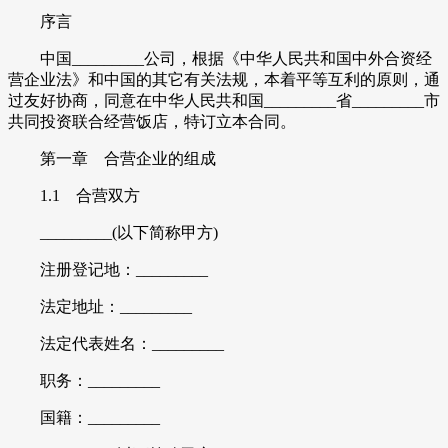
序言
中国_________公司，根据《中华人民共和国中外合资经
营企业法》和中国的其它有关法规，本着平等互利的原则，通
过友好协商，同意在中华人民共和国_________省_________市
共同投资联合经营饭店，特订立本合同。
第一章 合营企业的组成
1.1 合营双方
_________(以下简称甲方)
注册登记地：_________
法定地址：_________
法定代表姓名：_________
职务：_________
国籍：_________