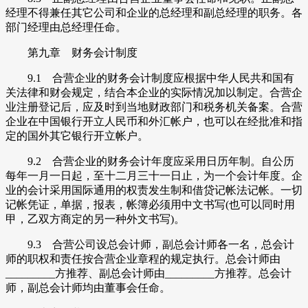
经理不得兼任其它公司和企业的总经理和副总经理的职务。各
部门经理由总经理任命。
第九章 财务会计制度
9.1 合营企业的财务会计制度应根据中华人民共和国有
关法律和财会规定，结合本企业的实际情况加以制定。合营企
业注册登记后，应及时到当地财政部门和税务机关备案。合营
企业在中国银行开立人民币和外汇帐户，也可以在经批准和指
定的国外其它银行开立帐户。
9.2 合营企业的财务会计年度应采用日历年制。自公历
每年一月一日起，至十二月三十一日止，为一个会计年度。企
业的会计采用国际通用的权责发生制和借贷记帐法记帐。一切
记帐凭证，单据，报表，帐簿必须用中文书写(也可以同时用
甲，乙双方商定的另一种外文书写)。
9.3 合营公司设总会计师，副总会计师各一名，总会计
师的职权和责任按合营企业章程的规定执行。总会计师由
_________方推荐、副总会计师由_________方推荐。总会计
师，副总会计师均由董事会任命。