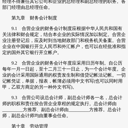
经理不得兼任其它公司和企业的总经理和副总经理的职务。各
部门经理由总经理任命。
第九章 财务会计制度
9.1 合营企业的财务会计制度应根据中华人民共和国有
关法律和财会规定，结合本企业的实际情况加以制定。合营企
业注册登记后，应及时到当地财政部门和税务机关备案。合营
企业在中国银行开立人民币和外汇帐户，也可以在经批准和指
定的国外其它银行开立帐户。
9.2 合营企业的财务会计年度应采用日历年制。自公历
每年一月一日起，至十二月三十一日止，为一个会计年度。企
业的会计采用国际通用的权责发生制和借贷记帐法记帐。一切
记帐凭证，单据，报表，帐簿必须用中文书写(也可以同时用
甲，乙双方商定的另一种外文书写)。
9.3 合营公司设总会计师，副总会计师各一名，总会计
师的职权和责任按合营企业章程的规定执行。总会计师由
_________方推荐、副总会计师由_________方推荐。总会计
师，副总会计师均由董事会任命。
第十章 劳动管理