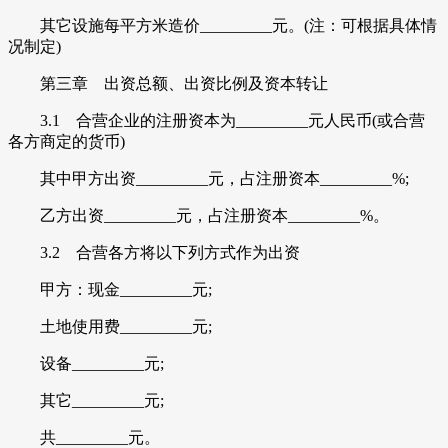
其它设施每平方米造价_________元。(注：可根据具体情
况制定)
第三章 出资总额、出资比例及资本转让
3.1 合营企业的注册资本为_________元人民币(或合营
各方商定的货币)
其中甲方出资_________元，占注册资本_________%;
乙方出资_________元，占注册资本_________%。
3.2 合营各方将以下列方式作为出资
甲方：现金_________元;
土地使用费_________元;
设备_________元;
其它_________元;
共_________元。