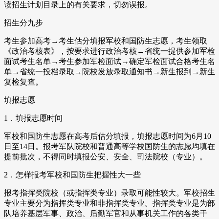
读招生计划目录上的有关要求，切勿误报。
招生分九步
考生参加高考→考生估分填报军校和国防生志愿，考生领取
《政治考核表》，按要求进行政治考核→省统一提供参加军检
面试考生名单→考生参加军检面试→确定军检面试合格考生名
单→省统一投档录取→院校发放录取通知书→新生报到→新生
复检复查。
填报志愿
1．填报志愿时间
军校和国防生志愿在高考后估分填报，填报志愿时间为6月10
日至14日。报考军队院校和普通高等学校国防生的志愿均填在
提前批次，不得同时填报公安、安全、司法院校（专业）。
2．怎样报考军校和国防生把握性大一些
报考指挥类院校（或指挥类专业）录取可能性较大。军校招生
专业主要分为指挥类专业和非指挥类专业。指挥类专业是为部
队培养基层军事、政治、后勤军官和从事机关工作的各类干