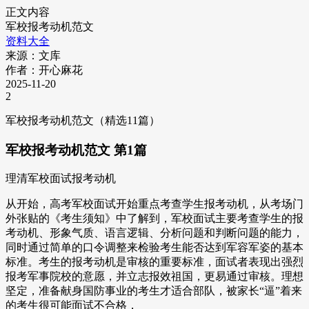
正文内容
军校报考动机范文
资料大全
来源：文库
作者：开心麻花
2025-11-20
2
军校报考动机范文（精选11篇）
军校报考动机范文 第1篇
理清军校面试报考动机
从开始，高考军校面试开始重点考查学生报考动机，从考场门
外张贴的《考生须知》中了解到，军校面试主要考查学生的报
考动机、形象气质、语言逻辑、分析问题和判断问题的能力，
同时通过简单的口令调整来检验考生能否达到军容军姿的基本
标准。考生的报考动机是审核的重要标准，面试者表现出强烈
报考军事院校的意愿，并立志报效祖国，更易通过审核。理想
坚定，准备献身国防事业的考生才适合部队，被家长“逼”着来
的考生很可能面试不合格，