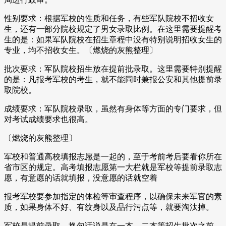
性别要求：根据军校的性质和任务，有些军队院校不招收女
生，还有一部分院校规定了男女录取比例。在这里需要提醒考
生的是：如果军队院校在招生章程中没有特别说明招收女生的
专业，均不招收女生。〔燃烧的灰熊整理〕
批次要求：军队院校招生放在提前批录取。这里需要特别提醒
的是：凡报考军校的考生，就不能同时兼报公安和其他提前录
取院校。
成绩要求：军队院校录取，虽然有身体等方面的专门要求，但
对考试成绩要求也很高。
〔燃烧的灰熊整理〕
军校和普通高校填报志愿是一起的，至于考前考后要看你所在
省市区的规定。高考填报志愿第一大栏就是军校等提前录取志
愿，有意愿的话就填报，没意愿的话就空着
报考军校要参加指定的体检等审查程序，以确保未来军官的素
质，如果身体不好、有纹身以及品行污点等，就要淘汰掉。
军校是提前录取，换句话说是在一本、二本等招生批次之前。