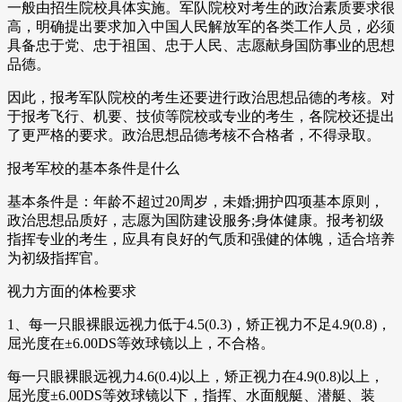
一般由招生院校具体实施。军队院校对考生的政治素质要求很
高，明确提出要求加入中国人民解放军的各类工作人员，必须
具备忠于党、忠于祖国、忠于人民、志愿献身国防事业的思想
品德。
因此，报考军队院校的考生还要进行政治思想品德的考核。对
于报考飞行、机要、技侦等院校或专业的考生，各院校还提出
了更严格的要求。政治思想品德考核不合格者，不得录取。
报考军校的基本条件是什么
基本条件是：年龄不超过20周岁，未婚;拥护四项基本原则，
政治思想品质好，志愿为国防建设服务;身体健康。报考初级
指挥专业的考生，应具有良好的气质和强健的体魄，适合培养
为初级指挥官。
视力方面的体检要求
1、每一只眼裸眼远视力低于4.5(0.3)，矫正视力不足4.9(0.8)，
屈光度在±6.00DS等效球镜以上，不合格。
每一只眼裸眼远视力4.6(0.4)以上，矫正视力在4.9(0.8)以上，
屈光度±6.00DS等效球镜以下，指挥、水面舰艇、潜艇、装