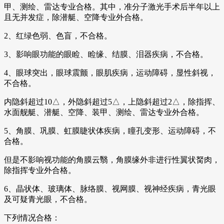
甲、测绘、雷达专业合格。其中，准分子激光手术后半年以上
且无并发症，除潜艇、空降专业外合格。
2、红绿色弱、色盲，不合格。
3、影响眼功能的眼睑、睑缘、结膜、泪器疾病，不合格。
4、眼球突出，眼球震颤，眼肌疾病，运动障碍，显性斜视，
不合格。
内隐斜超过10△，外隐斜超过5△，上隐斜超过2△，除指挥、
水面舰艇、潜艇、空降、装甲、测绘、雷达专业外合格。
5、角膜、巩膜、虹膜睫状体疾病，瞳孔变形、运动障碍，不
合格。
但是不影响视功能的角膜云翳，角膜缘外非进行性翼状胬肉，
除指挥专业外合格。
6、晶状体、玻璃体、脉络膜、视网膜、视神经疾病，青光眼
及可疑青光眼，不合格。
下列情况合格：