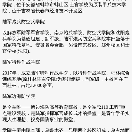
学院，位于安徽省蚌埠市蚌山区;士官学校为原装甲兵技术学
院，位于吉林省长春市经济技术开发区。
陆军炮兵防空兵学院
以解放军陆军军官学院、南京炮兵学院、防空兵学院和沈阳炮
兵学院为基础组建，副军级。陆军炮兵防空兵学院本部坐落于
国家科教基地、安徽省会合肥，另设南京校区、郑州校区和士
官学校(沈阳)。
陆军特种作战学院
2017年，成立陆军特种作战学院，以特种作战学院、桂林综合
训练基地(原桂林陆军学院)为基础组建，副军级，主校区在广
西桂林，占地12000余亩。
陆军边海防学院
是全军唯一一所边海防高等教育院校，是全军“2110 工程”重
点建设院校，是陆军指挥军官成长成才的摇篮，是青年学子实
现人生理想、投身国防事业的殿堂。
学院主要由院本部，乌鲁木齐、昆明两个校区组成，总占地面