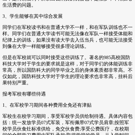
生活费的问题。
3、学生能够在其中综合发展
同学们在军校读书和在普通大学不一样，和在军队训练也不一
样。同学们在普通大学读书可能无法像在军队一样接受体能和
纪律上的训练，如果没有读大学去入伍当兵，也可能无法接受
到像在大学一样能够接受很多理论训练。
但是在军校就可以同时接受这些训练了。著名的985高校国防
科技大学对于学生的要求就是这样，对于同学们的体能训练非
常高，所以国防科大的同学毕业之后的身体素质都非常高。不
仅如此，国防科技大学对于学生的理论要求也非常高，挂科后
果特别严重。
报考军校有哪些待遇
1、在军校学习期间各种费用全免还有津贴
军校生在校学习期间，享受军校学员供给制待遇。具体内容包
括：统一发放学员07式军装，军衔佩带07式学员肩章;按照军
校学员伙食灶标准供给，免交伙食费;享受公费医疗，在校期