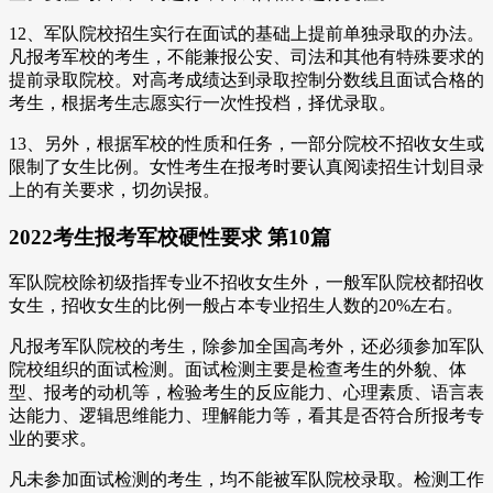
12、军队院校招生实行在面试的基础上提前单独录取的办法。
凡报考军校的考生，不能兼报公安、司法和其他有特殊要求的
提前录取院校。对高考成绩达到录取控制分数线且面试合格的
考生，根据考生志愿实行一次性投档，择优录取。
13、另外，根据军校的性质和任务，一部分院校不招收女生或
限制了女生比例。女性考生在报考时要认真阅读招生计划目录
上的有关要求，切勿误报。
2022考生报考军校硬性要求 第10篇
军队院校除初级指挥专业不招收女生外，一般军队院校都招收
女生，招收女生的比例一般占本专业招生人数的20%左右。
凡报考军队院校的考生，除参加全国高考外，还必须参加军队
院校组织的面试检测。面试检测主要是检查考生的外貌、体
型、报考的动机等，检验考生的反应能力、心理素质、语言表
达能力、逻辑思维能力、理解能力等，看其是否符合所报考专
业的要求。
凡未参加面试检测的考生，均不能被军队院校录取。检测工作