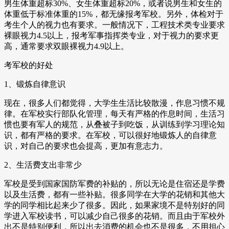
男生体重超标30%、女生体重超标20%，或者说男生和女生的
体重低于标准体重的15%，都无缘报考军校。另外，体检对于
考生个人的视力也有要求。一般情况下，工程技术类专业要求
裸眼视力4.5以上，报考军事指挥类专业，对于视力的要求更
高，通常要求双眼裸视力4.9以上。
考军校的好处
1、锻炼自律意识
现在，很多人们都觉得，大学生生活比较散漫，作息习惯不规
律。在军校实行部队化管理，每天有严格的作息时间，生活习
惯也要有军人的规范，从叠被子到吃饭，从训练到学习理论知
识，都有严格的要求。在军校，可以很好地锻炼人的自律意
识，对自己的要求也会提高，更加有意志力。
2、生活费支出非常少
军校是受到国家国防军费的补贴的，所以无论是住宿还是学费
以及生活费，都有一些补贴。很多同学在大学的花销和其他大
学的同学相比起来少了很多。因此，如果家境不是特别好的同
学进入军校读书，可以减少自己很多的花销。而且由于军校外
出不是特别便利，所以出去消费的机会也不是很多，不用担心