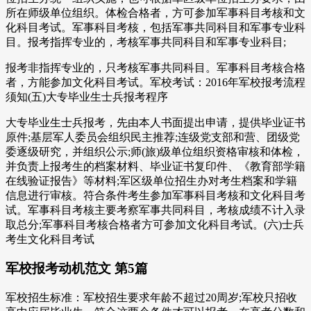
所在师级单位组织。体检合格者，方可参加军事科目考核和文
化科目考试。军事科目考核，包括军事共同科目和军事专业科
目。报考指挥专业的，考核军事共同科目和军事专业科目;
报考非指挥专业的，只考核军事共同科目。军事科目考核合格
者，方能参加文化科目考试。军校考试：2016年军校报考流程
须知(五)大专毕业生士兵报考程序
大专毕业生士兵报考，先由本人书面提出申请，提供毕业证书
原件;基层军人委员会组织民主推荐;连级党支部和营、团级党
委逐级研究，并组织公示;师(旅)级单位组织资格审核和体检，
并负责上报考生的档案材料、毕业证书复印件、《教育部学籍
在线验证报告》等材料;军区级单位招生办对考生档案和学籍
信息进行审核。符合条件考生参加军事科目考核和文化科目考
试。军事科目考核主要考察军事共同科目，考核成绩不计入录
取总分;军事科目考核合格者方可参加文化科目考试。(六)士兵
考生文化科目考试
军校报考动机范文 第5篇
军校招生标准：军校招生要求年龄不超过20周岁;军校只招收