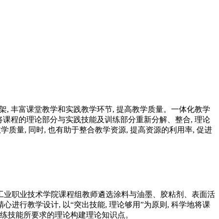
架, 丰富课堂教学和实践教学环节, 提高教学质量。一体化教学
将课程的理论部分与实践技能及训练部分重新分解、整合, 理论
量, 同时, 也有助于整合教学资源, 提高资源的利用率, 促进
西工业职业技术学院课程组教师遴选涂料与油墨、胶粘剂、表面活
行教学设计, 以“突出技能, 理论够用”为原则, 科学地将课
中训练技能所要求的理论构建理论知识点。