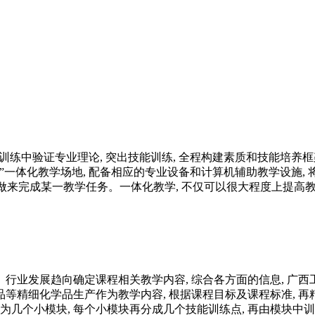
训练中验证专业理论, 突出技能训练, 全程构建素质和技能培养框
一体化教学场地, 配备相应的专业设备和计算机辅助教学设施, 
做来完成某一教学任务。一体化教学, 不仅可以很大程度上提高教学质
行业发展趋向确定课程相关教学内容, 综合各方面的信息, 广
细化学品生产作为教学内容, 根据课程目标及课程标准, 再精心进
为几个小模块, 每个小模块再分成几个技能训练点, 再由模块