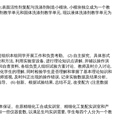
;表面活性剂复配与洗涤剂制造小模块, 小模块独立成为一个教
洗涤剂教学单元和固体洗涤剂教学单元, 现以液体洗涤剂教学单元为
责组织本组同学开展工作和负责考勤。 (2) 自主探究。具体形式
段和方法, 利用实验室设备, 进行理论知识点讲解, 并辅以操作演
务和自查资料, 各组负责人组织试验方案讨论、教师及时介入讨论,
强化学生的理解, 同时检验学生是否理解和掌握了基本理论知识和
师巡视, 及时纠正出现的操作错误, 记录实验数据及结果分析。
 (6) 创新。根据试验结果, 总结不足, 改变配方 (注意数据
基本保证。在原精细化工合成实训室、精细化工复配实训室和产
一些仪器套数, 以满足生均实训需要, 学生每四个人分为一个教