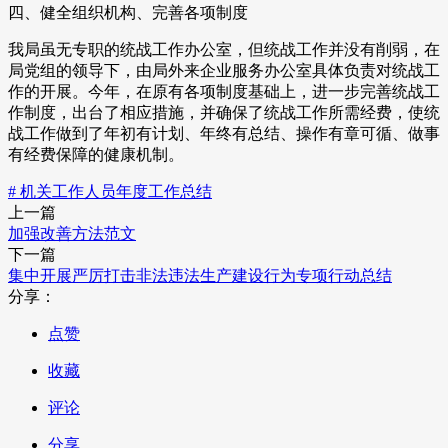
四、健全组织机构、完善各项制度
我局虽无专职的统战工作办公室，但统战工作并没有削弱，在
局党组的领导下，由局外来企业服务办公室具体负责对统战工
作的开展。今年，在原有各项制度基础上，进一步完善统战工
作制度，出台了相应措施，并确保了统战工作所需经费，使统
战工作做到了年初有计划、年终有总结、操作有章可循、做事
有经费保障的健康机制。
# 机关工作人员年度工作总结
上一篇
加强改善方法范文
下一篇
集中开展严厉打击非法违法生产建设行为专项行动总结
分享：
点赞
收藏
评论
分享