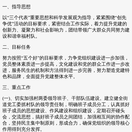
一、指导思想
以“三个代表”重要思想和科学发展观为指导，紧紧围绕“创先
争优”活动的目标要求，紧密结合工作实际，着力提升党建的
创新力、凝聚力和社会影响力，团结带领广大群众共同努力建
设和谐幸福村队。
二、目标任务
努力按照“五个好”的目标要求，力争党组织建设进一步加强，
党员整体素质进一步提高，文化建设和党的群众工作进一步改
进，服务民生的机制和方法得到进一步完善，努力塑造党建特
色和品牌，全面提升党建整体水平。
三、重点工作
(一)、切实加强村两委领导班子、干部队伍建设。建立健全街
道党工委抓村队的领导责任制，明确班子成员分工，认真抓好
班子成员的思想建设、作风建设和组织建设，定期召开碰头
会，交流思想，搞好班子成员之间团结，加强相互间的协作配
合，坚持民主集中制原则，形成合力，确保党组织的领导核心
作用得到充分发挥。