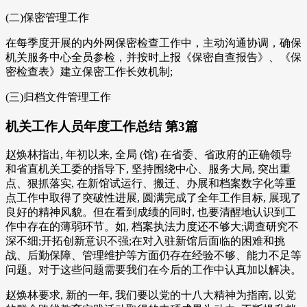
(二)保密管理工作
在每季度开展的内外网保密检查工作中，主动沟通协调，确保
机关服务中心全员参检，并按时上报《保密自查报告》、《保
密检查表》建立保密工作长效机制;
(三)归档文件管理工作
机关工作人员年度工作总结 第3篇
赵焕林指出, 年初以来, 全局 (馆) 在省委、省政府的正确领导
和省直机关工委的指导下, 坚持围绕中心、服务大局, 突出重
点、狠抓落实, 在新馆试运行、搬迁、办展和档案数字化等重
点工作中取得了突破性进展, 圆满完成了全年工作目标, 展现了
良好的精神风貌。但在看到成绩的同时, 也要清醒地认识到工
作中存在的薄弱环节。如, 档案执法力度还不够大;调查研究不
深不细;开拓创新意识不强;在对入驻新馆后面临的困难和挑
战、后勤保障、管理维护等方面仍存在经验不够、能力不足等
问题。对于这些问题需要我们在今后的工作中认真加以解决。
赵焕林要求, 新的一年, 我们要以党的十八大精神为指南, 以党