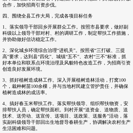
合作，加快招商引资步伐。
四、围绕全县工作大局，完成各项目标任务
1、落实领导干部回乡开展群众工作。按照市县要求，做好副
科级以上领导干部对村、村的调研工作，制定帮扶工作措施，
并协助做好信访稳定工作。
2、深化城乡环境综合治理“进机关”。按照省“三打破、三提
高”要求，达到县“四化”、城镇“五不”、农村“三不”标准，抓
好本单位和联系点环境治理及风貌特色改造工作，为招商引资
创造良好发展环境。
3、抓好植树造成林工作。深入开展植树造林活动，打窝100
个，栽种树苗100余棵，并与当地村民建立管护责任，并确保
植树造成林的成活率。
4、搞好春玉米帮扶工作。落实帮扶领导、组织帮扶物资，安
排帮扶人员，确定帮扶面积。到村开展“送资金、送物质、送
技术、送劳动、送宣传、送项目、送政策、送服务”活动，落
实副科级领导干部回出生地督导春耕生产，协调解决农村生产
生活困难和问题。