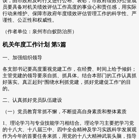
误，由市政府及时行文进行公布、表彰，市政府绩效办公室成
员要具备对机关绩效评估工作高度的事业心和责任感，用实际
行动来维护、保障市政府年度绩效评估管理工作的科学性、严
谨性、公正性和权威性。
（作者单位：泉州市白蚁防治所）
机关年度工作计划 第5篇
一、加强组织领导
各支部书记要高度重视党建工作，在经费、时间上给予倾斜；
主管党建的领导要亲自抓、抓具体。结合本部门的工作认真抓
好落实。真正起到“围绕水利抓党建，抓好党建促工作”的目
的。
二、认真抓好党员队伍建设
（一）党员教育常抓不懈，不断提高自身素质和整体素质
1、理论学习与专业技能学习相结合。理论学习主要把学习党
的十八大、十八届三中、四中全会精神及学习实践科学发展观
作为今年的首要任务来抓，用党的十八大精神武装头脑，指导