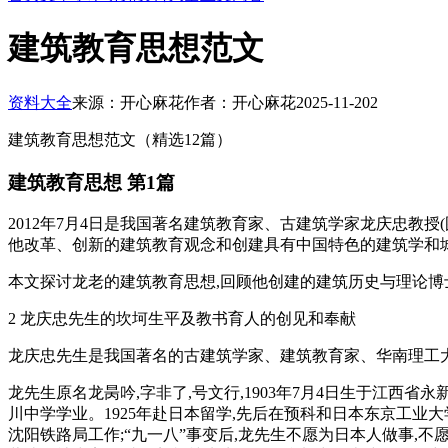
建筑教育思想范文
资料大全
来源：开心麻花
作者：开心麻花
2025-11-20
2
建筑教育思想范文（精选12篇）
建筑教育思想 第1篇
2012年7月4日是我国著名建筑教育家、古建筑学家龙庆忠教授(
他改革、创新的建筑教育观念和创建具有中国特色的建筑学和
本文探讨龙老的建筑教育思想,回顾他创建的建筑历史与理论博士
2 龙庆忠先生的坎坷生平及教书育人的创见和奉献
龙庆忠先生是我国著名的古建筑学家、建筑教育家、华南理工
龙先生原名龙昺吟,字非了,号文行,1903年7月4日生于江西
川中学学业。1925年赴日本留学,先后在预科和日本东京工业大
沈阳铁路局工作;“九一八”事变后,龙先生不愿为日本人做事,