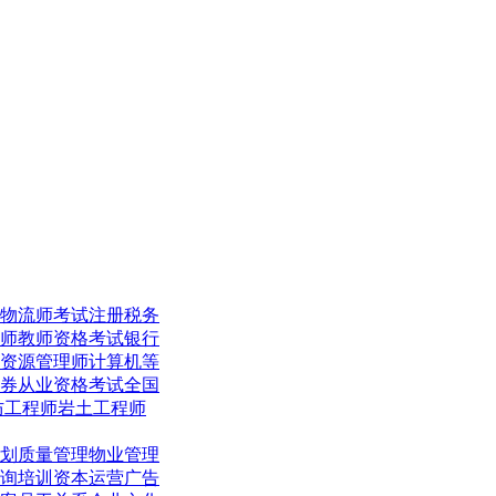
物流师考试
注册税务
师
教师资格考试
银行
资源管理师
计算机等
券从业资格考试
全国
防工程师
岩土工程师
划
质量管理
物业管理
询培训
资本运营
广告