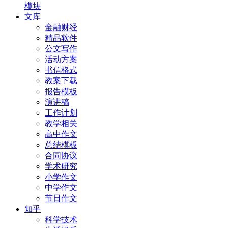
模块
文库
金融财经
精品软件
公文写作
活动方案
书信格式
教案下载
报告模板
演讲稿
工作计划
教学相关
高中作文
总结模板
合同协议
学术研究
小学作文
中学作文
节日作文
知乎
科学技术