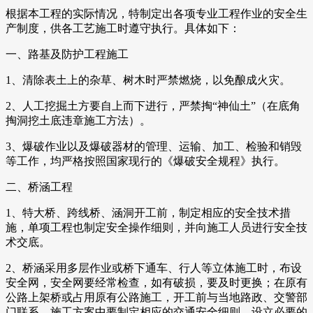
根据本工程的实际情况，特制定出各项专业工程作业的安全生
产制度，供各工艺施工时遵守执行。具体如下：
一、路基及防护工程施工
1、清除表土上的杂草、树木时严禁燃烧，以免酿成火灾。
2、人工挖掘土方要自上而下进行，严禁掏“神仙土”（在底角
掏洞挖土底违章施工方法）。
3、爆破作业以及爆破器材的管理、运输、加工、检验和销毁
等工作，均严格按照国家现行的《爆破安全规程》执行。
二、桥涵工程
1、特大桥、跨线桥、涵洞开工前，制定相应的安全技术措
施，单项工程也制定安全操作细则，并向施工人员进行安全技
术交底。
2、桥涵采用多层作业或桥下通车、行人等立体施工时，布设
安全网，安全网要经常检查，如有破损，要及时更换；在原有
公路上架桥或占用原有公路施工，开工前与当地路政、交警部
门联系，施工方案中要制定相应的交通安全细则，设立必要的