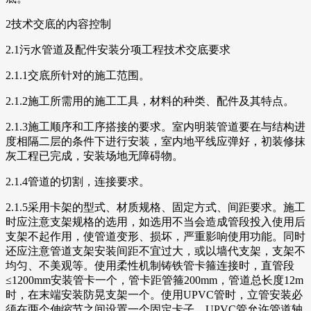
2技术交底的内容控制
2.1污水管道及配件安装分项工程技术交底要求
2.1.1交底所针对的施工范围。
2.1.2施工所需用的施工工具，材料的种类、配件及其特点。
2.1.3施工顺序和工序搭接的要求。室内明装管道要在与结构进
度相隔二层的条件下进行安装，室内地平线应弹好，初装修抹
灰工程已完成，安装场地无障碍物。
2.1.4管道的切割，连接要求。
2.1.5采用卡架的型式、材质规格、固定方式、间距要求。施工
时应注意支架规格的选用，如选用不当会造成管段投入使用后
支架不起作用，使管道变形、损坏，严重影响使用功能。同时
还应注意管道支架安装间距不宜过大，或以墙代支架，支架不
均匀、不美观等。使用柔性机制铸铁管卡箍连接时，直管段
≤1200mm安装管卡一个，管卡距管箍200mm，管道总长度12m
时，在末端安装防晃支架一个。使用UPVC管时，立管安装必
须在两个伸缩节之间设置一个固定卡子。UPVC管允许管道轴