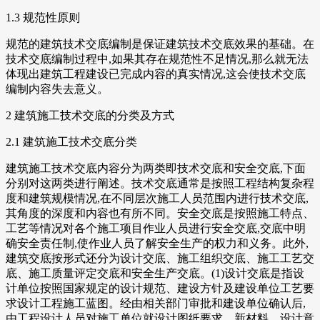
1.3 规范性原则
规范的建筑技术交底编制是保证建筑技术交底效果的基础。在
技术交底编制过程中,如果其存在规范性不足情况,那么就无法
体现出建筑工程建设已完成内容的真实情况,这会使技术交底
编制内容失去意义。
2 建筑施工技术交底的分类及方式
2.1 建筑施工技术交底分类
建筑施工技术交底内容分为两类即技术交底和安全交底,下面
分别对这两类进行阐述。技术交底通常是按照工程结构复杂程
度和建筑规模情况,在不同层次施工人员范围内进行技术交底,
其角度的深度和内容也有所不同。安全交底是按照施工特点、
工艺等情况对各个施工项目作业人员进行安全交底,交底中明
确安全责任制,使作业人员了解安全生产的权力和义务。此外,
建筑交底按形式还分为设计交底、施工组织交底、施工工艺交
底、施工质量评定交底和安全生产交底。(1)设计交底是指设
计单位按照国家规定的设计规范、建设方针及建设单位工艺要
求设计工程施工蓝图。经由相关部门审批和建设单位确认后,
由工程设计人员对施工单位就设计图纸要求、新材料、设计意