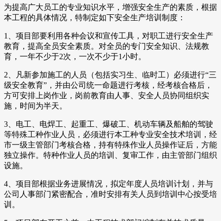
为提高广大员工的专业知识水平，增强安全生产的素质，根据
本工程的具体情况，特制定如下安全生产培训制度：
1、项目部要利用各种会议和宣传工具，对职工进行安全生产
教育，提高全员安全素质。对全员的专门安全知识、法规教
育，一年不少于2次，一次不少于1小时。
2、凡新参加施工的人员（包括实习生、临时工）必须进行“三
级安全教育”，并由公司统一命题进行考核，经考核合格后，
方可安排上岗作业，岗前教育由人事、安全人员协同组织实
施，时间为半天。
3、电工、电焊工、起重工、爆破工、机动车辆及船舶的驾驶
等特殊工种作业人员，必须进行本工种专业安全技术培训，经
市一级主管部门考核合格，持有特殊作业人员操作证后，方能
独立操作。特种作业人员的培训、复审工作，由主管部门组织
设施。
4、项目部根据业务进展情况，拟定年度人员培训计划，并与
公司人事部门紧密配合，准时安排有关人员到培训中心按受培
训。