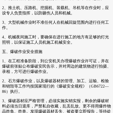
2、推土机、压路机、挖掘机、装载机、吊机等在作业时，应
设专人负责指挥，以防砸伤人员和机械。
3、大型机械作业时不准任何人在机械回旋范围内进行任何工
作。
4、机械夜间施工时，要确保在进行施工的地方有足够的灯光
照明，以保证施工人员机施工机械安全。
五、爆破作业安全措施
1、在工程准备阶段，到公安机关办理爆破作业许可证，并在
爆破前张贴公布爆破安民告示，并对周边的建筑物进行拍摄、
录相，方可进行爆破作业。
2、石方爆破作业，以及爆破器材的管理、加工、运输、检验
和销毁等工作均按国家现行的《爆破安全规程》（GB6722—
86）执行。
3、爆破器材应严格管理，必须实施实销实报，剩余的爆破材
料必须当日退库，严禁私自收藏，乱丢乱放。更不得用爆炸物
品炸鱼、炸兽。发现爆破器材丢失、被盗要立即报告，等待处