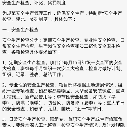
安全生产检查、评比、奖罚制度
为规范安全生产管理工作，确保安全生产，特制定“安全生产
检查、评比、奖罚制度”，具体如下：
一、安全生产检查
安全生产检查分为：定期安全生产检查、专业性安全检查、日
常安全生产检查、生产岗位安全检查和员工宿舍安全卫生检
查，各项检查具体要求如下：
1、定期安全生产检查。项目部每月15日组织一次全面的安全
大检查，班组每半月组织一次安全大检查，检查时做好计划、
组织、记录、整改、总结工作。
2、专业性的安全生产检查。项目部将根据工地进展情况，组
织一些专项检查，如易燃易爆物品、大型设备安装试点、重点
工程施工、新产品使用等；季节性安全检查，如防火（旱
季）、防洪（雨季）、防台风、防暑降（夏季）等；重大节日
的安全检查，如春节、元旦、国庆、“五一”等节日。
3、日常安全生产检查。班组专、兼职安全生产或生产值班负
责人，要经常深入工地巡查，检查安全生产情况，及时发现隐