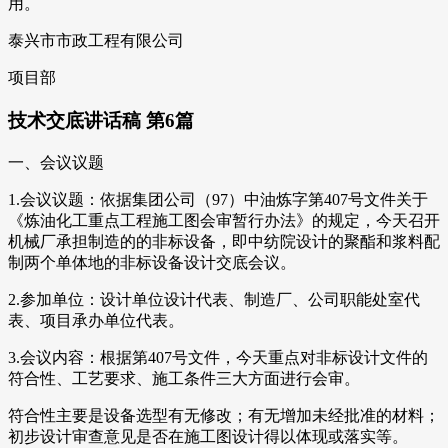
用。
泰兴市市政工程有限公司
项目部
技术交底讲话稿 第6篇
一、会议议题
1.会议议题：依据集团公司（97）中油炼字第407号文件关于
《炼油化工重点工程施工图会审暂行办法》的规定，今天召开
机械厂承担制造的的非标设备，即中纺院设计的聚酯和浆料配
制两个单体地的非标设备设计交底会议。
2.参加单位：设计单位设计代表、制造厂、公司职能处室代
表、项目承办单位代表。
3.会议内容：根据第407号文件，今天重点对非标设计文件的
符合性、工艺要求、施工条件三大方面进行会审。
符合性主要是设备选型有无修改；有无增加未经批准的材料；
初步设计审查意见是否在施工图设计得以体现或落实等。