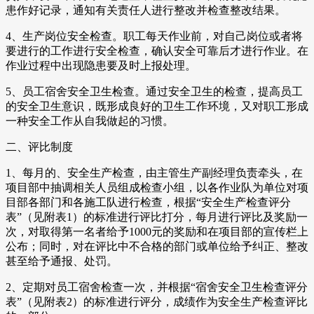
患作好记录，通知有关责任人进行整改并检查整改结果。
4、生产岗位安全检查。职工每天作业前，对自己岗位或者将
要进行的工作进行安全检查，确认安全可靠后才进行作业。在
作业过程中出现隐患要及时上报处理。
5、员工宿舍安全卫生检查。通过安全卫生的检查，提高员工
的安全卫生意识，既形成良好的卫生工作环境，又对职工形成
一种安全工作从自我做起的习惯。
二、评比制度
1、每月的、安全生产检查，由主管生产副经理负责牵头，在
项目部中抽调相关人员组成检查小组，以各作业队为单位对项
目部各部门和各施工队进行检查，根据“安全生产检查评分
表”（见附表1）的标准进行评比打分，每月进行评比及奖励一
次，对取得第一名者给予1000元的奖励和在项目部的宣传栏上
公布；同时，对在评比中不合格的部门或单位给予纠正、整改
甚至给予通报、处罚。
2、定期对员工宿舍检查一次，并根据“宿舍安全卫生检查评分
表”（见附表2）的标准进行评分，成绩作为安全生产检查评比