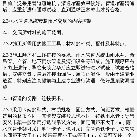
目前广泛采用管道疏通机，清通堵塞效果较好。管道堵塞清通
后，应重新进行通球试验，直到通球正常冲出才算合格。
2.3雨水管道系统安装技术交底的内容控制
2.3.1交底所针对的施工范围。
2.3.2施工所需用的施工工具，材料的种类、配件及其特点。
2.3.3施工顺序和工序搭接的要求。雨水管道系统由雨水斗、悬
吊管、立管、地下雨水管道及清扫设备等组成。施工顺序应有
下向上进行，导管安装完毕后应立即进行灌水试验，试验合格
后，安装立管，最后连接雨漏斗，屋顶雨漏斗一般由土建专业
放置，特别应注意提前与土建专业进行沟通，做好屋顶防漏措
施。
2.3.4管道的切割，连接要求。
2.3.5采用卡架的型式、材质规格、固定方式、间距要求。根据
选用的材质不同，其卡架安装形式也不同：铸铁雨水管：导管
安装卡架一般采用打透眼吊装方法，固定间距不大于2m，雨
水立管卡架可采用地平卡子，也可采用立管角铁卡子，立管管
卡间距不大于3m；楼层高度小于或等于4m，立管可安装一个