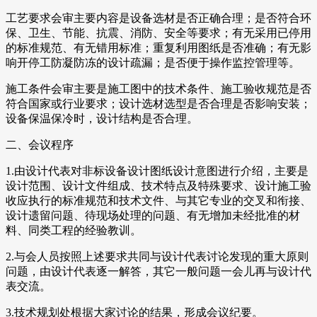
工艺要求会审主要内容是设备选材是否正确合理；是否符合环
保、卫生、节能、抗震、消防、安全等要求；有无采用已停用
的标准规范、有无错用标准；重复利用图纸是否准确；有无影
响开停工防凝防冻的设计疏漏；是否便于操作监控管理等。
施工条件会审主要是施工图中的技术条件、施工验收规范是否
符合国家或行业要求；设计选材选型是否合理是否影响安装；
设备保温保冷时，设计结构是否合理。
二、会议程序
1.由设计代表对非标设备设计图纸设计意图进行介绍，主要是
设计范围、设计文件组成、技术特点及特殊要求、设计施工验
收应执行的标准规范和技术文件、与其它专业的交叉和衔接、
设计遗留问题、待现场处理的问题、有无增加未经批准的材
料、同类工程的经验教训。
2.与会人员按照上述要求共同与设计代表讨论发现的重大原则
问题，由设计代表逐一解答，其它一般问题一会儿再与设计代
表交流。
3.技术规划处根据大家讨论的结果，形成会议纪要。