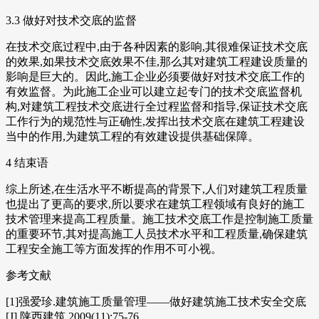
3.3 做好对技术交底的监督
在技术交底过程中,由于各种因素的影响,其很难保证技术交底
的效果,如果技术交底效果不佳,那么其对建筑工程建设质量的
影响是巨大的。因此,施工企业必须要做好对技术交底工作的
有效监督。为此施工企业可以建立起专门的技术交底监督机
构,对建筑工程技术交底进行全过程监督和指导,保证技术交底
工作行为的规范性与正确性,发挥出技术交底在建筑工程建设
当中的作用,为建筑工程的有效建设提供基础保障。
4 结束语
综上所述,在生活水平不断提高的背景下,人们对建筑工程质量
也提出了更高的要求,所以要求在建筑工程领域有良好的施工
技术管理来提高工程质量。施工技术交底工作是控制施工质量
的重要环节,其对提高施工人员技术水平和工程质量,确保建筑
工程安全施工等方面发挥的作用不可小视。
参考文献
[1]强爱珍.建筑施工质量管理——做好建筑施工技术安全交底
[J].陕西建筑,2009(11):75-76.