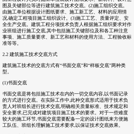
图及关键部位等进行建筑施工技术交底。(2)施工组织交底。
由施工单位根据设计图纸要求、施工新工艺、材料的应用情
况,确定工程项目施工组织设计。(3)施工工艺、质量评定、安
全生产交底。建筑工程分项技术负责人根据施工组织要求对作
业班组进行施工交底,其中包括施工关键部位及和各工种注意
事项、施工质量要求、新工艺和材料的使用方法、工程验收标
准等等。
2.2 建筑施工技术交底方式
建筑施工技术的交底方式有“书面交底”和“样板交底”两种类
型。
(1)书面交底
书面交底是将包括施工技术在内的一切交底内容,以书面记录
的方式进行交底。在实际工作中,此种交底形式适用于技术负
责人对班组长进行技术交底,明确相关质量标准、技术规定和
安全要求,已完成对建筑项目施工技术的要求。对于一些难度
较大的施工环节,书面交底需要配备一定的设计图纸来方便施
工队伍、班组长理解施工技术要求,以保证技术交底效果。