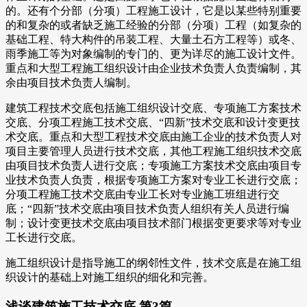
的。还有个分部（分项）工程施工设计，它是以某些特别重要
的和复杂的或者缺乏施工经验的分部（分项）工程（如复杂的
基础工程、特大构件的吊装工程、大量土石方工程等）或冬、
雨季施工等为对象编制的专门的、更为详尽的施工设计文件。
重点和大型工程施工组织设计由企业技术负责人负责编制，其
余由项目技术负责人编制。
建筑工程技术交底包括施工组织设计交底、专项施工方案技术
交底、分项工程施工技术交底、“四新”技术交底和设计变更技
术交底。重点和大型工程技术交底由施工企业的技术负责人对
项目主要管理人员进行技术交底，其他工程施工组织技术交底
由项目技术负责人进行交底；专项施工方案技术交底由项目专
业技术负责人负责，根据专项施工方案对专业工长进行交底；
分项工程施工技术交底由专业工长对专业施工班组进行交
底；“四新”技术交底由项目技术负责人组织有关人员进行编
制；设计变更技术交底由项目技术部门根据变更要求等对专业
工长进行交底。
施工组织设计是指导施工的纲邻性文件，技术交底是在施工组
织设计的基础上对施工组织的细化和完善。
浅谈建筑施工技术交底 第3篇