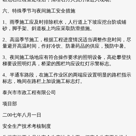
六、特殊季节与夜间施工安全措施
1、雨季施工应及时排除积水，人行道上下坡应挖台阶或铺
砂，脚手架、斜道板上均应采取防滑措施。
2、高温季节施工，根据工程进度情况适当调整作息时间，尽
量避开高温时间，作好冷饮、防暑药品的供应，预防中暑。
3、夜间施工场地应有符合操作要求的照明设备，高处攀登扶
梯要设照明灯具，桥梁的围栏均应设红灯示警标志。
4、半通车路段，在施工作业区的两端应设置明显的路栏指示
标志，晚间在路栏上加设施工标志灯。
泰兴市市政工程有限公司
项目部
二00七年八月一日
安全生产技术考核制度