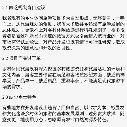
2.1 缺乏规划盲目建设
我省现有的乡村休闲旅游项目多为自发形成，无序竞争，一哄
而上。从旅游规划的角度，我省大多数县乡还没有旅游发展的
总体规划，更谈不上对乡村休闲旅游进行特殊规划了。很多投
资者是被这种新兴而快速的致富方式吸引而进入该行业的，对
市场需求缺乏论证，对产品开发也没有进行可行性研究，造成
投资决策的随意性和开发的盲目性。
2.2 项目产品过于单一
乡村休闲旅游没有深入挖掘乡村旅游资源和旅游活动的环境和
文化内涵，游客主要停留在满足游客物质欲望方面，缺乏精神
享受，产品单一，缺乏精品，重游率低，不能满足现代旅游市
场的需求。
2.3 缺少乡土特色
有些地方在开发建设上违背了回归自然、以“农”为本、彰显农
耕文化这些乡村休闲旅游的基本发展原则，过分贪大求洋，随
意变更土地使用形态，忽略原有农业自然资源及特色。