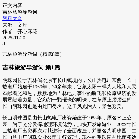
正文内容
吉林旅游导游词
资料大全
来源：文库
作者：开心麻花
2025-11-20
3
吉林旅游导游词（精选8篇）
吉林旅游导游词 第1篇
明珠园位于吉林省松原市长山镇境内，长山热电厂东侧，长山
热电厂始建于1969年，30多年来，它象太阳一样为大地和人民
奉献着光和热，默默地为吉林电力事业的腾飞和松原经济的发
展贡献着力量，它宛如一颗璀璨的明珠，在草原上熠熠生辉，
长山明珠园也是由此而得名。这里风光怡人，景色秀美。
长山明珠园是由长山热电厂出资始建于1988年，原名水上公
园，为了充分发挥地理环境优势，加快开发旅游业，20xx年长
山热电厂出资再次对其进行了全面改造，并更名为明珠园，由
长山热电厂明珠实业公司进行管理，现在的明珠园占地面积达