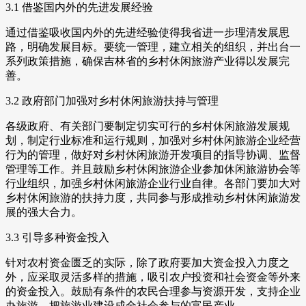
3.1 借鉴国内外的先进发展经验
通过借鉴吸收国内外的先进经验使得我省进一步理清发展思
路，明确发展目标。要统一管理，建立相关的组织，并出台一
系列政策措施，确保吉林省的乡村休闲旅游产业得以发展完
善。
3.2 政府部门加强对乡村休闲旅游扶持与管理
各级政府、有关部门要制定切实可行的乡村休闲旅游发展规
划，制定行业标准和运行规则，加强对乡村休闲旅游企业经营
行为的管理，做好对乡村休闲旅游开发项目的指导协调、监督
管理等工作。并且鼓励乡村休闲旅游企业参加休闲旅游协会等
行业组织，加强乡村休闲旅游企业行业自律。各部门要加大对
乡村休闲旅游的扶持力度，共同参与形成推动乡村休闲旅游发
展的强大合力。
3.3 引导多种资金投入
针对农村资金匮乏的实际，除了政府要加大资金投入力度之
外，应采取灵活多样的措施，吸引农户投资和社会资金等外来
的资金投入。鼓励有条件的农民合理参与资源开发，支持企业
办旅游，把旅游业建设成全社会参与的富民产业。