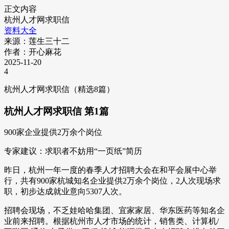
正文内容
杭州人才网求职信
资料大全
来源：莲生三十二
作者：开心麻花
2025-11-20
4
杭州人才网求职信（精选8篇）
杭州人才网求职信 第1篇
900家企业提供2万余个岗位
专家建议：求职者不妨用“一页纸”简历
昨日，杭州一年一度的春季人才招聘大会在和平会展中心举
行，共有900家杭城知名企业提供2万余个岗位，2人次现场求
职，初步达成就业意向5307人次。
招聘会现场，不乏娃哈哈集团、宜家家居、华东医药等知名企
业前来招聘。根据杭州市人才市场的统计，销售类、计算机/