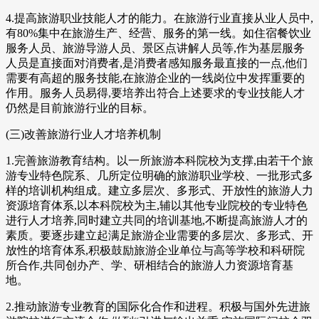
4.提高旅游职业技能人才的能力。在旅游行业直接从业人员中,
有80%集中在旅游生产、经营、服务的第一线。如住宿餐饮业
服务人员、旅游导游人员、景区点讲解人员等,作为基层服务
人员是直接面对消费者,是消费者感知服务最直接的一点,他们
需要有高超的服务技能,在旅游企业的一线岗位中发挥重要的
作用。服务人员易得,要培养出符合上述要求的专业技能人才
仍然是目前旅游行业的目标。
(三)改善旅游行业人才培养机制
1.完善旅游教育结构。以一所旅游本科院校为支撑,由若干个旅
游专业特色院系、几所定位明确的旅游职业学校、一批形式多
样的培训机构组成。建立多层次、多形式、开放性的旅游人力
资源培育体系,以本科院校为主,辅以其他专业院校的专业特色
进行人才培养,同时建立共同的培训基地,不断提高旅游人才的
素质。要逐步建立起满足旅游企业需要的多层次、多形式、开
放性的培育体系,积极鼓励旅游企业单位与高等学校和科研院
所合作,共同创办产、学、研相结合的旅游人力资源培育基
地。
2.推动旅游专业教育的国际化合作和进程。积极与国外先进旅