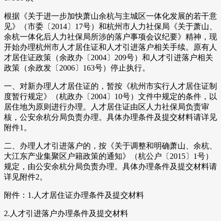
根据《关于进一步加快萧山余杭与主城区一体化发展的若干意
见》（市委〔2014〕17号）和杭州市人力社保局《关于萧山、
余杭一体化后人力社保局所涉的落户事项会议纪要》精神，现
开始办理杭州市人才居住证和人才引进落户相关手续。原有人
才居住证政策（余政办〔2004〕209号）和人才引进落户相关
政策（余政发〔2006〕163号）停止执行。
一、对新办理人才居住证的，暂按《杭州市实行人才居住证制
度暂行规定》（杭政办〔2004〕10号）文件中规定的条件，以
居住地为原则进行办理。人才居住证由区人力社保局负责审
核，公安余杭分局负责办理。具体办理条件及提交材料请详见
附件1。
二、办理人才引进落户的，按《关于调整和明确萧山、余杭、
大江东产业集聚区户籍政策的通知》（杭公户〔2015〕1号）
规定，由公安余杭分局负责办理。具体办理条件及提交材料请
详见附件2。
附件：1.人才居住证办理条件及提交材料
2.人才引进落户办理条件及提交材料