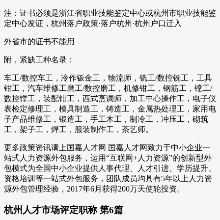
注：证书必须是浙江省职业技能鉴定中心或杭州市职业技能鉴
定中心发证，杭州落户政策·落户杭州·杭州户口迁入
外省市的证书不能用
附，紧缺工种名录：
车工/数控车工，冷作钣金工，物流师，铣工/数控铣工，工具
钳工，汽车维修工磨工/数控磨工，机修钳工，钢筋工，镗工/
数控镗工，装配钳工，西式烹调师，加工中心操作工，电子仪
表检定修理工，模具制造工，铸造工，金属热处理工，家用电
子产品维修工，锻造工，手工木工，制冷工，冲压工，砌筑
工，架子工，焊工，服装制作工，茶艺师。
更多政策资讯请上国嘉人才网 国嘉人才网致力于中小企业一
站式人力资源外包服务，运用“互联网+人力资源”的创新型外
包模式为全国中小企业提供人事代理、人才引进、学历提升、
资格培训等一站式外包服务，团队成员均具有5年以上人力资
源外包管理经验，2017年6月获得200万天使轮投资。
杭州人才市场评定职称 第6篇