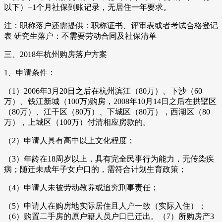
以下）+1个月社保到账记录，无居住一年要求。
注：职称落户还需提供：职称证书、评审表或者考试合格登记
表 研究生落户：不需要劳动合同及社保清单
三、2018年杭州购房落户方案
1、申请条件：
（1）2006年3月20日之后在杭州滨江（80万）、下沙（60
万）、钱江新城（100万)购房，2008年10月14日之后在拱墅区
（80万）、江干区（80万）、下城区（80万），西湖区（80
万），上城区（100万）付清相应房款的。
（2）申请人具有高中以上文化程度；
（3）年龄在18周岁以上，具有完全民事行为能力，无传染疾
病；随迁未成年子女户口的，需符合计划生育政策；
（4）申请人未被劳动教养或追究刑事责任；
（5）申请人在购房地实际居住且人户一致（实际入住）；
（6）购置二手房的原户籍人员户口已迁出。（7）所购房产3