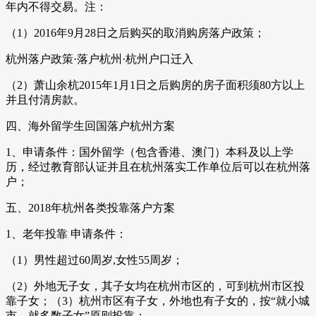
年内不得交易。注：
（1）2016年9月28日之后购买的取消购房落户政策；
杭州落户政策·落户杭州·杭州户口迁入
（2）萧山余杭2015年1月1日之后购房的房子面积须80方以上
并且付清房款。
四、海外留学生回国落户杭州方案
1、申请条件：国外留学（包含香港、澳门）本科及以上学
历，经过教育部认证并且在杭州落实工作单位后可以在杭州落
户；
五、2018年杭州各类投靠落户方案
1、老年投靠 申请条件：
（1）男性超过60周岁,女性55周岁；
（2）外地无子女，其子女均在杭州市区的，可到杭州市区投
靠子女；（3）杭州市区有子女，外地也有子女的，按“就小城
市、就多数子女”原则投靠；