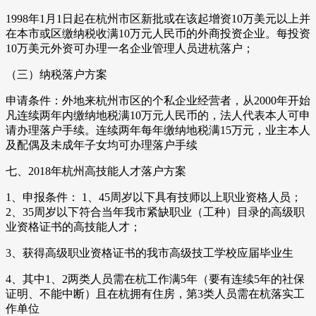
1998年1月1日起在杭州市区新批或在该起增资10万美元以上并
在本市或区缴纳税收满10万元人民币的外商投资企业。每投资
10万美元外资可办理一名企业管理人员进杭落户；
（三）纳税落户方案
申请条件：外地来杭州市区的个私企业经营者，从2000年开始
凡连续两年内缴纳地税满10万元人民币的，法人代表本人可申
请办理落户手续。连续两年每年缴纳地税满15万元，业主本人
及配偶及未成年子女均可办理落户手续
七、2018年杭州高技能人才落户方案
1、申报条件： 1、45周岁以下具有技师以上职业资格人员；
2、35周岁以下符合当年我市紧缺职业（工种）目录的高级职
业资格证书的高技能人才；
3、获得高级职业资格证书的我市高级技工学校应届毕业生
4、其中1、2两类人员需在杭工作满5年（要有连续5年的社保
证明、不能中断）且在杭拥有住房，第3类人员需在杭落实工
作单位