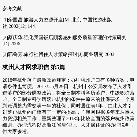
参考文献
[1]余国昌.旅游人力资源开发[M].北京:中国旅游出版
社,2002(12):144
[2]蔡庆华.强化我国饭店顾客感知服务质量管理的对策研究
[D].2006
[3]郭鲁芳.旅行社留住人才策略探讨[J].商业研究.2003
杭州人才网求职信 第5篇
2018年杭州落户最新政策规定：办理杭州户口有多种方案，申
请条件也简便。2017年5月29日，杭州市公安局发布了人才引
进落户的部分调整政策，将全日制本科学历落户、中级职称落
户、全日制专科学历落户杭州的条件由原来的社保要求一个月
到账调整为需交满一年的社保，同时居住满1年，由此人才引
进落户杭州的门槛有了一定的提高，户籍网根据多年来从事人
力资源相关工作，重新整理了2018年比较全面的落户杭州政策
细则、办理流程以及浙江省居住证、人才居住证的办理说明，
供大家参考。