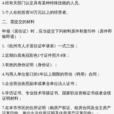
4.经有关部门认定具有某种特殊技能的人员。
5.个人在杭投资50万元以上的经营者。
二、需提交的材料
申领《居住证》时，应当提交下列材料原件和复印件（原件即
验即退）：
1.《杭州市人才居住证申请表》一式三份；
2.近期白底免冠彩色1寸证件照片4张；
3.有效的身份证明（身份证）；
4.与用人单位签订的1年以上期限的劳动（聘用）合同；
5.企业营业执照副本或事业单位法人证书；
6.学历证书、专业技术等级证书、国家职业资格证书或者业绩
证明材料；
7.在本市市区的住所证明（购房产权证、租房合同及业主房产
证复印件、单位出示住所证明及住所房产证复印件）；