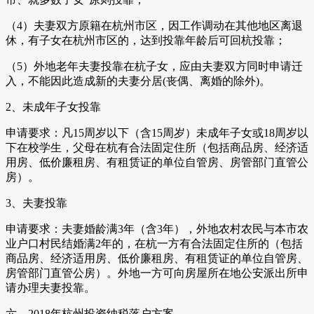
（4）夫妻双方原籍在杭州市区，因工作调动在其他地区离退
休，有子女在杭州市区的，达到投靠年龄后可回杭投靠；
（5）外地老年夫妻投靠在杭子女，应由夫妻双方同时申请迁
入，不能因此造成新的夫妻分居(丧偶、离婚的除外)。
2、未成年子女投靠
申请要求：凡15周岁以下（含15周岁）未成年子女或18周岁以
下在校学生，父母在杭有合法固定住所（包括商品房、经济适
用房、低价廉租房、有租赁证的单位自管房、房管部门直管公
房）。
3、夫妻投靠
申请要求：夫妻婚龄满3年（含3年），外地农村农民与本市农
业户口村民结婚满2年的，在杭一方有合法固定住所的（包括
商品房、经济适用房、低价廉租房、有租赁证的单位自管房、
房管部门直管公房）。外地一方可向房屋所在地公安派出所申
请办理夫妻投靠。
六、2018年杭州投资纳税落户方案