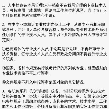
1、人事档案在本局管理(人事档案不在我局管理的专业技术人
员，可按隶属（或属地）原则向工作单位所属区、县（市）人
力社保局相关科室或中心申请)。
2、在本专业或相近专业技术岗位上工作，从事专业有相应职
称系列，并经用人单位考核合格，符合相应专业技术职务系列
任职条件的专业技术人员。其中以下几种情况不列入申报评审
范围：
①已离退休的专业技术人员,不论其是否返聘，不再评审专业
技术资格。②专业技术人员在受行政处分期间不得晋升专业技
术职务。
③国家、省和市规定实行以考代评的系列或专业，相应级别的
专业技术资格不再进行评审。
④文件规定不列入申报评审范围对象的其它情况。
3、各职称系列《试行条例》或省、市部分职称系列专业技术
资格评价条件（办法）等规定中对担任高、中、初级专业技术
职务均规定了思想道德条件，应具备的学术、技术水平、工作
能力和工作业绩等，必须具备履行相应职责的实际工作能力和