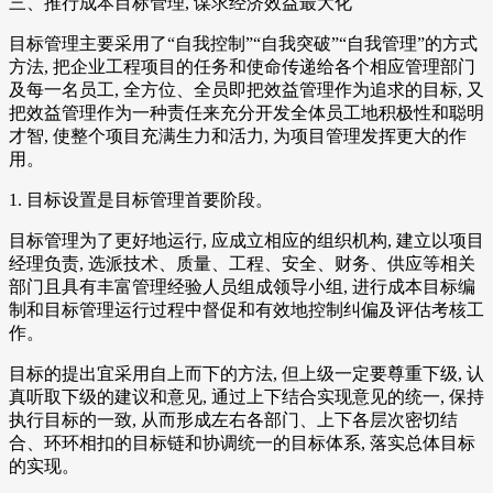
三、推行成本目标管理, 谋求经济效益最大化
目标管理主要采用了“自我控制”“自我突破”“自我管理”的方式
方法, 把企业工程项目的任务和使命传递给各个相应管理部门
及每一名员工, 全方位、全员即把效益管理作为追求的目标, 又
把效益管理作为一种责任来充分开发全体员工地积极性和聪明
才智, 使整个项目充满生力和活力, 为项目管理发挥更大的作
用。
1. 目标设置是目标管理首要阶段。
目标管理为了更好地运行, 应成立相应的组织机构, 建立以项目
经理负责, 选派技术、质量、工程、安全、财务、供应等相关
部门且具有丰富管理经验人员组成领导小组, 进行成本目标编
制和目标管理运行过程中督促和有效地控制纠偏及评估考核工
作。
目标的提出宜采用自上而下的方法, 但上级一定要尊重下级, 认
真听取下级的建议和意见, 通过上下结合实现意见的统一, 保持
执行目标的一致, 从而形成左右各部门、上下各层次密切结
合、环环相扣的目标链和协调统一的目标体系, 落实总体目标
的实现。