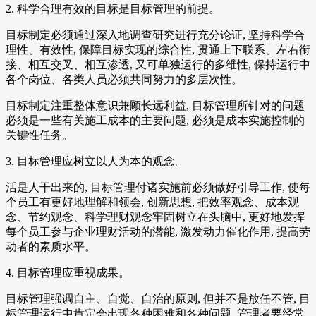
2. 科学合理有效的目标是目标管理的前提。
目标制定必须通过深入地调查研究进行充分论证, 坚持科学合
理性、有效性, 保障目标实现的综合性, 贯通上下联系、左右衔
接、相互交叉、相互渗透, 又可单独运行的多维性, 保持运行中
各个岗位、各类人员必须共同努力的多层次性。
目标制定注重整体意识兼顾长远利益, 目标管理所针对的问题
必须是一些有关施工成本的主要问题, 必须是成本实施控制的
关键性任务。
3. 目标管理应树立以人为本的观念。
活是人干出来的, 目标管理付诸实施前必须做好引导工作, 使每
个员工有更好地理解和领会, 创新思想, 把效率观念、成本观
念、节约观念、科学理财观念牢固树立在头脑中, 更好地发挥
每个员工参与企业理财活动的潜能, 激发动力催化作用, 提高劳
动者的素质水平。
4. 目标管理应重视成果。
目标管理强调自主、自觉、自治的原则, 但并不是放任不管, 目
标管理运行中肯定会出现各种困难和各种问题, 管理者要经常