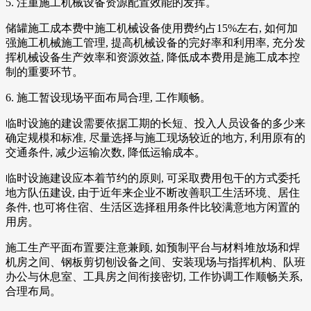
5. 注重施工机械设备资源配置效能的发挥。
储罐施工成本费中施工机械设备使用费约占15%左右, 如何加
强施工机械施工管理, 提高机械设备的完好率和利用率, 充分发
挥机械设备生产效率和资源效益, 降低成本费用是施工成本控
制的重要环节。
6. 施工暂设现场平面布局合理, 工作顺畅。
临时设施的建设需要依据工期的长短、投入人员设备的多少来
确定规模和标准, 尽量选择与施工现场较近的地方, 利用原有的
交通条件, 减少运输次数, 降低运输成本。
临时设施建设应本着节约的原则, 可采取费用包干的方式委托
地方队伍建设, 由于近年来企业不断改善职工生活环境、居住
条件, 也可将住宿、生活区选择租用条件比较满意地方闲置的
用房。
施工生产平面布置要注意兼顾, 如预制平台与材料堆放场和焊
机房之间、钢板剪切刨设备之间、安装现场与指挥机构、队班
办公与休息室、工具房之间衔接密切, 工作协调工作顺畅关系,
合理布局。