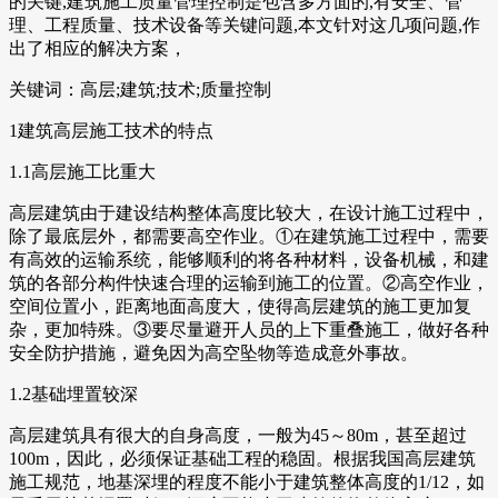
的关键,建筑施工质量管理控制是包含多方面的,有安全、管
理、工程质量、技术设备等关键问题,本文针对这几项问题,作
出了相应的解决方案，
关键词：高层;建筑;技术;质量控制
1建筑高层施工技术的特点
1.1高层施工比重大
高层建筑由于建设结构整体高度比较大，在设计施工过程中，
除了最底层外，都需要高空作业。①在建筑施工过程中，需要
有高效的运输系统，能够顺利的将各种材料，设备机械，和建
筑的各部分构件快速合理的运输到施工的位置。②高空作业，
空间位置小，距离地面高度大，使得高层建筑的施工更加复
杂，更加特殊。③要尽量避开人员的上下重叠施工，做好各种
安全防护措施，避免因为高空坠物等造成意外事故。
1.2基础埋置较深
高层建筑具有很大的自身高度，一般为45～80m，甚至超过
100m，因此，必须保证基础工程的稳固。根据我国高层建筑
施工规范，地基深埋的程度不能小于建筑整体高度的1/12，如