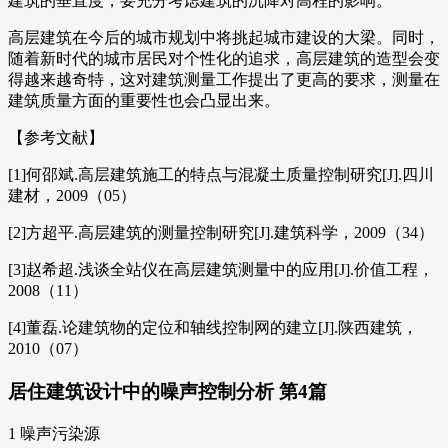
建筑的垂直度，要充分考虑建筑的沉降对高程的影响。
高层建筑在今后的城市规划中将挑起城市建设的大梁。同时，
随着新时代的城市居民对个性化的追求，高层建筑的造型会变
得越来越奇特，这对建筑测量工作提出了更高的要求，测量在
建筑质量方面的重要性也会凸显出来。
【参考文献】
[1]何邵斌.高层建筑施工的特点与混凝土质量控制研究[J].四川
建材，2009（05）
[2]方超平.高层建筑的测量控制研究[J].建筑科学，2009（34）
[3]赵希超.浅谈全站仪在高层建筑测量中的应用[J].价值工程，
2008（11）
[4]董磊.论建筑物的定位和轴线控制网的建立[J].陕西建筑，
2010（07）
居住建筑设计中的噪声控制分析 第4篇
1 噪声污染源