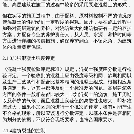
能。高层建筑在施工的过程中较多的采用泵送混凝土的形式，
但在实际的施工过程中，由于配料、原材料控制不严的情况致
使混凝土的性能受到一定程度的损耗。因此，要在施工过程中
加强对高层建筑的养护。对浇筑量大的建筑物要有一定的养护
方案，并配备专业的养护责任人，从人员、水源、养护时间等
方面进行详细的考虑措施，确保养护到位，不留死角，为建筑
体的质量奠定保障。
2.1.3加强混凝土强度评定
《混凝土强度检验评定标准》规定，混凝土强度应分批进行检
验评定。一个验收批的混凝土应由强度等级相同、龄期相同以
及生产工艺条件和配合比基本相同的混凝土组成。根据相应条
件选定一种，这其中都涉及到一个标准差的问题。高层建筑各
方面的条件一般相差都比较大，比如混凝土的浇筑、施工周期
以及养护的气候，而且混凝土实验值的离散性也较大，即标准
差过大，如果不加区别的进行一个批次的评定，极有可能产生
不合格的现象，所以应该进行分批评定，以基本条件是否相同
为划分的依据，不仅符合现场要求，也符合国家要求。
2.1.4建筑裂缝的控制