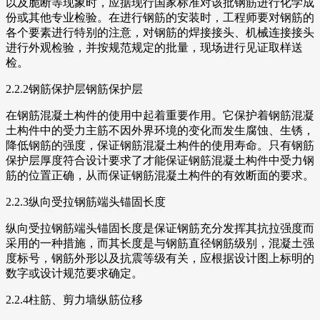
以及脆断等现象时，应据现行国家标准对该批钢筋进行化学成
份或其他专业检验。在进行钢筋的安装时，工程师要对钢筋的
各个要素进行特别的注意，对钢筋的焊接接头、机械连接接头
进行外观检验，并按规范规定的批量，现场进行见证取样送
检。
2.2.2钢筋保护层钢筋保护层
在钢筋混凝土构件的使用中起着重要作用。它保护着钢筋混凝
土构件中的受力主筋不因外界环境的变化而发生腐蚀、生锈，
降低钢筋的强度，保证钢筋混凝土构件的使用寿命。只有钢筋
保护层厚度符合设计要求了才能保证钢筋混凝土构件中受力钢
筋的位置正确，从而保证钢筋混凝土构件的有效断面的要求。
2.2.3纵向受拉钢筋端头锚固长度
纵向受拉钢筋端头锚固长度是保证钢筋充分发挥其抗拉强度而
采用的一种措施，而其长度是与钢筋直径钢筋级别，混凝土强
度标号，钢筋外形以及抗震等级有关，应根据设计图上标明的
数字或设计规范要求确定。
2.2.4柱筋、剪力墙纵筋位移