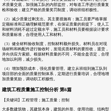
术质量交底，加强施工队的内部监控，对每道工序进行质量复
检和验收；建立严格的质量奖罚制度，调动班组积极性。
（2）减少质量过剩支出。其主要措施有：施工员要严格掌握
定额标准和正确理解规范要求，在保证质量的前提下，使人工
和材料消耗不超过定额水平，施工员和材料员要根据设计要求
和质量标准，合理使用人工和材料。
（3）健全材料验收制度，控制材料额外损失。材料员在对现
场材料和构配件进行验收时，发现劣质材料的要拒收，退货，
并向供应方索赔。根据材料质量的不同，不能全盘否定，合理
地加以利用，减少损失。
（4）增加预防成本，强化质量管理。建立从班组到施工队到
项目部的全面的质量控制体系，定期进行质量培训，合理地增
加质量奖励，调动职工积极性。
建筑工程质量施工控制分析 第6篇
【关键词】工程管理；施工质量；控制
大多数建筑物，其建筑本身，建筑的外形、使用功能、结构型