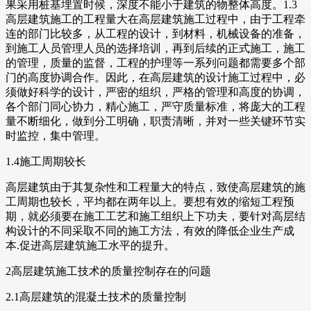
果采用桩基埋置时候，深度不能小于建筑的物整体高度。1.3
高层建筑施工的工程量大在高层建筑施工过程中，由于工程牵
连的部门比较多，从工程的设计，到材料，机械设备的准备，
到施工人员管理人员的选择培训，再到后续的正式施工，施工
的管理，质量的监督，工程的护理等一系列问题都需要多个部
门的高度协调合作。因此，在高层建筑的设计施工过程中，必
须做好科学的设计，严密的组织，严格的管理和高度的协调，
各个部门同心协力，精心施工，严守质量标准，将庞大的工程
量不断细化，做到分工明确，职责清晰，并对一些关键环节实
时监控，集中管理。
1.4施工周期较长
高层建筑由于其复杂性和工程量大的特点，致使高层建筑的施
工周期也较长，平均都在两年以上。要想有效的缩短工程预
期，就必须要在施工工艺和施工组织上下功夫，要针对高层结
构设计的不同采取不同的施工方法，有效的降低企业生产成
本.促进高层建筑施工水平的提升。
2高层建筑施工技术的质量控制存在的问题
2.1高层建筑的混凝土技术的质量控制