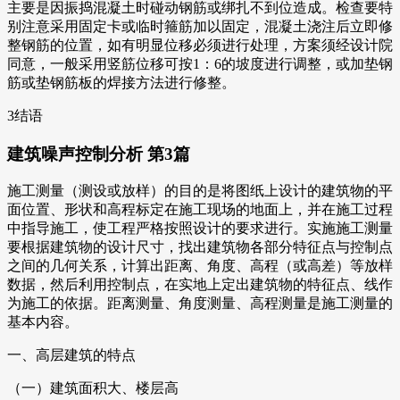
主要是因振捣混凝土时碰动钢筋或绑扎不到位造成。检查要特
别注意采用固定卡或临时箍筋加以固定，混凝土浇注后立即修
整钢筋的位置，如有明显位移必须进行处理，方案须经设计院
同意，一般采用竖筋位移可按1：6的坡度进行调整，或加垫钢
筋或垫钢筋板的焊接方法进行修整。
3结语
建筑噪声控制分析 第3篇
施工测量（测设或放样）的目的是将图纸上设计的建筑物的平
面位置、形状和高程标定在施工现场的地面上，并在施工过程
中指导施工，使工程严格按照设计的要求进行。实施施工测量
要根据建筑物的设计尺寸，找出建筑物各部分特征点与控制点
之间的几何关系，计算出距离、角度、高程（或高差）等放样
数据，然后利用控制点，在实地上定出建筑物的特征点、线作
为施工的依据。距离测量、角度测量、高程测量是施工测量的
基本内容。
一、高层建筑的特点
（一）建筑面积大、楼层高