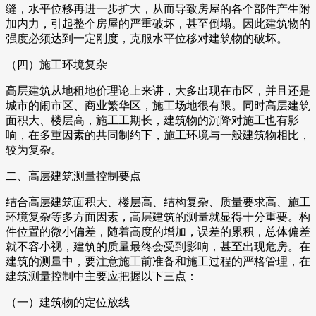
缝，水平位移再进一步扩大，从而导致房屋的各个部件产生附
加内力，引起整个房屋的严重破坏，甚至倒塌。因此建筑物的
强度必须达到一定刚度，克服水平位移对建筑物的破坏。
（四）施工环境复杂
高层建筑从地租地价理论上来讲，大多出现在市区，并且还是
城市的闹市区、商业繁华区，施工场地很有限。同时高层建筑
面积大、楼层高，施工工期长，建筑物的沉降对施工也有影
响，在多重因素的共同制约下，施工环境与一般建筑物相比，
较为复杂。
二、高层建筑测量控制要点
结合高层建筑面积大、楼层高、结构复杂、质量要求高、施工
环境复杂等多方面因素，高层建筑的测量就显得十分重要。构
件位置的微小偏差，随着高度的增加，误差的累积，总体偏差
就不容小视，建筑的质量最终会受到影响，甚至出现危房。在
建筑的测量中，要注意施工前准备和施工过程的严格管理，在
建筑测量控制中主要应把握以下三点：
（一）建筑物的定位放线