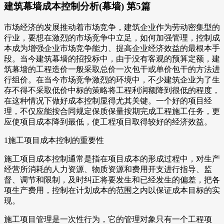
建筑幕墙成本控制分析(幕墙) 第5篇
市场经济的发展推动着市场竞争，建筑企业作为劳动密集型的
行业，要想在激烈的市场竞争中立足，如何加强管理，控制成
本成为增强企业市场竞争能力、提高企业经济效益的最根本手
段。当今建筑幕墙的招投标中，由于没有客观的预算定额，建
筑幕墙的工程造价一般采取总价一次包干或单价包干的方法进
行组价。在当今市场竞争激烈的环境中，不少建筑企业为了生
存不得不采取低价中标的策略将工程利润额降到很低的程度，
在这种情况下做好成本控制显得尤其关键。一个好的项目经
理，不仅应能按合同规定保质保量按期完成工程施工任务，更
应使项目成本降到最低，使工程项目取得较好的经济效益。
1施工项目成本控制的重要性
施工项目成本控制通常是指在项目成本的形成过程中，对生产
经营所消耗的人力资源、物质资源和费用开支进行指导、监
督、调节和限制，及时纠正将要发生和已经发生的偏差，把各
项生产费用，控制在计划成本的范围之内以保证成本目标的实
现。
施工项目管理是一次性行为，它的管理对象只有一个工程项