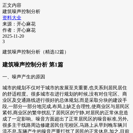
正文内容
建筑噪声控制分析
资料大全
来源：开心麻花
作者：开心麻花
2025-11-20
3
建筑噪声控制分析（精选12篇）
建筑噪声控制分析 第1篇
一、噪声产生的原因
城市的规划不仅对于城市的发展至关重要,也关系到居民居住
的舒适程度。很多城市在进行规划的时候,没有对住宅区、商
业区及交通路线进行很好的总体规划,而是采取分块的建设手
段,一部分一部分地完成,布局上缺乏合理性,使商业区与居民区
紧邻,商业区的繁华扰乱了居民区的宁静,对居民的正常休息造
成了一定影响。噪音方面超出了正常居民区的噪音标准,另外,
很多主干线路周边修建居民住宅校区,马路上从早到晚车辆川
流不息,车辆产生的噪音严重打扰了居民的正常休息,加之,目前