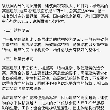
纵观国内外的高层建筑，建筑面积都很大，如目前世界最高的
高层建筑“迪拜塔”建筑面积超50万m2，总高度达828m，是一
栋名副其实的世界第一高楼。国内的北京饭店、深圳国际贸易
中心均为8万m2，建筑面积也都很大。
（二）结构复杂
与一般的建筑相比，高层建筑的结构较为复杂，一般有框架剪
力墙结构、剪力墙结构、框架筒体结构、筒体结构以及筒中筒
结构。建筑的受力结构复杂，构件必须要有良好的整体性。
（三）质量要求高
高层建筑由于面积大、楼层高、结构复杂，致使建筑的造价
高。高资金的投入主要是建筑高质量的要求，高层建筑要求有
良好的强度、刚性和延展性。高层建筑的结构受力，不光要考
虑垂直方向的荷载，同时还必须考虑水平方向的荷载，所以高
层建筑对强度要求很高。
高层建筑的刚性要求也是高标准，因为建筑的高度越高，建筑
物的水平位移就越大，过大的水平位移会使人产生不舒服感，
影响生活、工作；也会使电梯轨道变形，使主体结构出现裂