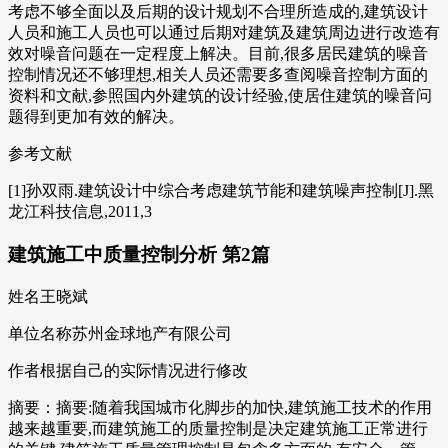
考虑不够全面以及后期的设计规划不合理所造成的,建筑设计
人员和施工人员也可以通过后期对建筑及建筑周边进行改造有
效对噪音问题在一定程度上解决。目前,很多居民建筑的噪音
控制情况还不够理想,相关人员还需要多查阅噪音控制方面的
资料和文献,参照国内外建筑的设计经验,使居住建筑的噪音问
题得到更加有效的解决。
参考文献
[1]孙双雨.建筑设计中综合考虑建筑节能和建筑噪声控制[J].黑
龙江科技信息,2011,3
建筑施工中质量控制分析 第2篇
姓名王晓斌
单位名称苏州金球地产有限公司
作者根据自己的实际情况进行修改
摘要：摘要:随着我国城市化脚步的加快,建筑施工技术的作用
越来越重要,而建筑施工的质量控制是决定建筑施工正常进行