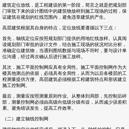
建筑定位放线，是工程建设的第一阶段，简言之就是把规划部
门审批下来的设计图纸中的建筑物放样到施工现场的过程，保
证建筑在规划的红线范围内，避免违章建筑的产生。
高层建筑根据其自身的特点，定位放线要遵循以下三点：
首先，轴线定位应按照规划部门提供的用地红线放样。认真阅
读规划部门审批的设计文件，结合施工现场的状况对比分析，
准确定位建筑物，当遇到图纸数据与现场不符时，要与设计单
位沟通，经过再次确认后进行施工放样。
其次，施工平面控制网应具有全局性。施工平面控制网作为大
楼其他测点的依据，必须具有全局性，从而为以后各楼层的工
程测量提供方便。高层建筑必须根据工程建筑特点和形状建立
施工控制网。
最后，测量应按照测量原则作业。从整体到局部，先控制后碎
部，测量控制网必须由高级向低级分级布设，从而减少误差积
累、避免错误发生，提高工作效率。
（二）建立轴线控制网