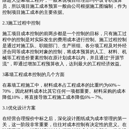
除超大型幕墙工程外，一般来说项目经理部均不设专职预算
员，所以项目施工成本预算一般由公司根据施工图编制，作为
控制项目施工成本的主要依据。
2.3施工过程中控制
施工项目成本控制的前两步都是一个控制的目标，只有施工过
程中的控制是对实际发生的费用成本进行控制。施工过程控制
是通过对施工队、职能部门、生产班组、各分项工程及对外经
济合同等成本控制对象的控制，将成本预算的人工、材料、机
械等工程造价要素控制在原计划成本以内，并且通过“开源节
流”，即通过增加工程预算收入，达到最大的工程经济效益。
3幕墙工程成本控制的几个方面
在幕墙工程施工中，材料成本占工程成本的比重约为60%～
70%，因此材料成本比其它任何一项都重要。材料采购的成本
降低10%，将直接导致工程施工成本降低6%～7%。
3.1优化设计方案
在经营合理报价中标之后，深化设计图纸成为成本管理的第一
关，这一阶段非常重要，往往对成本控制有决定性的意义。在