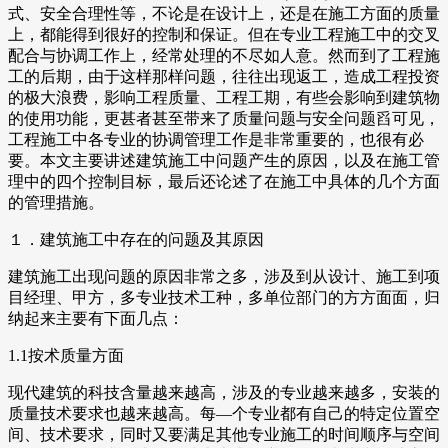
式、安全合理性等，不论是在设计上，还是在施工方面的质量
上，都能得到很好的控制和保证。但在专业工程施工中的交叉
配合与协调工作上，经常处理的不尽如人意。然而到了工程施
工的后期，由于这样那样问题，往往出现返工，造成工程投资
的极大浪费，影响工程质量、工程工期，有些会影响到建筑物
的使用功能，更甚者甚至带来了质量问题与安全问题舀可见，
工程施工中各专业的协调管理工作是非常重要的，也很有必
要。本文主要讲述建筑施工中问题产生的原因，以及在施工管
理中的四个控制目标，最后还论述了在施工中具体的几个方面
的管理措施。
１．建筑施工中存在的问题及其原因
建筑施工出现问题的原因非常之多，涉及到从设计、施工到项
目经理、甲方，多专业技术工种，多单位部门的方方面面，归
纳起来主要有下面几点：
1.1按术质量方面
现代建筑的科技含量越来越高，涉及的专业越来越多，安装的
质量技术要求也越来越高。每—个专业都有自己的特定位置空
间、技术要求，同时又要满足其他专业施工的时间顺序与空间