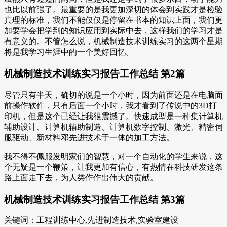
也比以前强了。最重要的是我更加深切的体会到实践才是检验
真理的标准，我们不能仅仅是停留在书本的知识上面，我们更
加要学会把学到的知识应用到实际中去，这样我们的学习才是
有意义的。不管怎么说，机械制造技术训练实习的这两个星期
将是我学习生涯中的一个美好回忆。
机械制造技术训练实习报告工作总结 第2篇
尽管只有半天，确切的说是一个小时，因为前面还是在电脑面
前操作软件，只有后面一个小时，我才看到了传说中的3D打
印机，但是这个已经让我很震撼了。快速成型是一种集计算机
辅助设计、计算机辅助制造、计算机数字控制、激光、精密伺
服驱动、新材料邓先进技术于一体的加工方法。
我不得不佩服发明家们的智慧，对一个自动化的学生来说，这
个无疑是一个鞭策，让我更加有信心，有热情在科技研发这条
路上面走下去，为人类作作出伟大的贡献。
机械制造技术训练实习报告工作总结 第3篇
关键词：工程训练中心,先进制造技术,实验室建设