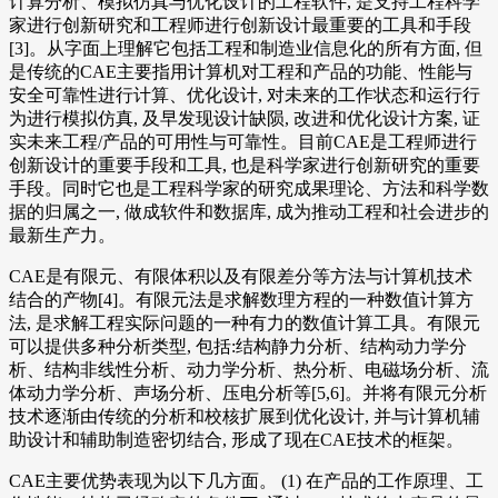
计算分析、模拟仿真与优化设计的工程软件, 是支持工程科学
家进行创新研究和工程师进行创新设计最重要的工具和手段
[3]。从字面上理解它包括工程和制造业信息化的所有方面, 但
是传统的CAE主要指用计算机对工程和产品的功能、性能与
安全可靠性进行计算、优化设计, 对未来的工作状态和运行行
为进行模拟仿真, 及早发现设计缺陨, 改进和优化设计方案, 证
实未来工程/产品的可用性与可靠性。目前CAE是工程师进行
创新设计的重要手段和工具, 也是科学家进行创新研究的重要
手段。同时它也是工程科学家的研究成果理论、方法和科学数
据的归属之一, 做成软件和数据库, 成为推动工程和社会进步的
最新生产力。
CAE是有限元、有限体积以及有限差分等方法与计算机技术
结合的产物[4]。有限元法是求解数理方程的一种数值计算方
法, 是求解工程实际问题的一种有力的数值计算工具。有限元
可以提供多种分析类型, 包括:结构静力分析、结构动力学分
析、结构非线性分析、动力学分析、热分析、电磁场分析、流
体动力学分析、声场分析、压电分析等[5,6]。并将有限元分析
技术逐渐由传统的分析和校核扩展到优化设计, 并与计算机辅
助设计和辅助制造密切结合, 形成了现在CAE技术的框架。
CAE主要优势表现为以下几方面。 (1) 在产品的工作原理、工