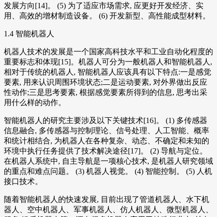
发展方向[14]。 (5) 为了适应市场需求, 应更好开发经济、实
用、高效的增材制造设备。 (6) 开发新型、高性能成型材料。
1.4 智能机器人
机器人技术的发展是一个国家高科技水平和工业自动化程度的
重要标志和体现[15]。机器人可分为一般机器人和智能机器人,
相对于传统的机器人, 智能机器人应该具有以下特点:一是感觉
要素, 用来认识周围环境状态;二是运动要素, 对外界做出反应
性动作;三是思考要素, 根据感觉要素所得到的信息, 思考出采
用什么样的动作。
智能机器人的研究主要涉及以下关键技术[16]。 (1) 多传感器
信息融合, 多传感器与控制理论、信号处理、人工智能、概率
和统计相结合, 为机器人在各种复杂、动态、不确定和未知的
环境中执行任务提供了技术解决途径[17]。 (2) 导航与定位。
在机器人系统中, 自主导航是一项核心技术, 是机器人研究领域
的重点和难点问题。 (3) 机器人视觉。 (4) 智能控制。 (5) 人机
接口技术。
随着智能机器人的快速发展, 目前出现了管道机器人、水下机
器人、空中机器人、军事机器人、仿人机器人、微型机器人、