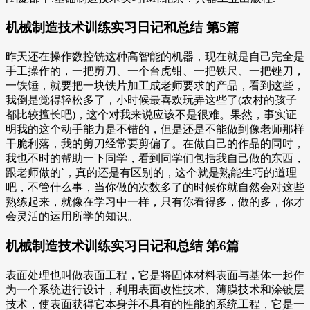
机械制造技术训练实习日记和总结 第5篇
昨天还在操作数控铣这种高智能的机器，现在就是自己完全是
手工操作的，一把剪刀、一个台虎钳、一把铁尺、一把锉刀，
一铁锤，就要把一块铁片加工成老师要求的产品，看到这些，
我倒是觉得轻松多了，小时候最喜欢玩弄这些了(农村的孩子
都比较擅长吧)，这个对我来说应该不是很难。果然，事实证
明我的这个动手能力是不错的，但是还是不能做到像老师那样
干脆利落，我的剪刀经常要剪偏了。在做自己的作品的同时，
我也不时的帮助一下同学，看到同学们包括我自己做的东西，
跟老师做的`，真的还是有区别的，这个就是熟能生巧的道理
吧，不管什么事，当你做的次数多了的时候你就自然会对这些
熟练起来，就像在学习中一样，只有你看得多，做的多，你才
会灵活的运用所学的知识。
机械制造技术训练实习日记和总结 第6篇
表面处理也叫做表面工程，它是将固体材料表面与基体一起作
为一个系统进行设计，利用表面改性技术、薄膜技术和涂镀层
技术，使表面获得它本身并不具有的性能的系统工程，它是一