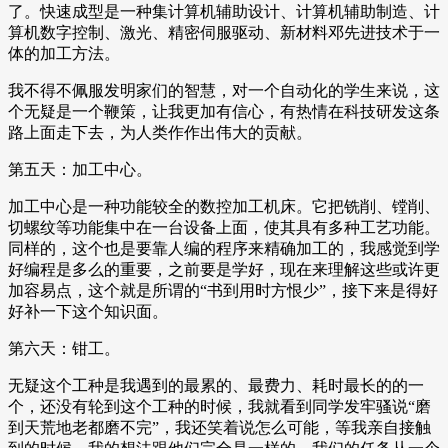
了。快速成型是一种集计算机辅助设计、计算机辅助制造、计
算机数字控制、激光、精密伺服驱动、新材料邓先进技术于一
体的加工方法。
我不得不佩服发明家们的智慧，对一个自动化的学生来说，这
个无疑是一个鞭策，让我更加有信心，有热情在科技研发这条
路上面走下去，为人类作作出伟大的贡献。
第五天：加工中心。
加工中心是一种功能较全的数控加工机床。它把铣削、镗削、
切螺纹等功能集中在一台设备上面，使其具有多种工艺功能。
同样的，这个也是要靠人编的程序来精确加工的，我感觉到学
好编程是多么的重要，之前要是学好，现在来理解这些或许更
加容易点，这个就是所谓的“书到用时方恨少”，接下来是得好
好补一下这个知识面。
第六天：钳工。
无疑这个工种是我遇到的最累的、最费力、耗时最长的的一
个，还没有轮到这个工种的时候，我就看到同学发牢骚说“磨
到天荒地老都磨不完”，我还笑着说怎么可能，等我亲自接触