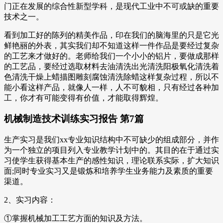
门正在发展的综合性新型学科，是现代工业中不可或缺的重要
技术之一。
看到加工好的陈列的精美作品，印在我们的脑海里的只是它光
鲜艳丽的外表，其实我们却不知道这样一件作品是要经过复杂
的工艺来才做好的。老师给我们一个小小的铝片，要做成那样
的工艺品，要经过选取材料去油清洗出光清洗阳极氧化清洗着
色清洗干燥上蜡描图雕刻腐蚀清洗除蜡这样复杂过程，所以不
能小看这样产品，就像人一样，人不可貌相，只有经过各种加
工，你才有可能变得有价值，才能取得辉煌。
机械制造技术训练实习报告 第7篇
生产实习是我们xx专业知识结构中不可缺少的组成部分，并作
为一个独立的项目列入专业教学计划中的。其目的在于通过实
习使学生获得基本生产的感性知识，理论联系实际，扩大知识
面;同时专业实习又是锻炼和培养学生业务能力及素质的重要
渠道。
2、实习内容：
①掌握机械加工工艺方面的知识及方法。