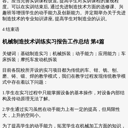
容。应当完善实训课程设置, 提高学生对实训课程的重视程
度。可以在实训结束后, 通过先进制造技术方面的选修课、兴
趣班等增强学生的动手能力及创新能力。并定期举办关于先进
制造技术的专业知识讲座, 提高学生对制造业的认识。
4 结束语
机械制造技术训练实习报告工作总结 第4篇
关键词：基础制造实习；机械拆装；动手能力；应用能力；车
床拆装；摩托车发动机拆装
目前各院校所开设的实习项目都为传统的车、钳、铣、刨、
磨、铸、锻、焊的教学模式，我们在教学过程发现传统教学模
式中存在着以下问题：
1.学生在实习过程中只能掌握设备的基本操作，对设备内部结
构及传动原理无法了解。
2.学生通过实习虽然在动手能力上有一定的提高，但局限性
大，上升的空间小。
为了提高学生的动手能力，拓宽学生在机械加工方面的知识，