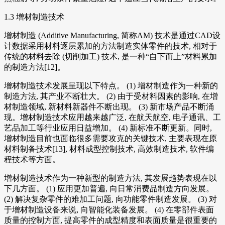
1.3 增材制造技术
增材制造 (Additive Manufacturing, 简称AM) 技术是通过CAD设
计数据采用材料逐层累加的方法制造实体零件的技术, 相对于
传统的材料去除 (切削加工) 技术, 是一种“自下而上”材料累加
的制造方法[12]。
增材制造技术发展呈现以下特点。 (1) 增材制造作为一种新的
制造方法, 其产业不断壮大。 (2) 由于受材料因素的影响, 在增
材制造领域, 新材料新器件不断出现。 (3) 新市场产品不断涌
现。增材制造技术应用越来越广泛, 在航天航空, 电子通讯、工
艺品加工等行业应用日益增加。 (4) 新标准不断更新。同时,
增材制造目前也面临很多需要攻克的关键技术, 主要表现在原
材料制备技术[13], 材料成型控制技术, 高效制造技术, 软件编
程技术等方面。
增材制造技术作为一种新型的制造方法, 其发展趋势表现在以
下几方面。 (1) 应用更加普遍, 向日常消费品制造方向发展。
(2) 解决复杂零件的难加工问题, 向功能零件制造发展。 (3) 对
于增材制造设备来说, 向智能化装备发展。 (4) 在零部件表面
质量的控制方面, 提高零件的成型精度和表面质量是很重要的