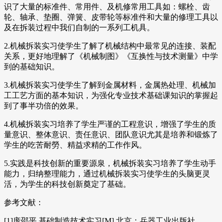
识了大量的标准件、常用件、及机修常用工具如：螺栓、齿
轮、轴承、垫圈、弹簧、皮带轮等标准件和大量的修理工具以
及在拆装过程中我们自制的一系列工机具。
2.机械拆装实习使学生了解了机械结构中最常见的连接、装配
关系，更好地理解了《机械制图》《互换性与技术测量》中学
到的基础知识。
3.机械拆装实习使学生了解到金属材料，金属热处理、机械加
工工艺方面的基本知识，为强化专业技术基础课知识的掌握起
到了事半功倍的效果。
4.机械拆装实习培养了学生严谨的工程意识，增强了学生的质
量意识、整体意识、责任意识、团队意识尤其是培养和锻炼了
学生的吃苦耐勞、精益求精的工作作风。
5.实践是科技创新的重要源泉，机械拆装实习培养了学生动手
能力，归纳整理能力，通过机械拆装实习使学生的头脑更灵
活，为学生的科技创新奠定了基础。
参考文献：
[1]庞邵平.基础制造技术实习[M].北京：兵器工业出版社.