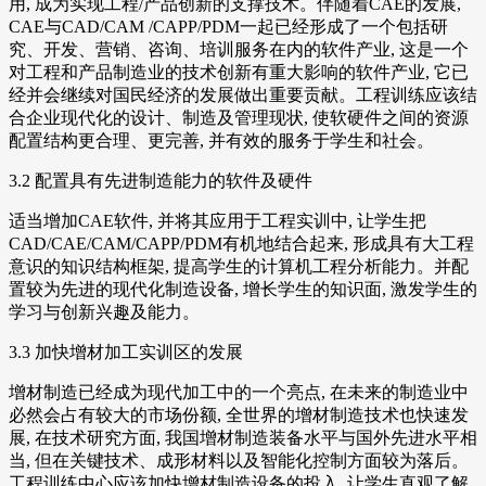
用, 成为实现工程/产品创新的支撑技术。伴随着CAE的发展,
CAE与CAD/CAM /CAPP/PDM一起已经形成了一个包括研
究、开发、营销、咨询、培训服务在内的软件产业, 这是一个
对工程和产品制造业的技术创新有重大影响的软件产业, 它已
经并会继续对国民经济的发展做出重要贡献。工程训练应该结
合企业现代化的设计、制造及管理现状, 使软硬件之间的资源
配置结构更合理、更完善, 并有效的服务于学生和社会。
3.2 配置具有先进制造能力的软件及硬件
适当增加CAE软件, 并将其应用于工程实训中, 让学生把
CAD/CAE/CAM/CAPP/PDM有机地结合起来, 形成具有大工程
意识的知识结构框架, 提高学生的计算机工程分析能力。并配
置较为先进的现代化制造设备, 增长学生的知识面, 激发学生的
学习与创新兴趣及能力。
3.3 加快增材加工实训区的发展
增材制造已经成为现代加工中的一个亮点, 在未来的制造业中
必然会占有较大的市场份额, 全世界的增材制造技术也快速发
展, 在技术研究方面, 我国增材制造装备水平与国外先进水平相
当, 但在关键技术、成形材料以及智能化控制方面较为落后。
工程训练中心应该加快增材制造设备的投入, 让学生直观了解