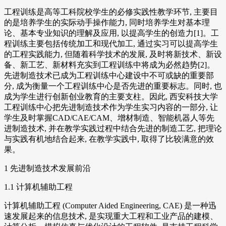
工程训练是高等工科院校学生的必修实践性教学环节, 主要目
的是培养学生的实际动手操作能力, 同时培养学生对基本理
论、基本专业知识的理解及应用, 以提高学生的创造力[1]。工
程训练主要包括传统加工和现代加工, 通过实习可以提高学生
的工程实践能力, 但随着科学技术的发展, 及时将新技术、新设
备、新工艺、新材料充实到工程训练中将成为必然趋势[2]。
先进制造技术已成为工程训练中心建设中不可或缺的重要部
分, 成为衡量一个工程训练中心是否先进的重要标志。同时, 也
成为学生进行创新创业教育的主要支柱。因此, 西安科技大学
工程训练中心把先进制造技术作为学生实习内容的一部分, 让
学生及时掌握CAD/CAE/CAM、增材制造、智能机器人等先
进制造技术, 并在教学实践过程中结合先进的制造工艺, 把理论
与实践有机地结合起来, 在教学实践中, 取得了比较满意的效
果。
1 先进制造技术发展前沿
1.1 计算机辅助工程
计算机辅助工程 (Computer Aided Engineering, CAE) 是一种迅
速发展起来的信息技术, 是实现重大工程和工业产品的建模、