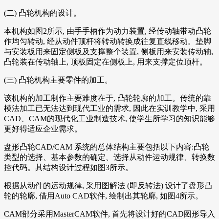
(二) 凸轮机构的设计。
本机构如图2所示, 由手手柄作为动力装置, 经传动轴带动凸轮
作均匀转动, 经从动件顶杆将转动转换成往复直线移动。垫脚
与安装板用来固定侧板及支撑整个装置, 侧板用来安装传动轴,
凸轮装在传动轴上, 顶板固定在侧板上, 用来支撑定位顶杆。
(三) 凸轮机构主要零件的加工。
该机构的加工制作主要难度在于, 凸轮轮廓的加工。传统的靠
模法加工已无法达到现代工业的需求, 因此在实训教学中, 采用
CAD、CAM的现代化工业制造技术, 使学生所学习的知识能够
更好得适应企业需求。
盘形凸轮CAD/CAM 系统的总体结构主要包括以下内容:凸轮
类型的选择、基本参数的确定、选择从动件运动规律、转换数
控代码。其结构设计过程如图3所示。
根据从动件的运动规律, 采用图解法 (即反转法) 设计了盘形凸
轮的轮廓, 借用Auto CAD软件, 绘制出其轮廓, 如图4所示。
CAM部分采用MasterCAM软件, 首先将设计好的CAD图形导入