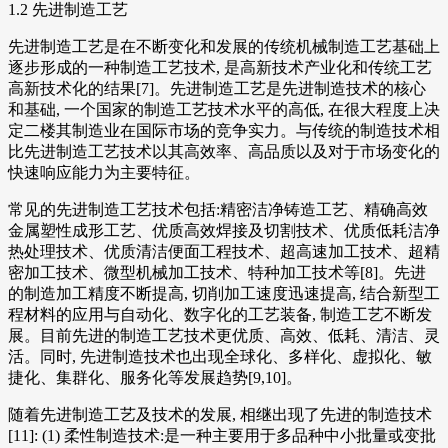
1.2 先进制造工艺
先进制造工艺是在不断变化和发展的传统机械制造工艺基础上
逐步形成的一种制造工艺技术, 是高新技术产业化和传统工艺
高新技术化的结果[7]。先进制造工艺是先进制造技术的核心
和基础, 一个国家的制造工艺技术水平的高低, 在很大程度上决
定二楼其制造业在国际市场的竞争实力。与传统的制造技术相
比先进制造工艺技术以其高效率、高品质以及对于市场变化的
快速响应能力为主要特征。
常见的先进制造工艺技术包括:精密洁净铸造工艺、精确高效
金属塑性成形工艺、优质高效焊接及切割技术、优质低耗洁净
热处理技术、优质清洁便面工程技术、超高速加工技术、超精
密加工技术、微型机械加工技术、特种加工技术等[8]。先进
的制造加工精度不断提高, 切削加工速度迅速提高, 结合新型工
程材料的应用与自动化、数字化的工艺装备, 制造工艺不断发
展。目前先进的制造工艺技术更优质、高效、低耗、清洁、灵
活。同时, 先进制造技术也出现全球化、多样化、虚拟化、敏
捷化、集群化、服务化等发展趋势[9,10]。
随着先进制造工艺及技术的发展, 相继出现了先进的制造技术
[11]: (1) 柔性制造技术:是一种主要用于多品种中小批量或变批