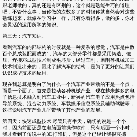
跟老师做的，真的还是有区别的，这个就是熟能生巧的道理
吧，不管什么事，当你做的次数多了的时候你就自然会对这些
熟练起来，就像在学习中一样，只有你看得多，做的多，你才
会灵活的运用所学的知识。
第三天：汽车知识。
看到汽车的内部结构的时候就是一种复杂的感觉，汽车是由数
百个总成装配而成的`，汽车的大部分零件都是采用铸造、锻
压、焊接邓成型技术制成毛坯后，经过车削，磨削等机械加工
技术制造出来的，因此了解汽车的结构，是为了更好的让我们
认识成型技术的应用。
现在我总算是明白了为什么一个汽车产业带动的不是一个点，
而是一个面了。首先是拉动各种机械产业，现在越来越多的电
子信息技术融入到汽车工业中，新兴的汽车电子应用热点包括
导航系统、混合动力系统、车载娱乐信息系统及辅助驾驶等，
这些说明汽车产业几乎带动了其他产业的发展。
第四天：快速成型技术 尽管只有半天，确切的说是一个小
时，因为前面还是在电脑面前操作软件，只有后面一个小时，
我才看到了传说中的3D打印机，但是这个已经让我很震撼