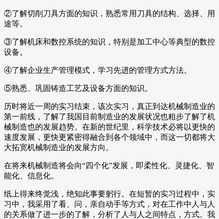
②了解切削刀具方面的知识，熟悉常用刀具的结构、选择、用
途等。
③了解机床和数控系统的知识，特别是加工中心等典型的数控
设备。
④了解企业生产管理模式，学习先进的管理方式方法。
⑤熟悉、巩固铸造工艺及设备方面的知识。
历时将近一周的实习结束，该次实习，真正到达机械制造业的
第一前线，了解了我国目前制造业的发展状况也粗步了解了机
械制造也的发展趋势。在新的世纪里，科学技术必将以更快的
速度发展，更快更紧密得融合到各个领域中，而这一切都将大
大拓宽机械制造业的发展方向。
在将来机械制造将会向“四个化”发展，即柔性化、灵捷化、智
能化、信息化。
纸上得来终觉浅，绝知此事要躬行。在短暂的实习过程中，实
习中，我采用了看、问，亲自动手等方式，对在工作中人与人
的关系做了进一步的了解，分析了人与人之间特点，方式。我