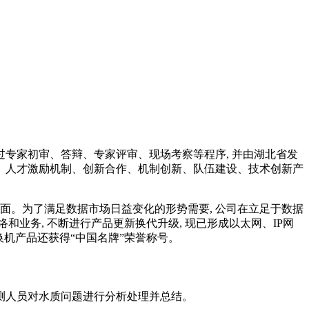
过专家初审、答辩、专家评审、现场考察等程序, 并由湖北省发
、人才激励机制、创新合作、机制创新、队伍建设、技术创新产
局面。为了满足数据市场日益变化的形势需要, 公司在立足于数据
络和业务, 不断进行产品更新换代升级, 现已形成以太网、IP网
换机产品还获得“中国名牌”荣誉称号。
测人员对水质问题进行分析处理并总结。