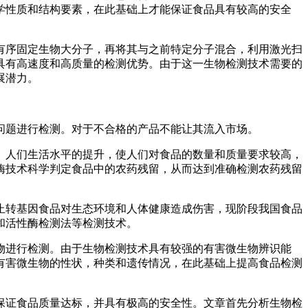
学性质和结构要素，在此基础上才能保证食品具有较高的安全
有序固定生物大分子，再将其与之前特定分子混合，利用激光扫
具有高速度和高质量的检测优势。由于这一生物检测技术需要的
展潜力。
问题进行检测。对于不合格的产品不能让其流入市场。
。人们生活水平的提升，使人们对食品的数量和质量要求较高，
酶技术科学判定食品中的农药残留，从而达到准确检测农药残留
止转基因食品对生态环境和人体健康造成伤害，现阶段我国食品
和活性酶检测法等检测技术。
物进行检测。由于生物检测技术具有较强的有害微生物辨识能
有害微生物的性状，种类和遗传情况，在此基础上提高食品检测
保证食品质量达标，并具有极高的安全性。文章首先分析生物检