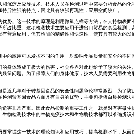
法和沉淀反应等技术。技术人员在检测过程中需要分析食品的化
和特异性强的特点，因此具有较强再现性，应用空间较广。
的优势。这一技术的原理是利用微量点样等方法，在支持物表面
子所占比重。这项检测技术主要应用于进出口贸易的食品检测，
没有普遍应用，但其检测的精确性和快速性，使其具有较大的发
测中的应用可以发挥不同的作用，对影响食品质量和安全的不同
们的身体造成了极大的伤害，社会各界对此也给予了较大的关注
的残留问题。为了保障人们的身体健康，技术人员需要利用生物
但是近几年对于转基因食品的安全性问题争论非常激烈。为了防
在检测转基因食品方面具有自身的优势，主要包括蛋白质检测法
的危害非常严重。因此食品检测的重要工作之一就是对有害微生
。生物检测技术中的生物免疫技术和生物酶技术都可以准确辨识
员要掌握这一技术的理论知识和应用技巧，提高检测水平，从而