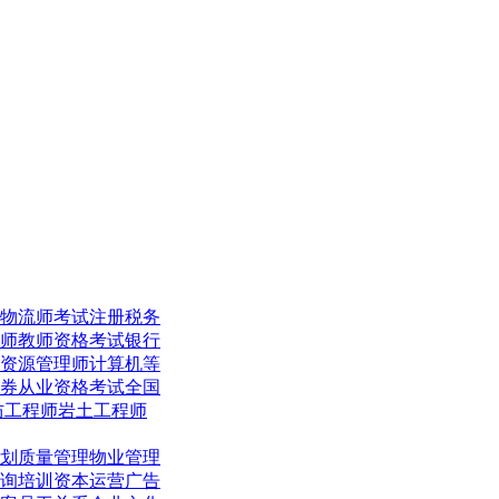
物流师考试
注册税务
师
教师资格考试
银行
资源管理师
计算机等
券从业资格考试
全国
防工程师
岩土工程师
划
质量管理
物业管理
询培训
资本运营
广告