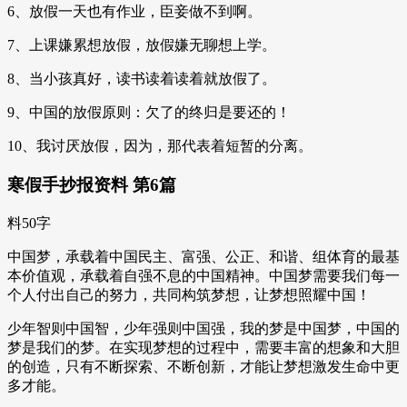
6、放假一天也有作业，臣妾做不到啊。
7、上课嫌累想放假，放假嫌无聊想上学。
8、当小孩真好，读书读着读着就放假了。
9、中国的放假原则：欠了的终归是要还的！
10、我讨厌放假，因为，那代表着短暂的分离。
寒假手抄报资料 第6篇
料50字
中国梦，承载着中国民主、富强、公正、和谐、组体育的最基
本价值观，承载着自强不息的中国精神。中国梦需要我们每一
个人付出自己的努力，共同构筑梦想，让梦想照耀中国！
少年智则中国智，少年强则中国强，我的梦是中国梦，中国的
梦是我们的梦。在实现梦想的过程中，需要丰富的想象和大胆
的创造，只有不断探索、不断创新，才能让梦想激发生命中更
多才能。