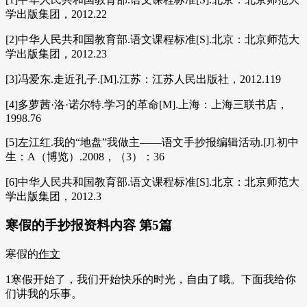
学出版集团，2012.22
[2]中华人民共和国教育部.语文课程标准[S].北京：北京师范大
学出版集团，2012.23
[3]冯爱东.走近孔子.[M].江苏：江苏人民出版社，2012.119
[4]多萝茜·洛·诺尔特.学习的革命[M].上海：上海三联书店，
1998.76
[5]左江红.我的“地盘”我做主——语文手抄报编辑活动.[J].初中
生：A（博览）.2008，（3）：36
[6]中华人民共和国教育部.语文课程标准[S].北京：北京师范大
学出版集团，2012.3
寒假的手抄报资料内容 第5篇
寒假的
作文
1寒假开始了，我们开始快乐的时光，自由了哦。下面我给你
们讲我的乐事。