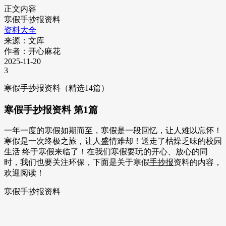
正文内容
寒假手抄报资料
资料大全
来源：文库
作者：开心麻花
2025-11-20
3
寒假手抄报资料（精选14篇）
寒假手抄报资料 第1篇
一年一度的寒假如期而至，寒假是一段回忆，让人难以忘怀！
寒假是一次终极之旅，让人盛情难却！送走了枯燥乏味的校园
生活 终于寒假来临了！在我们寒假要玩的开心、放心的同
时，我们也要关注环保，下面是关于寒假
手抄报
资料的内容，
欢迎阅读！
寒假手抄报资料