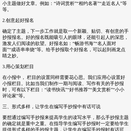
小主题做好文章。例如：“诗词赏析”“相约名著”“走近名人”等
等。
2.创意起好报名
确定了主题，下一步工作就是取一个新颖、贴切、有创意的手
抄报报名。好的报名既能吸引人的眼球，还能引起人的深思，
激发人们阅读的欲望。好报名如：“畅游书海”“名人面对
面”“成语串串烧”等。给手抄报取个好报名，可以起到画龙点
睛之妙。
3.用心策划栏目
在小报中， 栏目的设置同样需要花心思。我们应用心设置好
小报栏目。比如当我们制作一期与阅读、写作有关的手抄报
时，可有以下栏目：“读书快讯”“好书推荐”“美文赏析”“小小
评论家”等。
三、形式多样，让学生在编写手抄报中有话可说
要想通过编写手抄报来提高学生的读写水平，那么手抄报主题
的确定就是重中之重。在指导学生编写手抄报时一定要给学生
提供形式多样的手抄报主题，让学生在编写手抄报时有话可