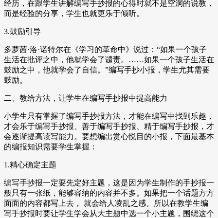
经历，在跟学生讲解编写手抄报的心得时就不是空洞的说教，
而是经验的分享，学生也就更乐于倾听。
3.鼓励引导
多萝茜·洛·诺特尔在《学习的革命中》说过：“如果一个孩子
生活在批评之中，他就学会了谴责。……如果一个孩子生活在
鼓励之中，他就学会了自信。”编写手抄小报，学生尤其需要
鼓励。
二、教给方法，让学生在编写手抄报中提高能力
小学生只有掌握了编写手抄报方法，才能在编写中找到乐趣，
才会乐于编写手抄报、善于编写手抄报、精于编写手抄报，才
会逐渐提高读写能力。要想编出赏心悦目的小报，下面最基本
的编报知识需要学生掌握：
1.精心确定主题
编写手抄报一定要先定好主题，这是因为学生制作的手抄报一
般只有一张纸，能够容纳的内容并不多。如果把一个话题方方
面面的内容都写上去， 就会给人凌乱之感。所以在教学生编
写手抄报时要让学生学会从大主题中选一个小主题，围绕这个