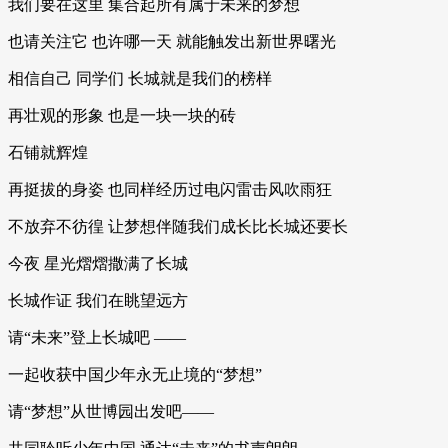
我们要在这里 集合起所有属于未来的梦想
也请关注它 也许哪一天 就能触发出新世界曙光
相信自己 同学们 长城就是我们的榜样
再壮观的形象 也是一块一块的砖
石铺就辉煌
再挺拔的身姿 也同样经历过电闪雷击风吹雨狂
不放弃不彷徨 让梦想伴随我们成长比长城还要长
今夜 星光熠熠撒满了长城
长城作证 我们在眺望远方
请“未来”登上长城吧 ——
一起收获中国少年永无止境的“梦想”
请“梦想”从世博园出发吧——