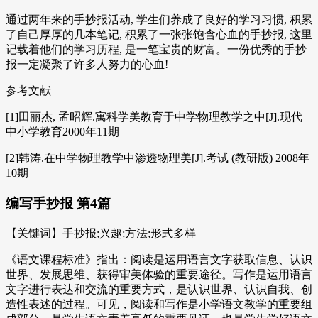
通过两年来的手抄报活动, 学生们养成了良好的学习习惯, 积累
了自己厚厚的几本笔记, 积累了一张张饱含心血的手抄报, 这里
记载着他们的学习历程, 是一笔宝贵的财富。一份优秀的手抄
报一定凝聚了许多人努力的心血!
参考文献
[1]田丽杰, 孟昭辉.寓科学美教育于中学物理教学之中[J].现代
中小学教育2000年11期
[2]韩涛.在中学物理教学中渗透物理美[J].考试 (教研版) 2008年
10期
编写手抄报 第4篇
【关键词】手抄报;兴趣;方法;形式多样
《语文课程标准》指出：阅读是运用语言文字获取信息、认识
世界、发展思维、获得审美体验的重要途径。写作是运用语言
文字进行表达和交流的重要方式，是认识世界、认识自我、创
造性表述的过程。可见，阅读和写作是小学语文教学的重要组