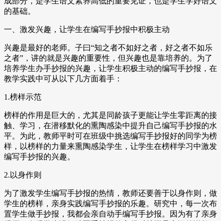
成部分，是学生语文素养高低的重要见证，也是学生学好语文
的基础。
一、激发兴趣，让学生在编写手抄报中积极主动
兴趣是最好的老师。子曰“知之者不如好之者，好之者不如乐
之者”，讲的就是兴趣的重要性，但兴趣也是靠培养的。为了
培养学生办手抄报的兴趣，让学生积极主动的编写手抄报，在
教学实践中可从以下几方面着手：
1.榜样示范
榜样的作用是巨大的，尤其是同龄孩子更能让学生零距离的接
触、学习，在潜移默化的熏陶感染中提升自己编写手抄报的水
平。为此，教师平时可在班级中挑选编写手抄报好的同学为榜
样，以榜样的力量来熏陶感染学生，让学生在榜样学习中激发
编写手抄报的兴趣。
2.以身作则
为了激发学生编写手抄报的热情，教师还要善于以身作则，做
学生的榜样，亲身实践编写手抄报的乐趣。研究中，每一次布
置学生做手抄报，我都会亲自动手编写手抄报。因为有了亲身