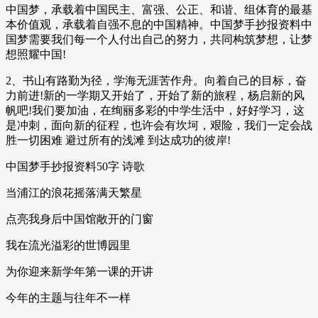
中国梦，承载着中国民主、富强、公正、和谐、组体育的最基
本价值观，承载着自强不息的中国精神。中国梦手抄报资料中
国梦需要我们每一个人付出自己的努力，共同构筑梦想，让梦
想照耀中国!
2、书山有路勤为径，学海无涯苦作舟。向着自己的目标，奋
力前进!新的一学期又开始了，开始了新的旅程，杨启新的风
帆吧!我们要加油，在绚丽多彩的中学生活中，好好学习，这
是冲刺，面向新的征程，也许会有坎坷，艰险，我们一定会战
胜一切困难 避过所有的浅滩 到达成功的彼岸!
中国梦手抄报资料50字 诗歌
当浦江的浪花摇落满天繁星
点亮我身后中国馆敞开的门窗
我在流光溢彩的世博园里
为你迎来新学年第一课的开讲
今年的主题与往年不一样