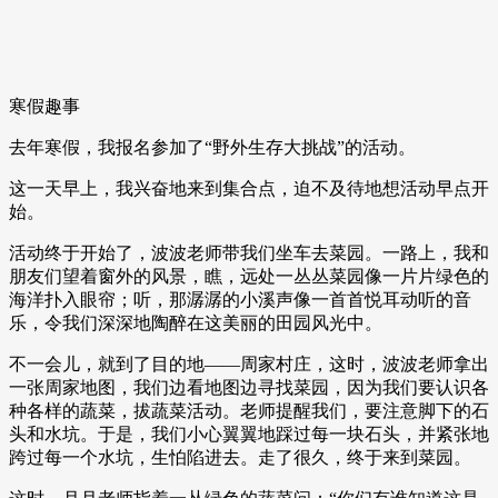
寒假趣事
去年寒假，我报名参加了“野外生存大挑战”的活动。
这一天早上，我兴奋地来到集合点，迫不及待地想活动早点开
始。
活动终于开始了，波波老师带我们坐车去菜园。一路上，我和
朋友们望着窗外的风景，瞧，远处一丛丛菜园像一片片绿色的
海洋扑入眼帘；听，那潺潺的小溪声像一首首悦耳动听的音
乐，令我们深深地陶醉在这美丽的田园风光中。
不一会儿，就到了目的地——周家村庄，这时，波波老师拿出
一张周家地图，我们边看地图边寻找菜园，因为我们要认识各
种各样的蔬菜，拔蔬菜活动。老师提醒我们，要注意脚下的石
头和水坑。于是，我们小心翼翼地踩过每一块石头，并紧张地
跨过每一个水坑，生怕陷进去。走了很久，终于来到菜园。