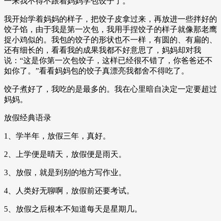
一来我不得不跟着妈妈学包饺子了。
我开始学着妈妈的样子，把饺子皮拿过来，再放进一些拌好的
饺子馅，由于我是第一次包，我用手捏饺子的样子就像那老鹰
捉小鸡似的。我包的饺子的形状也不一样，有圆的、有扁的、
还有细长的，看看我的成果我都不好意思了，妈妈却对我
说：“这是你第一次包饺子，这样已经很不错了，你爸爸还不
如你了。”看看妈妈包的饺子真漂亮我都舍不得吃了。
饺子煮好了，我吃的是最多的。我在心里暗自决定一定要超过
妈妈。
放假经典语录
1、学半年，放假三年，真好。
2、上学便是晴天，放假便是雨天。
3、放假，就是到别的地方写作业。
4、人类好无聊啊，放假前还要考试。
5、放假之后根本不知道每天是星期几。