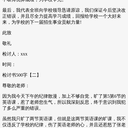
最后，我代表全班向学校领导恳请原谅，我们保证今后坚决改
正错误，并且尽全力提高学习成绩，回报给学校一个大好未
来，为学校的下一届招生事业贡献力量!
此致
敬礼
检讨人：xxx
时间：
检讨书500字【二】
尊敬的老师：
因为我今天下午的纪律散漫，加上不够自觉，旷了第5第6节的
英语课，惹了老师您生气，所以我深刻反思，终于意识到我犯
了多么严重的错误。
虽然我只旷了两节英语课，但就是这两节英语课的旷课，我不
仅违反了学校的纪律，伤了英语老师的心，并且还惹怒了张老