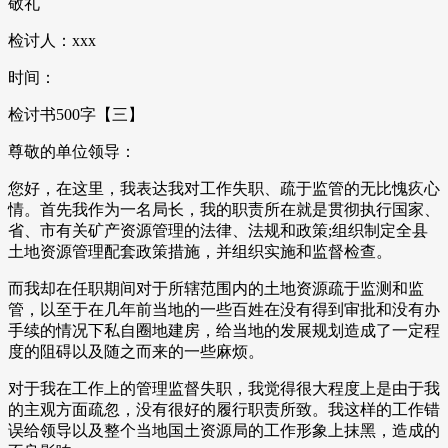
敬礼
检讨人：xxx
时间：
检讨书500字【三】
尊敬的单位领导：
您好，在这里，我表达我对工作失职、疏于监管的无比愧疚心
情。首先我作为一名局长，我的职责所在就是贯彻执行国家、
省、市有关矿产资源管理的法律、法规和政策;组织制定全县
土地资源管理配套政策措施，并组织实施和监督检查。
而我却在任职期间对于所辖范围内的土地资源疏于监测和监
管，以至于在几年前当地的一些百姓在没有得到审批和没有办
手续的情况下私自圈地建房，给当地的发展规划造成了一定程
度的阻碍以及随之而来的一些麻烦。
对于我在工作上的管理监督失职，我觉得很大程度上是由于我
的主观方面疏忽，没有很好的履行职责所致。我这样的工作错
误给领导以及整个当地国土资源局的工作形象上抹黑，造成的