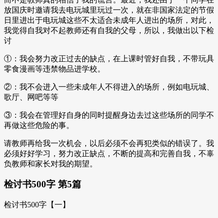
放国庆时邀请我去电玩城里玩过一次，就在非国家法定的节假
日里进出于电玩城这些不太适合未成年人进出的场所，对此，
我觉得自我对不起教师还有自我的父母，所以，我做出以下检
讨
①：我会努力改正过去的缺点，在上课时管好自我，不带玩具
零食漫画等违禁物品进学校。
②：我不会进入一些未成年人不得进入的场所，例如电玩城、
歌厅、网吧等等
③：我会在管理好自身的同时提醒身边去过这些场所的同学不
再做这些危险的事。
请教师再给我一次机会，以后必须不会再犯类似的错误了。我
必须好好学习，努力改正缺点，不断的提高和完善自我，不辜
负教师和家长对我的期望。
检讨书500字 第5篇
检讨书500字【一】