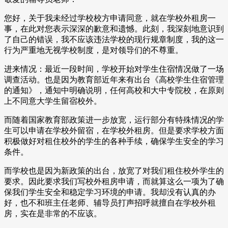
您好，关于我未经过学校校方申请同意，就在学校外租房一
事，在此对您表示深深的歉意和遗憾。此刻，我深刻地意识到
了自己的错误，我不应该违法学校的现行规章制度，我的这一
行为严重地无视学校制度，是对领导们的不尊重。
进来情况：最近一段时间，学校开始对学生住宿情况做了一场
调查活动。也是因为教育部近年来有出台《高校学生住宿管理
的通知》，通知中明确说明，任何高校和大中专院校，在原则
上不同意大学生留宿校外。
而随着国家教育部政策进一步放宽，运行部分有特殊情况的学
生可以申请在学校外留宿，在学校外租房。但是要求学校方面
积极做好对租住校外的学生的各种手续，确保学生安全的学习
条件。
而学校也是因为新政策的出台，放宽了对我们租住校外学生的
要求。因此要求我们写校外租房申请，而就算这么一项为了确
保我们学生安全和稳定学习环境的申请。我却没有认真的办
好，也不和班主任老师、辅导员打声招呼就擅自在学校外租
房，实在是非常的不应该。