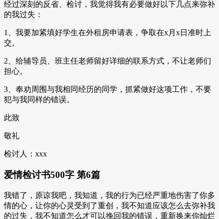
经过深刻的反省、检讨，我觉得我有必要做好以下几点来弥补
的我过失：
1、我要加紧填好学生在外租房申请表，争取在x月x日准时上
交。
2、给辅导员、班主任老师留好详细的联系方式，不让老师们
担心。
3、奉劝周围与我相同经历的同学，抓紧做好这项工作，不要
犯与我同样的错误。
此致
敬礼
检讨人：xxx
爱情检讨书500字 第6篇
我错了，原谅我吧，我知道，我的行为已经严重地伤害了你多
情的心，让你的心灵受到了重创，我不知道应该怎么去弥补我
的过失，我不知道怎么才可以挽回我的错误，重新换来你灿烂