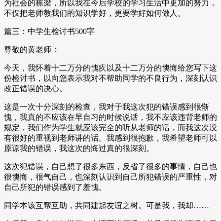
为社会的栋梁，所以我在今后学校的学习生活中更加的努力，
不仅把老师教我们的知识学好，更要学好如何做人。
篇三：中学生检讨书500字
尊敬的黄老师：
今天，我怀着十二万分的愧疚以及十二万分的懊悔给您写下这
份检讨书，以向您表示我对不帮助同学的不良行为，深刻认识
改正错误的决心。
这是一次十分深刻的检查，我对于我这次犯的错误感到很惭
愧，我真的不应该在早自习的时候说话，我不应该违背老师的
规定，我们作为学生就应该完全的听从老师的话，而我这次没
有很好的重视到老师讲的话。我感到很抱歉，我希望老师可以
原谅我的错误，我这次的悔过真的很深刻。
这次犯错误，自己想了很多东西，反省了很多的事情，自己也
很懊悔，很气自己，也深刻认识到自己所犯错误的严重性，对
自己所犯的错误感到了羞愧。
同学本该互帮互助，共同建起友谊之树。可是我，我却……