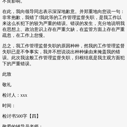
不良影响。
在此，我向领导同志表示深深地歉意。并郑重地向您说一句：
非常抱歉，我错了!我此等的工作管理监督失职，是我工作以
来这么长犯下的较为严重的错误。错误的发生，充分地说明我
在思想上、政治意识上存在严重欠缺，在监管方面上存在严重
疏忽，在工作上怠慢。
总之，我工作管理监督失职的原因种种，然我的工作管理监督
失职已是不争事实，我并不想说说出种种缘由来掩盖我的错
误。此次我这般工作管理监督失职，归根结底是我主观方面犯
下的严重错误。
此致
敬礼
检讨人：xxx
时间：
检讨书500字【四】
敬爱的辅导员老师：