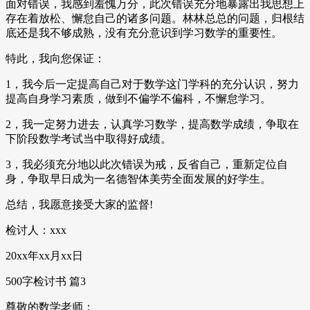
面对错误，我感到羞愧万分，此次错误充分地暴露出我思想上
存在着放松、懈怠自己的诸多问题。林林总总的问题，归根结
底还是我不够成熟，没有充分意识到学习数学的重要性。
特此，我向您保证：
1，我今后一定提高自己对于数学这门学科的充分认识，努力
提高自身学习素质，做到不偏学不偏科，不懈怠学习。
2，我一定努力进去，认真学习数学，提高数学成绩，争取在
下阶段数学考试当中取得好成绩。
3，我必须充分地以此次错误为戒，反省自己，重新定位自
身，争取早日成为一名德智体美劳全面发展的好学生。
总结，我愿意接受大家的监督!
检讨人：xxx
20xx年xx月xx日
500字检讨书 篇3
尊敬的数学老师：