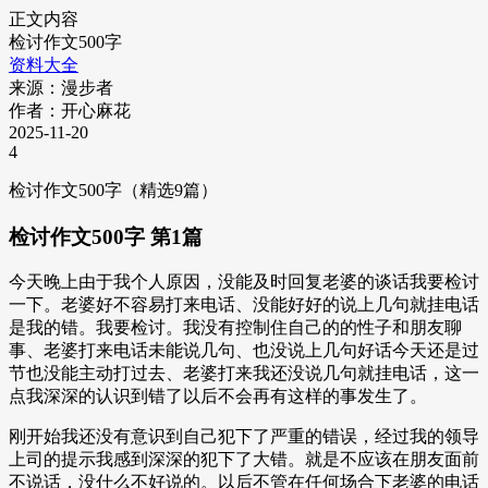
正文内容
检讨作文500字
资料大全
来源：漫步者
作者：开心麻花
2025-11-20
4
检讨作文500字（精选9篇）
检讨作文500字 第1篇
今天晚上由于我个人原因，没能及时回复老婆的谈话我要检讨
一下。老婆好不容易打来电话、没能好好的说上几句就挂电话
是我的错。我要检讨。我没有控制住自己的的性子和朋友聊
事、老婆打来电话未能说几句、也没说上几句好话今天还是过
节也没能主动打过去、老婆打来我还没说几句就挂电话，这一
点我深深的认识到错了以后不会再有这样的事发生了。
刚开始我还没有意识到自己犯下了严重的错误，经过我的领导
上司的提示我感到深深的犯下了大错。就是不应该在朋友面前
不说话，没什么不好说的。以后不管在任何场合下老婆的电话