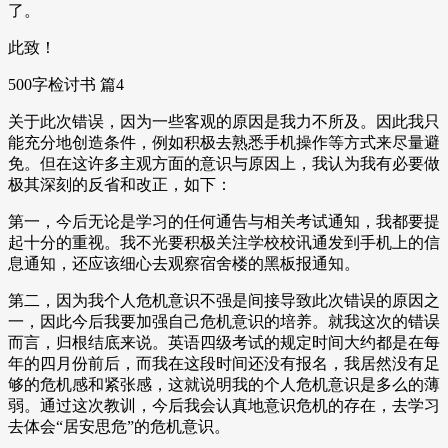
了。
此致！
500字检讨书 篇4
关于此次错误，因为一些客观的原因是我力不所及。因此我只
能充分地创造条件，例如积极去熟悉手机操作等方式来尽量避
免。但在这许多主观方面的意识与原因上，我认为我有必要做
极其深刻的反省和改正，如下：
第一，今后无论是学习的任何通告与相关考试通知，我都要提
起十分的重视。我不光要积极关注学校校讯通发到手机上的信
息通知，还应该细心去观察宿舍楼的黑板报通知。
第二，因为我个人危机意识不强是间接导致此次错误的原因之
一，因此今后我要加强自己危机意识的培养。就我这次的错误
而言，归根结底来说。英语四级考试的规定时间大约都是在每
年的四月份前后，而我在这段时间还没有报名，我居然没有足
够的危机感和紧张感，这就说明我的个人危机意识是多么的薄
弱。通过这次教训，今后我会认真地意识危机的存在，去学习
去体会“居安思危”的危机意识。