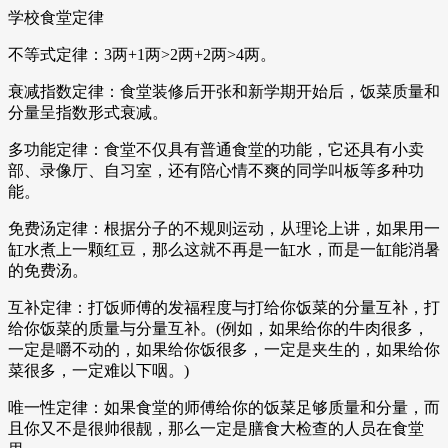
学校食堂定律
不等式定律：3两+1两>2两+2两>4两。
衰减指数定律：食堂装修后开张和新学期开始后，饭菜质量和
分量呈指数形式衰减。
多功能定律：食堂不仅具有普通食堂的功能，它还具有小卖
部、录像厅、自习室，还有陪心情不爽的同学叫板等多种功
能。
免费汤定律：根据分子的不规则运动，从理论上讲，如果用一
缸水煮上一颗红豆，那么这就不再是一缸水，而是一缸能消暑
的免费汤。
互补定律：打饭师傅的发福程度与打给你饭菜的分量互补，打
给你饭菜的质量与分量互补。(例如，如果给你的牛肉很多，
一定是嚼不动的，如果给你饭很多，一定是夹生的，如果给你
菜很多，一定难以下咽。)
唯一性定律：如果食堂的师傅给你的饭菜足够质量和分量，而
且你又不是很帅很靓，那么一定是膳食大检查的人员在食堂