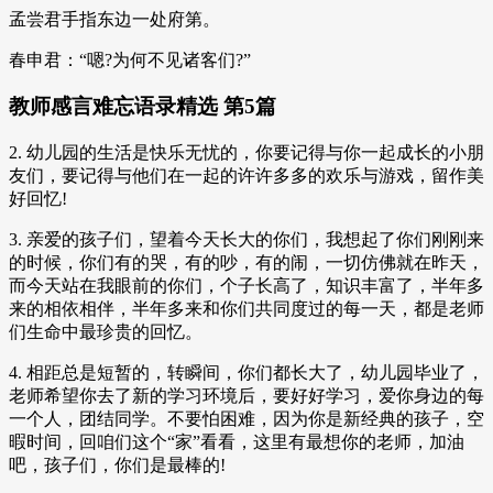
孟尝君手指东边一处府第。
春申君：“嗯?为何不见诸客们?”
教师感言难忘语录精选 第5篇
2. 幼儿园的生活是快乐无忧的，你要记得与你一起成长的小朋
友们，要记得与他们在一起的许许多多的欢乐与游戏，留作美
好回忆!
3. 亲爱的孩子们，望着今天长大的你们，我想起了你们刚刚来
的时候，你们有的哭，有的吵，有的闹，一切仿佛就在昨天，
而今天站在我眼前的你们，个子长高了，知识丰富了，半年多
来的相依相伴，半年多来和你们共同度过的每一天，都是老师
们生命中最珍贵的回忆。
4. 相距总是短暂的，转瞬间，你们都长大了，幼儿园毕业了，
老师希望你去了新的学习环境后，要好好学习，爱你身边的每
一个人，团结同学。不要怕困难，因为你是新经典的孩子，空
暇时间，回咱们这个“家”看看，这里有最想你的老师，加油
吧，孩子们，你们是最棒的!