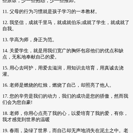
些原谅，少一些抱怨，少一些推卸。
11. 父母的行为习惯就是孩子学习的一本教材。
12. 我坚信，成就千里马，就成就伯乐;成就了学生，就成就了
自我。
13. 学高为师，身正为范。
14. 关爱学生，就是用我们宽广的胸怀包容他们的优点和缺
点，无私地奉献自己的爱。
15. 用心去呵护，用爱去滋润，用知识去培育，用真诚去浇
灌。
16. 老师是燃烧的红烛，燃烧了自己，却照亮了他人。
17. 您的辛劳是我们的动力，我们的成功是您的骄傲，然而我
们会为您自豪!
18. 老师，你用心点亮了我的心，以爱培育了我的爱，有你，
我才感觉到世界的温暖
19. 春雨，染绿了世界，而自己却无声地消失在泥土之中。老