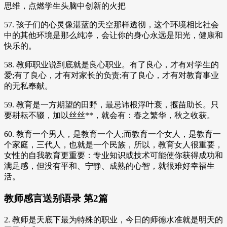
思维，点燃学生头脑中创新的火把
57. 孩子们的心灵像湛蓝的天空那样透彻，这个环境相比社会
中的其他环境是那么纯净，会让你的身心永远是阳光，健康和
快乐的。
58. 教师职业说到底就是良心职业。有了良心，才有对学生的
爱;有了良心，才有对家长的负责;有了良心，才有对教育事业
的无私奉献。
59. 教育是一方期望的田野，最忌讳根浮叶衰，揠苗助长。只
要耕耘不辍，加以丝丝**，就会有：春之繁华，秋之收获。
60. 教育一个男人，是教育一个人;而教育一个女人，是教育一
个家庭，三代人，也就是一个民族，所以，教育女人很重要，
女性的自我教育更重要：专业知识或技术可能使你获得成功和
满足感，但没有平和、宁静、成熟的心智，就很难好幸福生
活。
教师感言送别语录 第2篇
2. 教师是天底下最为特殊的职业，今日的师德水准就是明天的