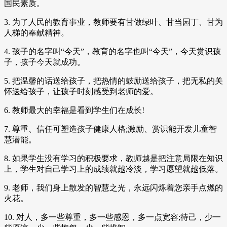
国民素质。
3. 为了人民的教育事业，教师要有甘做绿叶、甘当园丁、甘为
人梯的奉献精神。
4. 孩子的名字叫“今天”，教育的名字也叫“今天”，今天赏识孩
子，孩子今天就成功。
5. 把温馨的话送给孩子，把热情的鼓励送给孩子，把无私的关
怀送给孩子，让孩子时刻感受到老师的爱。
6. 教师最大的幸福是看到学生们在成长!
7. 尊重、信任可塑造孩子健康人格;激励、赏识能开发儿童智
慧潜能。
8. 如果学生没有学习的积极要求，教师越是把注意局限在知识
上，学生对自己学习上的成绩就越冷淡，学习愿望就越低落。
9. 老师，我们身上散发的智慧之光，永远闪烁着您亲手点燃的
火花。
10. 对人，多一些尊重，多一些感恩，多一点宽容;待己，少一