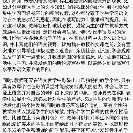
众所周知, 传统的语文教学, 存在着重课内而轻课外的现象, 比
如过分重视课堂上的文本知识, 而轻视课外的延伸, 看中课内的
集中学习而轻视平时的积累过程, 这些都导致了学生学习语文
时存在的急功近利思想, 因此在读写能力上很难得到提升。针
对这种现象, 教师就应打破以教授、灌输为主的课堂教学方式,
鼓励学生走出校园, 走进社会与生活, 同时创设丰富多彩的活
动, 让他们在多种场合学习语文, 在实践过程中去增长语文知
识, 并丰富他们的语文视野。比如我在教授作文课之前, 会有意
安排并引导学生积极地去亲近自然, 亲历社会, 让他们学会观察
生活中的每一点变化, 并收集周围的语文信息, 从而让他们在生
活中去学习, 并激发他们的听说读写欲望, 以最终达到提高写作
水平及语文素养的目的。
同时, 教师还应在语文教学中彰显出自己独特的教学个性, 只有
具有浓厚个性色彩的课堂才能散发出诱人的魅力, 才会让学生
爱上语文并对自己的老师留下深刻的印象。教师要想在实际教
学中彰显个性, 就必须针对学生的差异, 挖掘学生的创新潜能并
激发他们的个性发展;同时教师还应选择合适的、富有个性的
教学方式以激起学生的求知欲, 并培养学生多样的优良个性品
质。比如在上《荷塘月色》时, 教师可以针对学生不同的特长,
组织爱好美术的学生用画笔绘出月下荷塘的美景, 可以鼓励擅
长乐器的学生帮朗诵的同学配乐, 甚至还可以让爱好音乐的学