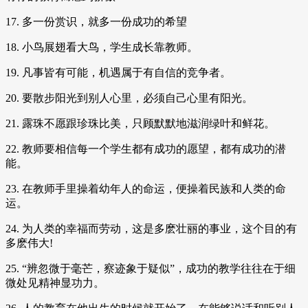
17. 多一份赏识，就多一份成功的希望
18. 小鸟展翅看大鸟，学生成长靠教师。
19. 凡事皆有可能，机遇属于有自信的竞争者。
20. 要散步阳光到别人心里，必须自己心里有阳光。
21. 露珠不愿跟珍珠比美，只顾默默地滋润绿叶和鲜花。
22. 教师要相信每一个学生都有成功的愿望，都有成功的潜
能。
23. 在教师手里操着幼年人的命运，便操着民族和人类的命
运。
24. 为人类的幸福而劳动，这是多麽壮丽的事业，这个目的有
多麽伟大!
25. “辨忽微于毫芒，察迹象于疑似”，成功的教学往往在于细
微处见精神显功力。