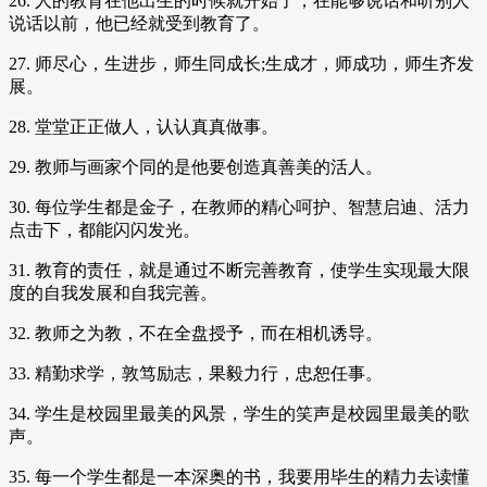
26. 人的教育在他出生的时候就开始了，在能够说话和听别人
说话以前，他已经就受到教育了。
27. 师尽心，生进步，师生同成长;生成才，师成功，师生齐发
展。
28. 堂堂正正做人，认认真真做事。
29. 教师与画家个同的是他要创造真善美的活人。
30. 每位学生都是金子，在教师的精心呵护、智慧启迪、活力
点击下，都能闪闪发光。
31. 教育的责任，就是通过不断完善教育，使学生实现最大限
度的自我发展和自我完善。
32. 教师之为教，不在全盘授予，而在相机诱导。
33. 精勤求学，敦笃励志，果毅力行，忠恕任事。
34. 学生是校园里最美的风景，学生的笑声是校园里最美的歌
声。
35. 每一个学生都是一本深奥的书，我要用毕生的精力去读懂