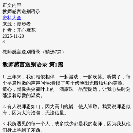
正文内容
教师感言送别语录
资料大全
来源：漫步者
作者：开心麻花
2025-11-20
3
教师感言送别语录（精选7篇）
教师感言送别语录 第1篇
1. 三年来，我们相依相伴，一起游戏，一起欢笑。听惯了，每
个早晨稚嫩的声声问候;看惯了每个傍晚阳光般灿烂的笑脸。
童心，就像尖尖荷叶上的一滴露珠，晶莹剔透，让我心头时刻
荡漾着母爱的温柔。
2. 有人说师恩如山，因为高山巍巍，使人崇敬。我要说师恩似
海，因为大海浩瀚，无法估量。
3. 我所遇见的每一个人，或多或少都是我的老师，因为我从他
们身上学到了东西。