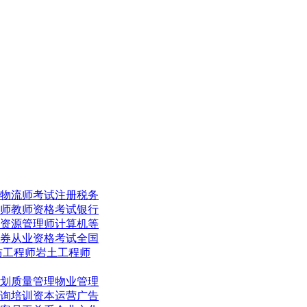
物流师考试
注册税务
师
教师资格考试
银行
资源管理师
计算机等
券从业资格考试
全国
防工程师
岩土工程师
划
质量管理
物业管理
询培训
资本运营
广告