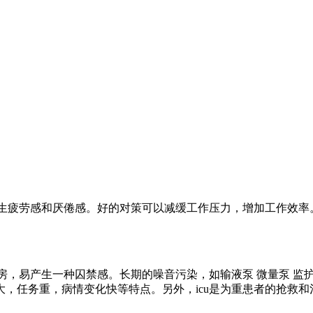
产生疲劳感和厌倦感。好的对策可以减缓工作压力，增加工作效
房，易产生一种囚禁感。长期的噪音污染，如输液泵 微量泵 监护
，任务重，病情变化快等特点。另外，icu是为重患者的抢救和