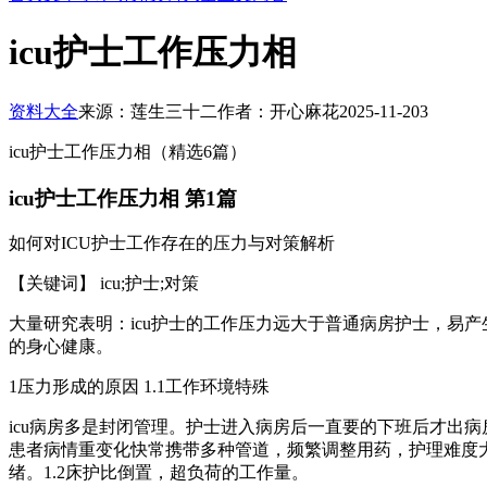
icu护士工作压力相
资料大全
来源：莲生三十二
作者：开心麻花
2025-11-20
3
icu护士工作压力相（精选6篇）
icu护士工作压力相 第1篇
如何对ICU护士工作存在的压力与对策解析
【关键词】 icu;护士;对策
大量研究表明：icu护士的工作压力远大于普通病房护士，易
的身心健康。
1压力形成的原因 1.1工作环境特殊
icu病房多是封闭管理。护士进入病房后一直要的下班后才出病
患者病情重变化快常携带多种管道，频繁调整用药，护理难度大
绪。1.2床护比倒置，超负荷的工作量。