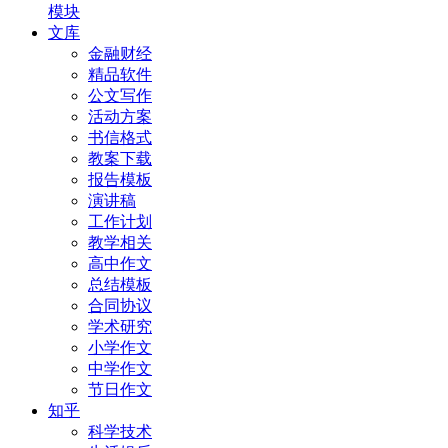
模块
文库
金融财经
精品软件
公文写作
活动方案
书信格式
教案下载
报告模板
演讲稿
工作计划
教学相关
高中作文
总结模板
合同协议
学术研究
小学作文
中学作文
节日作文
知乎
科学技术