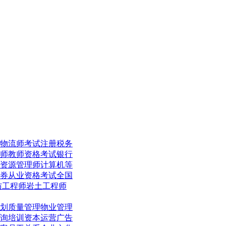
物流师考试
注册税务
师
教师资格考试
银行
资源管理师
计算机等
券从业资格考试
全国
防工程师
岩土工程师
划
质量管理
物业管理
询培训
资本运营
广告