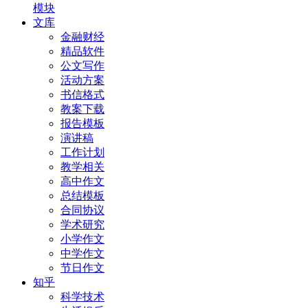
模块
文库
金融财经
精品软件
公文写作
活动方案
书信格式
教案下载
报告模板
演讲稿
工作计划
教学相关
高中作文
总结模板
合同协议
学术研究
小学作文
中学作文
节日作文
知乎
科学技术