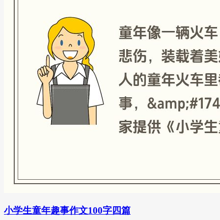
小学生童年趣事作文100字四篇