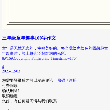
三年级童年趣事100字作文
童年是无忧无虑的，幸福美好的。每当我绘声绘色的回想起童
年趣事时，脸上总会泛起红润的光彩。
&#169;Copyright_Fingerprint_Timestamp=1764...
4
2025-12-03
您需要登录后才可以发表评论，
登录 / 注册
付费阅读
确认删除?
取消
确定
您好，有任何疑问请与我们联系！