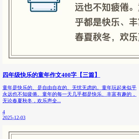
四年级快乐的童年作文400字【三篇】
童年是快乐的、是自由自在的、无忧无虑的。童年玩起来似乎
永远也不知疲倦。童年的每一天几乎都是快乐、丰富有趣的，
无论春夏秋冬，欢乐声全...
4
2025-12-03