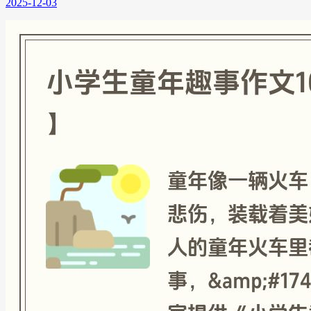
2025-12-03