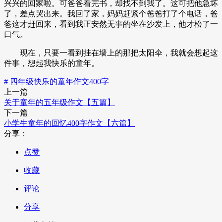
兴兴的回家啦。可爸爸看完书，却找不到我了。这可把他急坏
了，差点哭出来。我回了家，妈妈赶紧个爸爸打了个电话，爸
爸这才赶回来，看到我正安然无事的坐在沙发上，他才松了一
口气。
现在，只要一看到挂在墙上的那把太阳伞，我就会想起这
件事，想起我快乐的童年。
# 四年级快乐的童年作文400字
上一篇
关于童年的五年级作文【五篇】
下一篇
小学生童年的回忆400字作文【六篇】
分享：
点赞
收藏
评论
分享