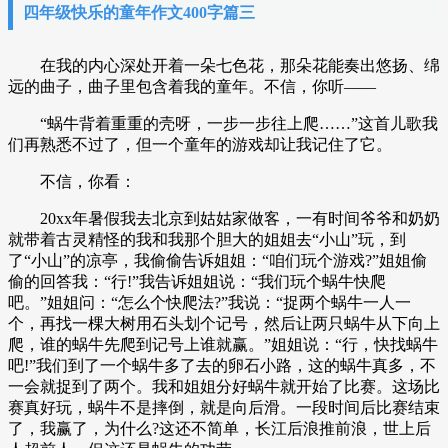
四年级快乐的童年作文400字篇三
在我的内心深处开着一朵七色花，那朵花能奏出悠扬、绵
远的曲子，曲子里包含着我的童年。不信，你听——
“蜗牛背着重重的壳呀，一步一步往上爬……”这首儿歌我
们再熟悉不过了，但一个童年的游戏却让我记住了它。
不信，你看：
20xx年暑假我去北京到姑姑家做客，一有时间爷爷和奶奶
就带着古灵精怪的我和我那个胆大的姐姐去“小山”玩，到
了“小山”的凉亭，我偷偷告诉姐姐：“咱们玩个游戏?”姐姐偷
偷的回答我：“行!”我告诉姐姐说：“我们玩个蜗牛快爬
吧。”姐姐问：“怎么个快爬法?”我说：“捉两个蜗牛一人一
个，再找一棵大树用石头划个记号，然后让两只蜗牛从下向上
爬，谁的蜗牛先爬到记号上谁就赢。”姐姐说：“行，快找蜗牛
吧!”我们到了一个蜗牛多了去的卵石小路，这的蜗牛真多，不
一会就捉到了两个。我和姐姐分好蜗牛就开始了比赛。这场比
赛真好玩，蜗牛不是摔倒，就是向后滑。一段时间后比赛结束
了，我赢了，为什么?这还不简单，长江后浪推前浪，世上后