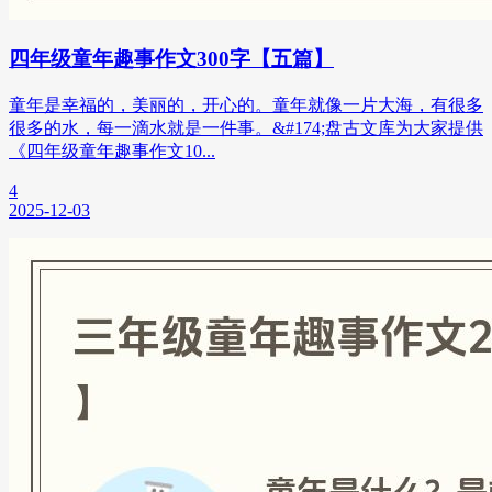
四年级童年趣事作文300字【五篇】
童年是幸福的，美丽的，开心的。童年就像一片大海，有很多
很多的水，每一滴水就是一件事。&#174;盘古文库为大家提供
《四年级童年趣事作文10...
4
2025-12-03