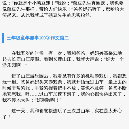
说：“你就是个小憨豆迷！”我说：“憨豆先生真幽默，我也要
像憨豆先生那样，带给人们快乐！”爸爸妈妈听了，都哈哈大
笑起来。从此我就成了憨豆先生的忠实粉丝。
三年级童年趣事100字作文篇二
在我五岁的时候，有一次，我和爸爸、妈妈兴高采烈地一
起去长鹿山庄度假。看到长鹿山庄，我就大声说：“好大一个
游乐园啊！”
进了山庄游乐园后，我看见有许多的机动游戏机，我都想
玩一遍。爸爸妈妈买来游戏票，我就开始玩过山车，坐上去的
时候非常紧张，手紧紧握着把手不放，笑也不敢笑，爸爸不断
地安慰我。呼……过山车加速下滑了，我的心都快跳出来了，
我不停地大叫：“好刺激啊！”
这一天，我和爸爸接连玩了三次过山车，实在是太开心
了！