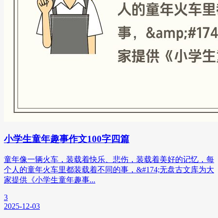
小学生童年趣事作文100字四篇
童年像一辆火车，装载着快乐、悲伤，装载着美好的记忆，每
个人的童年火车里都装载着不同的事，&#174;无盘古文库为大
家提供《小学生童年趣事...
3
2025-12-03