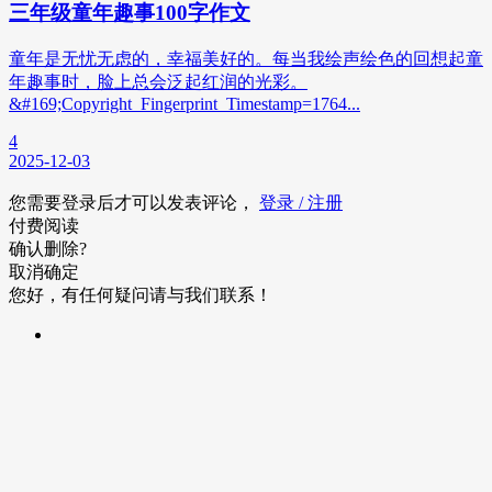
三年级童年趣事100字作文
童年是无忧无虑的，幸福美好的。每当我绘声绘色的回想起童
年趣事时，脸上总会泛起红润的光彩。
&#169;Copyright_Fingerprint_Timestamp=1764...
4
2025-12-03
您需要登录后才可以发表评论，
登录 / 注册
付费阅读
确认删除?
取消
确定
您好，有任何疑问请与我们联系！