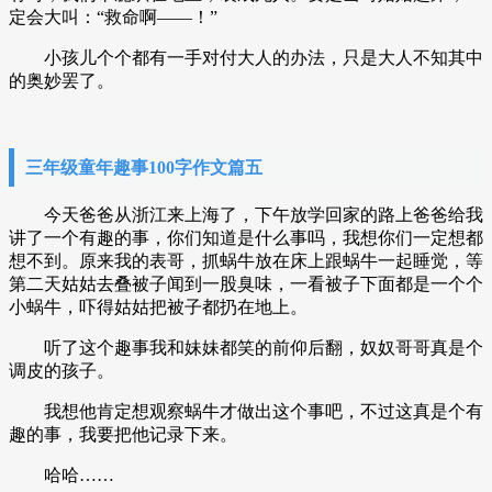
定会大叫：“救命啊——！”
小孩儿个个都有一手对付大人的办法，只是大人不知其中
的奥妙罢了。
三年级童年趣事100字作文篇五
今天爸爸从浙江来上海了，下午放学回家的路上爸爸给我
讲了一个有趣的事，你们知道是什么事吗，我想你们一定想都
想不到。原来我的表哥，抓蜗牛放在床上跟蜗牛一起睡觉，等
第二天姑姑去叠被子闻到一股臭味，一看被子下面都是一个个
小蜗牛，吓得姑姑把被子都扔在地上。
听了这个趣事我和妹妹都笑的前仰后翻，奴奴哥哥真是个
调皮的孩子。
我想他肯定想观察蜗牛才做出这个事吧，不过这真是个有
趣的事，我要把他记录下来。
哈哈……