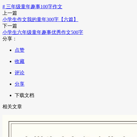
# 三年级童年趣事100字作文
上一篇
小学生作文我的童年300字【六篇】
下一篇
小学生六年级童年趣事优秀作文500字
分享：
点赞
收藏
评论
分享
下载文档
相关文章