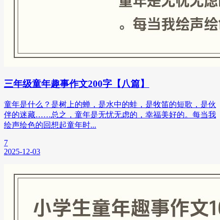
三年级童年趣事作文200字【八篇】
童年是什么？是树上的蝉，是水中的蛙，是牧笛的短歌，是伙
伴的迷藏……总之，童年是无忧无虑的，幸福美好的。每当我
绘声绘色的回想起童年时...
7
2025-12-03