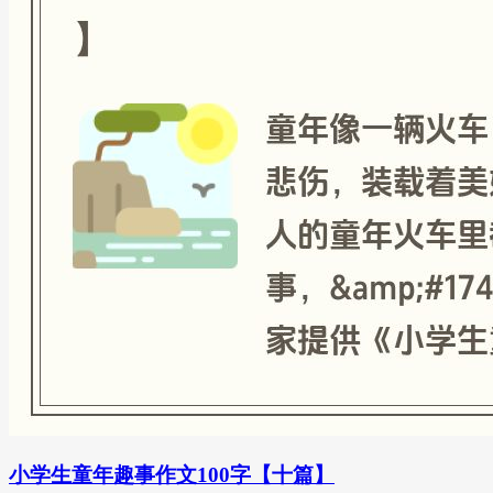
小学生童年趣事作文100字【十篇】