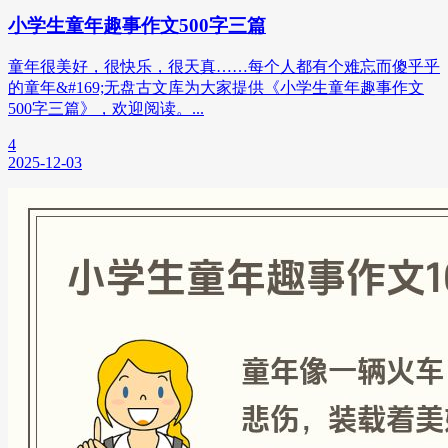
小学生童年趣事作文500字三篇
童年很美好，很快乐，很天真……每个人都有个难忘而傻乎乎
的童年&#169;无盘古文库为大家提供《小学生童年趣事作文
500字三篇》，欢迎阅读。...
4
2025-12-03