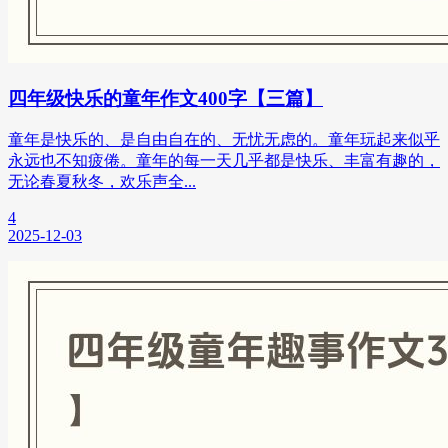
四年级快乐的童年作文400字【三篇】
童年是快乐的、是自由自在的、无忧无虑的。童年玩起来似乎
永远也不知疲倦。童年的每一天几乎都是快乐、丰富有趣的，
无论春夏秋冬，欢乐声全...
4
2025-12-03