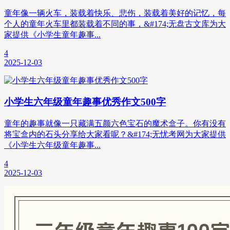
童年像一辆火车，装载着快乐、悲伤，装载着美好的记忆，每
个人的童年火车里都装载着不同的事，&#174;无盘古文库为大
家提供《小学生童年趣事...
4
2025-12-03
小学生六年级童年趣事优秀作文500字
童年的趣事就像一只藏满五颜六色宝石的魔术盒子。你有没有
将宝盒内的石头分享给大家看呢？&#174;无忧考网为大家提供
《小学生六年级童年趣事...
4
2025-12-03