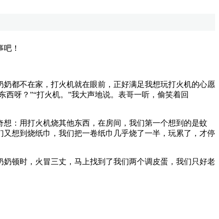
事吧！
奶都不在家，打火机就在眼前，正好满足我想玩打火机的心愿
东西呀？”“打火机。”我大声地说。表哥一听，偷笑着回
想：用打火机烧其他东西，在房间，我们第一个想到的是蚊
们又想到烧纸巾，我们把一卷纸巾几乎烧了一半，玩累了，才停
奶顿时，火冒三丈，马上找到了我们两个调皮蛋，我们只好老