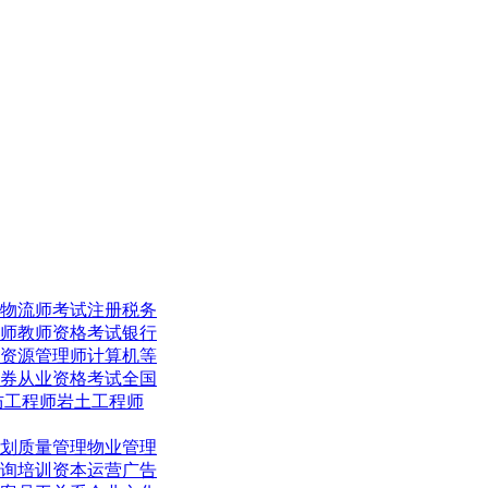
物流师考试
注册税务
师
教师资格考试
银行
资源管理师
计算机等
券从业资格考试
全国
防工程师
岩土工程师
划
质量管理
物业管理
询培训
资本运营
广告