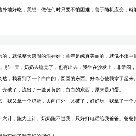
外地好吃，我想：做任何时只要不怕困难，善于随机应变，就能
的，就像整天嬉闹的浪娃娃；童年是纯真美丽的，就像小溪中清
。那一天，奶奶去睡觉了，也有出去，我坐在沙发上，非常闷，
然，我看到了一个白白的，圆圆的东西。好奇心使我拿了起来
壳破了，流出了一些黄黄的，白白的东西，原来是鸡蛋。
我又拿一个鸡蛋，丢向门外，又破了，好好玩。我拿了一个又
六计，跑为上计。奶奶跑不过我，只好打电话给我爸爸。爸爸把