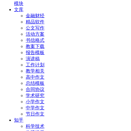
模块
文库
金融财经
精品软件
公文写作
活动方案
书信格式
教案下载
报告模板
演讲稿
工作计划
教学相关
高中作文
总结模板
合同协议
学术研究
小学作文
中学作文
节日作文
知乎
科学技术