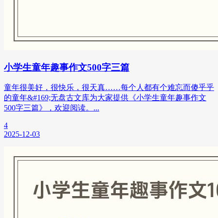
小学生童年趣事作文500字三篇
童年很美好，很快乐，很天真……每个人都有个难忘而傻乎乎
的童年&#169;无盘古文库为大家提供《小学生童年趣事作文
500字三篇》，欢迎阅读。...
4
2025-12-03