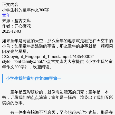
正文内容
小学生我的童年作文300字
童年
来源：盘古文库
作者：开心麻花
2025-12-03
1
如果童年是蔚蓝的天空，那么童年的趣事就是翱翔在天空中的
小鸟；如果童年是浩瀚的宇宙，那么童年的趣事就是一颗颗闪
闪发光的星星。
©Copyright_Fingerprint_Timestamp=1743540002"
style="font-family:arial;">
盘古文库为大家提供《小学生我的童
年作文300字》，欢迎阅读。
小学生我的童年作文300字篇一
童年是五彩缤纷的，就像海边漂亮的贝壳；童年是一本
书，记录我们的点点滴滴；童年是一幅画，渲染出了我们五彩
缤纷的故事。
有一件事在脑海不可磨灭，至今想起来记忆犹新。那是在