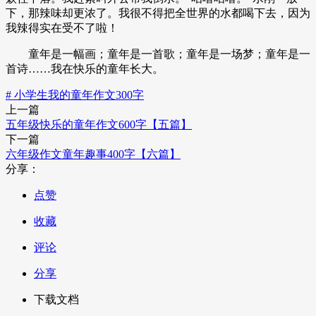
下，那辣味却更浓了。我很不得把全世界的水都喝下去，因为
我辣得实在受不了啦！
童年是一幅画；童年是一首歌；童年是一场梦；童年是一
首诗……我在快乐的童年长大。
# 小学生我的童年作文300字
上一篇
五年级快乐的童年作文600字【五篇】
下一篇
六年级作文童年趣事400字【六篇】
分享：
点赞
收藏
评论
分享
下载文档