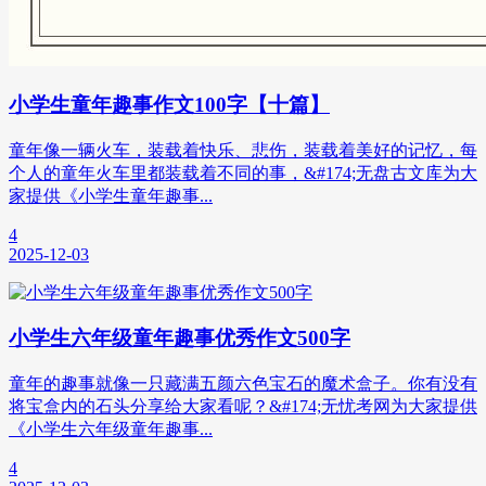
小学生童年趣事作文100字【十篇】
童年像一辆火车，装载着快乐、悲伤，装载着美好的记忆，每
个人的童年火车里都装载着不同的事，&#174;无盘古文库为大
家提供《小学生童年趣事...
4
2025-12-03
小学生六年级童年趣事优秀作文500字
童年的趣事就像一只藏满五颜六色宝石的魔术盒子。你有没有
将宝盒内的石头分享给大家看呢？&#174;无忧考网为大家提供
《小学生六年级童年趣事...
4