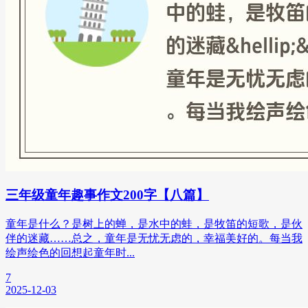
三年级童年趣事作文200字【八篇】
童年是什么？是树上的蝉，是水中的蛙，是牧笛的短歌，是伙
伴的迷藏……总之，童年是无忧无虑的，幸福美好的。每当我
绘声绘色的回想起童年时...
7
2025-12-03