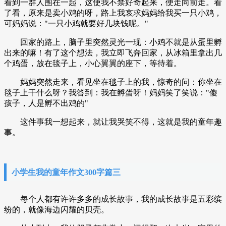
看到一群人围在一起，这使我不禁好奇起来，便走向前走。看
了看，原来是卖小鸡的呀，路上我哀求妈妈给我买一只小鸡，
可妈妈说："一只小鸡就要好几块钱呢。"
回家的路上，脑子里突然灵光一现：小鸡不就是从蛋里孵
出来的嘛！有了这个想法，我立即飞奔回家，从冰箱里拿出几
个鸡蛋，放在毯子上，小心翼翼的座下，等待着。
妈妈突然走来，看见坐在毯子上的我，惊奇的问：你坐在
毯子上干什么呀？我答到：我在孵蛋呀！妈妈笑了笑说："傻
孩子，人是孵不出鸡的"
这件事我一想起来，就让我哭笑不得，这就是我的童年趣
事。
小学生我的童年作文300字篇三
每个人都有许许多多的成长故事，我的成长故事是五彩缤
纷的，就像海边闪耀的贝壳。