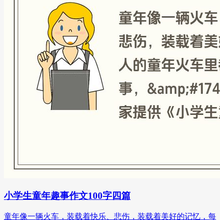
小学生童年趣事作文100字四篇
童年像一辆火车，装载着快乐、悲伤，装载着美好的记忆，每