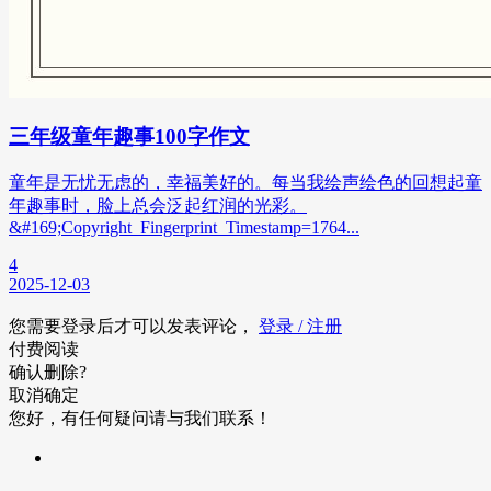
三年级童年趣事100字作文
童年是无忧无虑的，幸福美好的。每当我绘声绘色的回想起童
年趣事时，脸上总会泛起红润的光彩。
&#169;Copyright_Fingerprint_Timestamp=1764...
4
2025-12-03
您需要登录后才可以发表评论，
登录 / 注册
付费阅读
确认删除?
取消
确定
您好，有任何疑问请与我们联系！