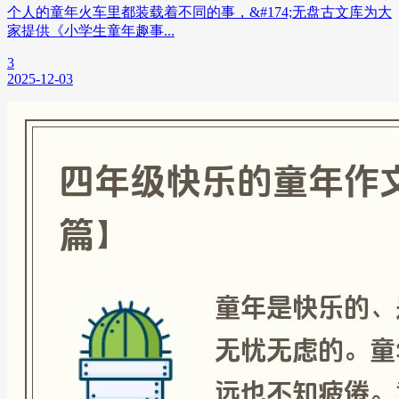
个人的童年火车里都装载着不同的事，&#174;无盘古文库为大
家提供《小学生童年趣事...
3
2025-12-03