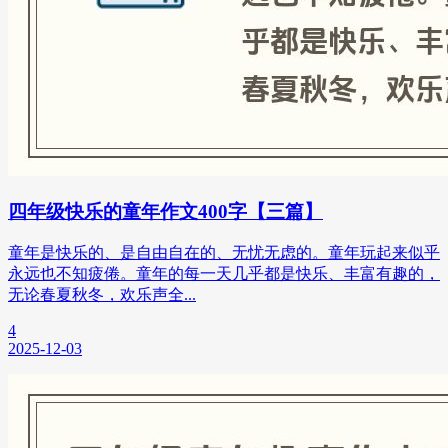
四年级快乐的童年作文400字【三篇】
童年是快乐的、是自由自在的、无忧无虑的。童年玩起来似乎
永远也不知疲倦。童年的每一天几乎都是快乐、丰富有趣的，
无论春夏秋冬，欢乐声全...
4
2025-12-03