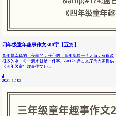
四年级童年趣事作文300字【五篇】
童年是幸福的，美丽的，开心的。童年就像一片大海，有很多
很多的水，每一滴水就是一件事。&#174;盘古文库为大家提供
《四年级童年趣事作文10...
4
2025-12-03