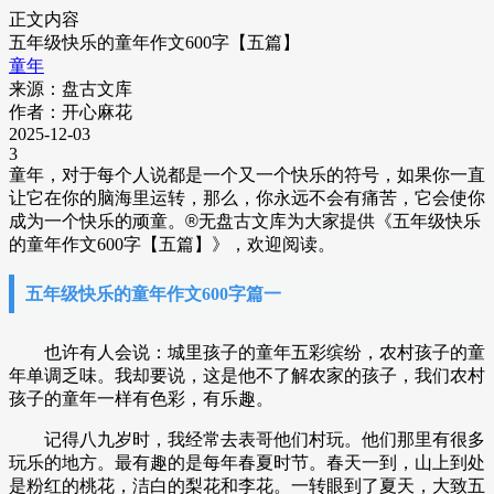
正文内容
五年级快乐的童年作文600字【五篇】
童年
来源：盘古文库
作者：开心麻花
2025-12-03
3
童年，对于每个人说都是一个又一个快乐的符号，如果你一直
让它在你的脑海里运转，那么，你永远不会有痛苦，它会使你
成为一个快乐的顽童。
®
无盘古文库
为大家提供《五年级快乐
的童年作文600字【五篇】》，欢迎阅读。
五年级快乐的童年作文600字篇一
也许有人会说：城里孩子的童年五彩缤纷，农村孩子的童
年单调乏味。我却要说，这是他不了解农家的孩子，我们农村
孩子的童年一样有色彩，有乐趣。
记得八九岁时，我经常去表哥他们村玩。他们那里有很多
玩乐的地方。最有趣的是每年春夏时节。春天一到，山上到处
是粉红的桃花，洁白的梨花和李花。一转眼到了夏天，大致五