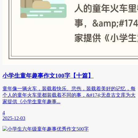
小学生童年趣事作文100字【十篇】
童年像一辆火车，装载着快乐、悲伤，装载着美好的记忆，每
个人的童年火车里都装载着不同的事，&#174;无盘古文库为大
家提供《小学生童年趣事...
4
2025-12-03