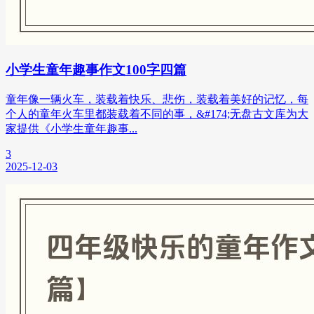
小学生童年趣事作文100字四篇
童年像一辆火车，装载着快乐、悲伤，装载着美好的记忆，每
个人的童年火车里都装载着不同的事，&#174;无盘古文库为大
家提供《小学生童年趣事...
3
2025-12-03