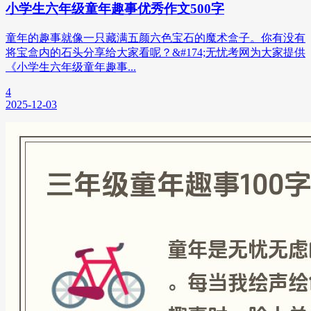
小学生六年级童年趣事优秀作文500字
童年的趣事就像一只藏满五颜六色宝石的魔术盒子。你有没有
将宝盒内的石头分享给大家看呢？&#174;无忧考网为大家提供
《小学生六年级童年趣事...
4
2025-12-03