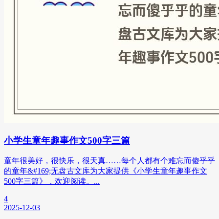
小学生童年趣事作文500字三篇
童年很美好，很快乐，很天真……每个人都有个难忘而傻乎乎
的童年&#169;无盘古文库为大家提供《小学生童年趣事作文
500字三篇》，欢迎阅读。...
4
2025-12-03