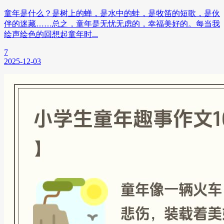
童年是什么？是树上的蝉，是水中的蛙，是牧笛的短歌，是伙
伴的迷藏……总之，童年是无忧无虑的，幸福美好的。每当我
绘声绘色的回想起童年时...
7
2025-12-03