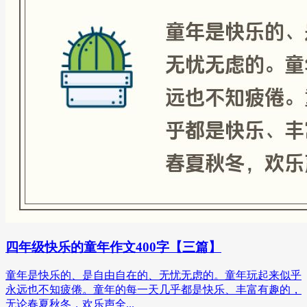
四年级快乐的童年作文400字【三篇】
童年是快乐的、是自由自在的、无忧无虑的。童年玩起来似乎
永远也不知疲倦。童年的每一天几乎都是快乐、丰富有趣的，
无论春夏秋冬，欢乐声全...