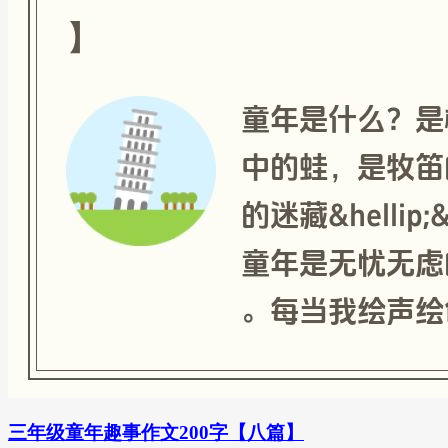
三年级童年趣事作文200字【八篇】