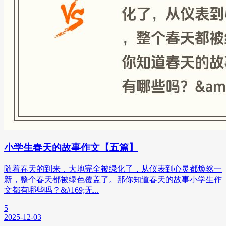
小学生春天的故事作文【五篇】
随着春天的到来，大地完全被绿化了，从仪表到心灵都焕然一
新，整个春天都被绿色覆盖了。那你知道春天的故事小学生作
文都有哪些吗？&#169;无...
5
2025-12-03