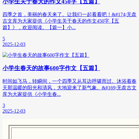
小学生关于春天的作文450字【五篇】
四季之首，美丽的春天来了。让我们一起看看吧！&#174;无盘
古文库为大家提供《小学生关于春天的作文450字【五
篇】》，欢迎阅读。【篇一】小...
5
2025-12-03
小学生春天的故事600字作文【五篇】
时间如飞马，转瞬间，一个四季又从耳边呼啸而过。沐浴着春
天那温暖的阳光和清风，大地迎来了新气象。&#169;无盘古文
库为大家提供《小学生春...
3
2025-12-03