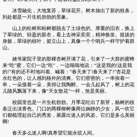
冰雪融化，大地复苏，草绿花开。树木抽出了新的枝条，
到处都是一片生机勃勃的景象。
山上的松树和柏树都脱去了土绿色的、厚重的旧衣，换上
了翠绿的、轻盈的新衣，看上去神采奕奕，精神焕发。挺拔的
身躯，翠绿的枝叶，挺立山上，真像一个个哨兵一样守护着群
山。
姥爷家院子里的那棵杏树开满了花，引来了一大群的蜜蜂
来“吃”蜜，它们一边“吃”，一边嗡嗡地说：“这是我的!这是我
的!”有的还不时地叫着、喊着：“春天来了!春天来了!”杏花是
水红色的，让人感到格外的清爽。它们密密的，一串挨着一
串，一朵接着一朵，美得让我陶醉。一会儿起风了，树上的花
儿随风飘落下来，像“天女散花”一样，煞是美丽。
校园里也是一片生机勃勃。月季花吐出了新芽，杨树的枝
条泛出淡青色。门口的两棵柳树像两位娴静的少女，风一吹它
们都梳理起自己的秀发，展露出迷人的风姿。它们是多么美丽
啊!
春天多么迷人啊!真希望它能永驻人间。