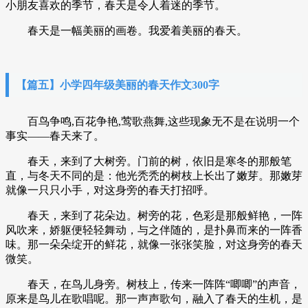
小朋友喜欢的季节，春天是令人着迷的季节。
春天是一幅美丽的画卷。我爱着美丽的春天。
【篇五】小学四年级美丽的春天作文300字
百鸟争鸣,百花争艳,莺歌燕舞,这些现象无不是在说明一个
事实——春天来了。
春天，来到了大树旁。门前的树，依旧是寒冬的那般笔
直，与冬天不同的是：他光秃秃的树枝上长出了嫩芽。那嫩芽
就像一只只小手，对这身旁的春天打招呼。
春天，来到了花朵边。树旁的花，色彩是那般鲜艳，一阵
风吹来，娇躯便轻轻舞动，与之伴随的，是扑鼻而来的一阵香
味。那一朵朵绽开的鲜花，就像一张张笑脸，对这身旁的春天
微笑。
春天，在鸟儿身旁。树枝上，传来一阵阵“唧唧”的声音，
原来是鸟儿在歌唱呢。那一声声歌句，融入了春天的生机，是