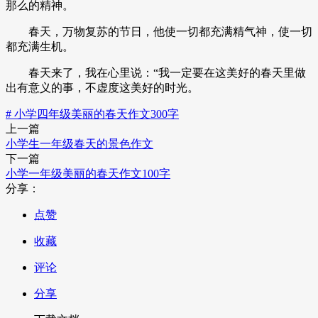
那么的精神。
春天，万物复苏的节日，他使一切都充满精气神，使一切
都充满生机。
春天来了，我在心里说：“我一定要在这美好的春天里做
出有意义的事，不虚度这美好的时光。
# 小学四年级美丽的春天作文300字
上一篇
小学生一年级春天的景色作文
下一篇
小学一年级美丽的春天作文100字
分享：
点赞
收藏
评论
分享