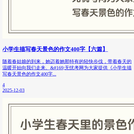
小学生描写春天景色的作文400字【六篇】
随着春姑娘的到来，她迈着她那特有的轻快步伐，带着春天的
温暖开始向我们走来。&#169;无忧考网为大家提供《小学生描
写春天景色的作文400字...
4
2025-12-03