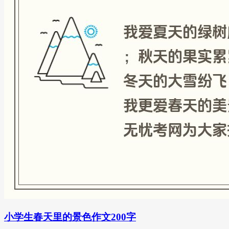
小学生春天里的景色作文200字