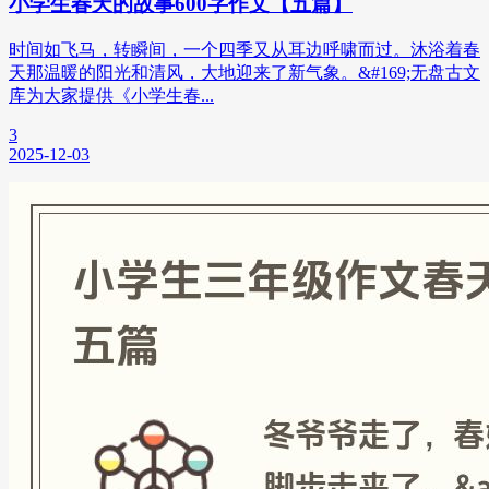
小学生春天的故事600字作文【五篇】
时间如飞马，转瞬间，一个四季又从耳边呼啸而过。沐浴着春
天那温暖的阳光和清风，大地迎来了新气象。&#169;无盘古文
库为大家提供《小学生春...
3
2025-12-03