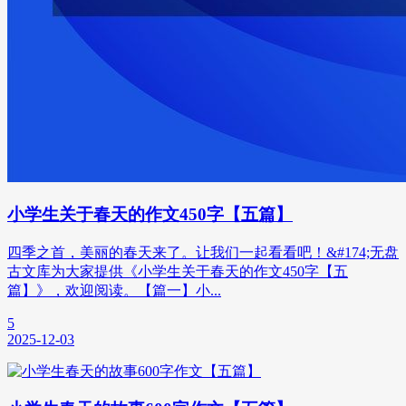
小学生关于春天的作文450字【五篇】
四季之首，美丽的春天来了。让我们一起看看吧！&#174;无盘
古文库为大家提供《小学生关于春天的作文450字【五
篇】》，欢迎阅读。【篇一】小...
5
2025-12-03