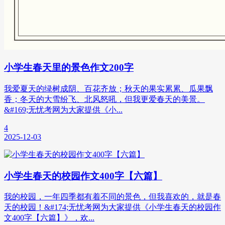
小学生春天里的景色作文200字
我爱夏天的绿树成阴、百花齐放；秋天的果实累累、瓜果飘
香；冬天的大雪纷飞、北风怒吼，但我更爱春天的美景。
&#169;无忧考网为大家提供《小...
4
2025-12-03
小学生春天的校园作文400字【六篇】
我的校园，一年四季都有着不同的景色，但我喜欢的，就是春
天的校园！&#174;无忧考网为大家提供《小学生春天的校园作
文400字【六篇】》，欢...