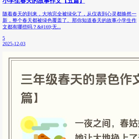
小学生春天的故事作文【五篇】
随着春天的到来，大地完全被绿化了，从仪表到心灵都焕然一
新，整个春天都被绿色覆盖了。那你知道春天的故事小学生作
文都有哪些吗？&#169;无...
5
2025-12-03