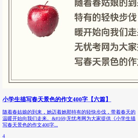
小学生描写春天景色的作文400字【六篇】
随着春姑娘的到来，她迈着她那特有的轻快步伐，带着春天的
温暖开始向我们走来。&#169;无忧考网为大家提供《小学生描
写春天景色的作文400字...
4