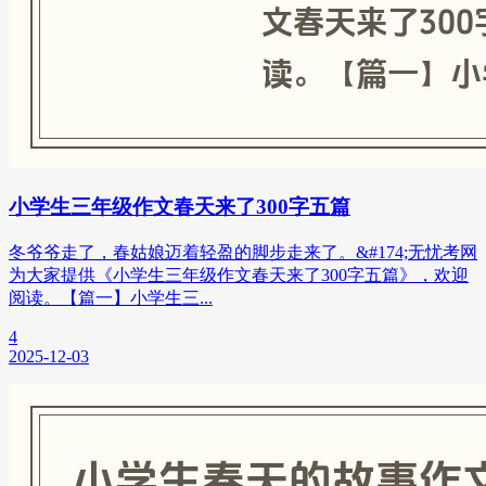
小学生三年级作文春天来了300字五篇
冬爷爷走了，春姑娘迈着轻盈的脚步走来了。&#174;无忧考网
为大家提供《小学生三年级作文春天来了300字五篇》，欢迎
阅读。【篇一】小学生三...
4
2025-12-03