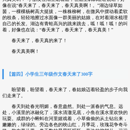
像在说“春天来了，春天来了，春天真美啊！。”湖边绿草如
茵，一棵棵杨树高大挺拔，一株株柳树，在微风中摆动着柔软
的枝条，轻轻地擦过水面像一群美丽的姑娘，在对着湖水梳理
自己的长发。湖边有青蛙高兴的跳来跳去，呱！呱！呱！的叫
着，好像也在说：“春天来了，春天来了，春天真美！”
春天来了，春天真的来了！
春天真美啊！
【篇四】小学生三年级作文春天来了300字
盼望着，盼望着，春天来了，春姑娘迈着轻盈的步子向我
们走来了。
春天到处春光明媚，春意盎然。到处一派春的气息。远
处，小溪里的冰融化了，溪水清澈见底，小鱼在溪水里欢快的
玩耍。成群的小蝌蚪在河里嬉戏着，小草偷偷的从土钻出来，
嫩嫩的，绿绿的。旁边各色的映山红，月季花，玫瑰花争奇斗