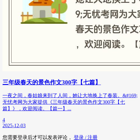
三年级春天的景色作文300字【七篇】
一夜之间，春姑娘来到了人间，她让大地换上了春装。&#169;
无忧考网为大家提供《三年级春天的景色作文300字【七
篇】》，欢迎阅读。【篇一】...
4
2025-12-03
您需要登录后才可以发表评论，
登录 / 注册