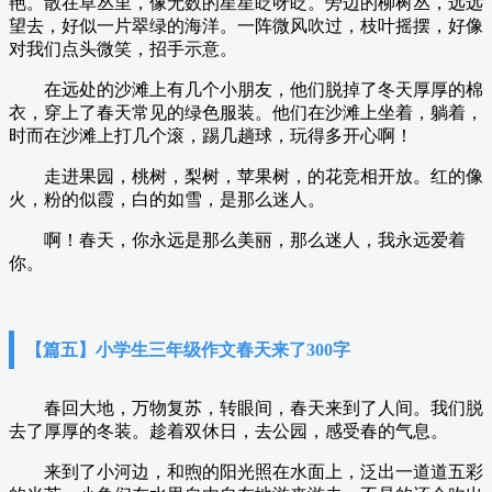
艳。散在草丛里，像无数的星星眨呀眨。旁边的柳树丛，远远
望去，好似一片翠绿的海洋。一阵微风吹过，枝叶摇摆，好像
对我们点头微笑，招手示意。
在远处的沙滩上有几个小朋友，他们脱掉了冬天厚厚的棉
衣，穿上了春天常见的绿色服装。他们在沙滩上坐着，躺着，
时而在沙滩上打几个滚，踢几趟球，玩得多开心啊！
走进果园，桃树，梨树，苹果树，的花竞相开放。红的像
火，粉的似霞，白的如雪，是那么迷人。
啊！春天，你永远是那么美丽，那么迷人，我永远爱着
你。
【篇五】小学生三年级作文春天来了300字
春回大地，万物复苏，转眼间，春天来到了人间。我们脱
去了厚厚的冬装。趁着双休日，去公园，感受春的气息。
来到了小河边，和煦的阳光照在水面上，泛出一道道五彩