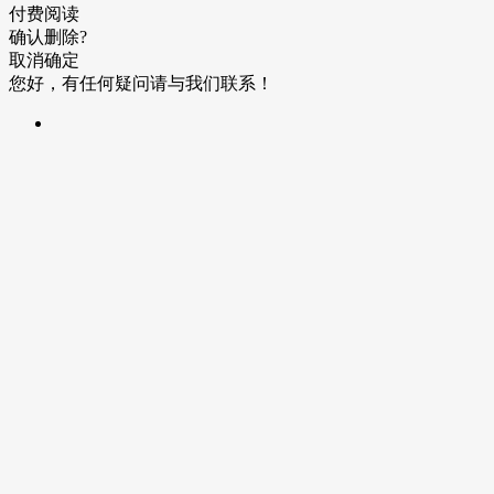
付费阅读
确认删除?
取消
确定
您好，有任何疑问请与我们联系！