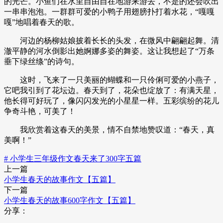
的光芒。小鱼们在水里自由自在地游来游去，不是的还会吹出
一串串泡泡。一群群可爱的小鸭子用翅膀扑打着水花，“嘎嘎
嘎”地唱着春天的歌。
河边的杨柳姑娘披着长长的头发，在微风中翩翩起舞。清
澈平静的河水倒影出她婀娜多姿的舞姿。这让我想起了“万条
垂下绿丝绦”的诗句。
这时，飞来了一只美丽的蝴蝶和一只伶俐可爱的小燕子，
它吧我引到了花坛边。春天到了，花朵也绽放了：有满天星，
他长得可好玩了，像闪闪发光的小星星一样。五彩缤纷的花儿
争奇斗艳，可美了！
我欣赏着这春天的美景，情不自禁地赞叹道：“春天，真
美啊！”
# 小学生三年级作文春天来了300字五篇
上一篇
小学生春天的故事作文【五篇】
下一篇
小学生春天的故事600字作文【五篇】
分享：