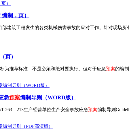
T 编制，页）
目部建筑工程发生的各类机械伤害事故的应对工作。针对现场所
（页）
该国标为推荐标准，不是必须和绝对要执行。但对于应急
预案
的编制
应急
预案
编制导则（WORD版）
 GB/T 263—213生产经营单位生产安全事故应急
预案
编制导则Guideli