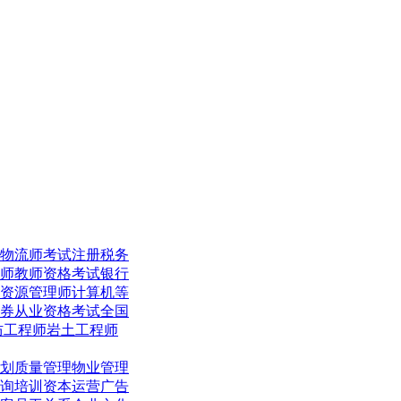
物流师考试
注册税务
师
教师资格考试
银行
资源管理师
计算机等
券从业资格考试
全国
防工程师
岩土工程师
划
质量管理
物业管理
询培训
资本运营
广告