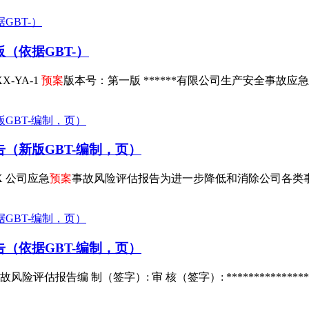
板（依据GBT-）
X-YA-1
预案
版本号：第一版 ******有限公司生产安全事故应急
（新版GBT-编制，页）
XX 公司应急
预案
事故风险评估报告为进一步降低和消除公司各类
（依据GBT-编制，页）
故风险评估报告编 制（签字）: 审 核（签字）: ***************