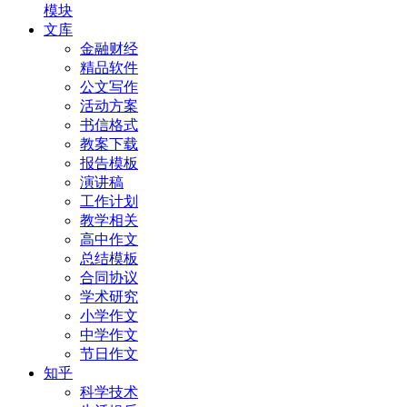
模块
文库
金融财经
精品软件
公文写作
活动方案
书信格式
教案下载
报告模板
演讲稿
工作计划
教学相关
高中作文
总结模板
合同协议
学术研究
小学作文
中学作文
节日作文
知乎
科学技术