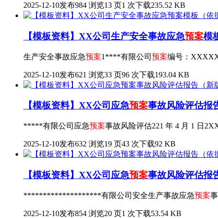
2025-12-10发布
984 浏览
13 页
1 次下载
235.52 KB
【模板资料】XX公司生产安全事故应急
预案
模
生产安全事故应急
预案
1****有限公司
预案
编号：XXXXX
2025-12-10发布
621 浏览
33 页
96 次下载
193.04 KB
【模板资料】XX公司应急
预案
事故风险评估报告
*****有限公司应急
预案
事故风险评估221 年 4 月 1 日2
2025-12-10发布
632 浏览
19 页
43 次下载
92 KB
【模板资料】XX公司应急
预案
事故风险评估报告
********************有限公司安全生产事故应急
预案
事
2025-12-10发布
854 浏览
20 页
1 次下载
53.54 KB