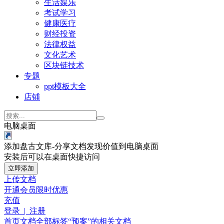
生活娱乐
考试学习
健康医疗
财经投资
法律权益
文化艺术
区块链技术
专题
ppt模板大全
店铺
电脑桌面
添加盘古文库-分享文档发现价值到电脑桌面
安装后可以在桌面快捷访问
立即添加
上传文档
开通会员
限时优惠
充值
登录 | 注册
首页
文档
全部标签
“预案”的相关文档