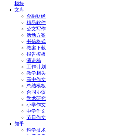
模块
文库
金融财经
精品软件
公文写作
活动方案
书信格式
教案下载
报告模板
演讲稿
工作计划
教学相关
高中作文
总结模板
合同协议
学术研究
小学作文
中学作文
节日作文
知乎
科学技术