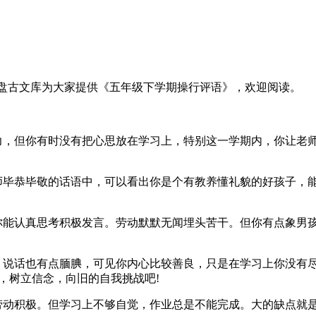
盘古文库为大家提供《五年级下学期操行评语》，欢迎阅读。
，但你有时没有把心思放在学习上，特别这一学期内，你让老
毕恭毕敬的话语中，可以看出你是个有教养懂礼貌的好孩子，
能认真思考积极发言。劳动默默无闻埋头苦干。但你有点象男
说话也有点腼腆，可见你内心比较善良，只是在学习上你没有
，树立信念，向旧的自我挑战吧!
积极。但学习上不够自觉，作业总是不能完成。大的缺点就是一