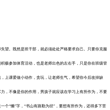
师失望。既然是班干部，就必须处处严格要求自己。只要你克服
能积极参加体育活动，也是老师出色的左右手，只是你在班级管
孩，上课爱做小动作，贪玩，让老师生气，希望你今后改掉缺
尽力，不像是你的作用，男孩子就应该在学习上有所作为，不要
个“懒”字，“书山有路勤为径”，要想有所作为，还得多下苦