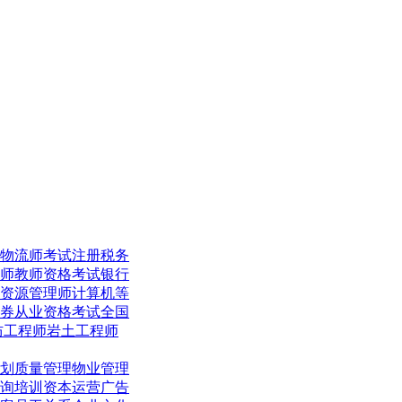
物流师考试
注册税务
师
教师资格考试
银行
资源管理师
计算机等
券从业资格考试
全国
防工程师
岩土工程师
划
质量管理
物业管理
询培训
资本运营
广告