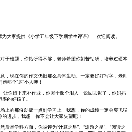
库为大家提供《小学五年级下学期学生评语》，欢迎阅读。
对于难题，你钻研得不够，老师希望你刻苦钻研，培养过硬本
意，现在你的作文仍旧那么具体生动。一定要好好写字，老师
跑那个“坏”小人噢！
。让你留下来补作业，你哭个像个泪人，说回去迟了，你妈妈
坦率的好孩子。
场上的那份劲挪一点到学习上，我想，你的成绩一定会突飞猛
你的进步，我想，你不会让大家失望吧！
是学科方面，你被评为“计算之星”、“难题之星”、“阅读之