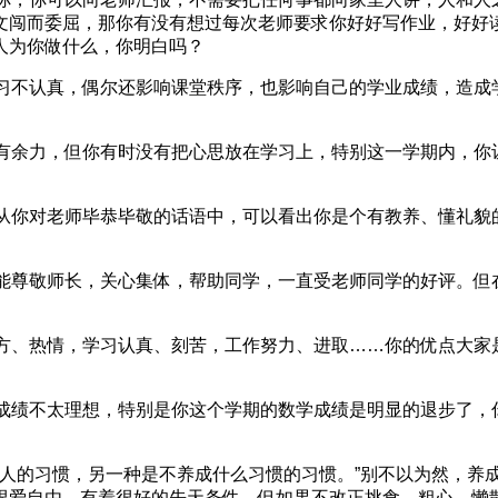
文闯而委屈，那你有没有想过每次老师要求你好好写作业，好好
人为你做什么，你明白吗？
不认真，偶尔还影响课堂秩序，也影响自己的学业成绩，造成
余力，但你有时没有把心思放在学习上，特别这一学期内，你
你对老师毕恭毕敬的话语中，可以看出你是个有教养、懂礼貌
。
尊敬师长，关心集体，帮助同学，一直受老师同学的好评。但
、热情，学习认真、刻苦，工作努力、进取……你的优点大家
绩不太理想，特别是你这个学期的数学成绩是明显的退步了，
的习惯，另一种是不养成什么习惯的习惯。”别不以为然，养成
很爱自由，有着很好的先天条件，但如果不改正挑食、粗心、懒