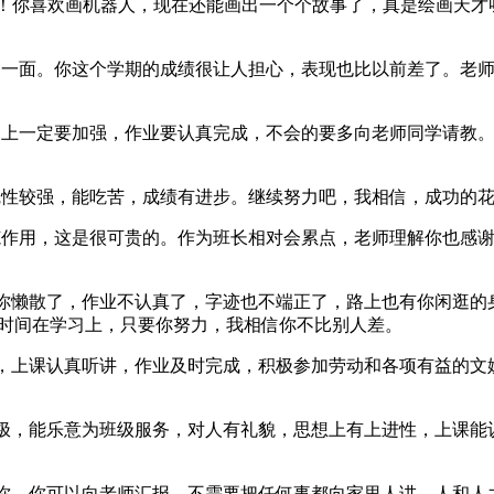
秀”啊！你喜欢画机器人，现在还能画出一个个故事了，真是绘画
一面。你这个学期的成绩很让人担心，表现也比以前差了。老师
上一定要加强，作业要认真完成，不会的要多向老师同学请教。
性较强，能吃苦，成绩有进步。继续努力吧，我相信，成功的花
作用，这是很可贵的。作为班长相对会累点，老师理解你也感谢
懒散了，作业不认真了，字迹也不端正了，路上也有你闲逛的身
点时间在学习上，只要你努力，我相信你不比别人差。
上课认真听讲，作业及时完成，积极参加劳动和各项有益的文
，能乐意为班级服务，对人有礼貌，思想上有上进性，上课能
，你可以向老师汇报，不需要把任何事都向家里人讲，人和人