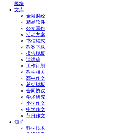
模块
文库
金融财经
精品软件
公文写作
活动方案
书信格式
教案下载
报告模板
演讲稿
工作计划
教学相关
高中作文
总结模板
合同协议
学术研究
小学作文
中学作文
节日作文
知乎
科学技术