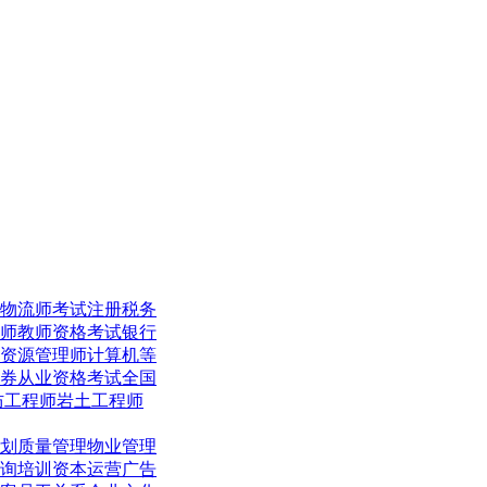
物流师考试
注册税务
师
教师资格考试
银行
资源管理师
计算机等
券从业资格考试
全国
防工程师
岩土工程师
划
质量管理
物业管理
询培训
资本运营
广告