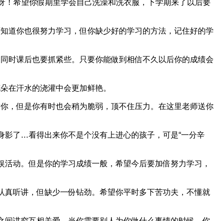
天才呀！希望你假期里学会自己洗澡和洗衣服，下学期来了以后要
知道你也很努力学习，但你缺少好的学习的方法，记住好的学
同时课后也要抓紧些。只要你能做到相信不久以后你的成绩会
朵在汗水的浇灌中会更加鲜艳。
你，但是你有时也会稍为脆弱，顶不住压力。在这里老师送你
影了…看得出来你不是个没有上进心的孩子，可是“一分辛
娱活动。但是你的学习成绩一般，希望今后要加倍努力学习，
认真听讲，但缺少一份钻劲。希望你平时多下苦功夫，不懂就
之间讲究互相关爱，当你需要别人为你做什么事情的时候，你