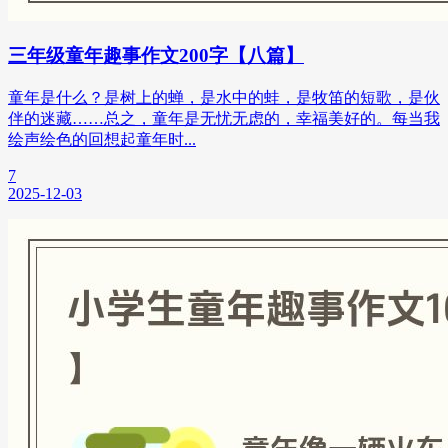
三年级童年趣事作文200字【八篇】
童年是什么？是树上的蝉，是水中的蛙，是牧笛的短歌，是伙
伴的迷藏……总之，童年是无忧无虑的，幸福美好的。每当我
绘声绘色的回想起童年时...
7
2025-12-03