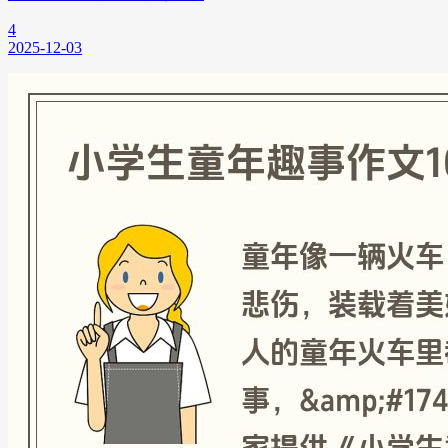
4
2025-12-03