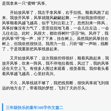
是我拿来一只“蜜蜂”风筝。
开始放风筝了，我左手拿风筝，右手拉线。顺着风跑了起
来。我放开风筝，风筝就随风翩翩起舞。一开始我放得很好，
风筝顺着风越飞越高，似乎飞到云彩上了。忽然刮来一阵风，
风筝好像没有力气了，歪歪扭扭地飞着，一会儿往左边，一会
儿往右边。此时，风很大，都吹得树叶“莎莎”响。风停了，我
的风筝“呼”地一声，掉了下来，挂在树上。虽然我的风筝挂在
树上，但我依然很快活。我用力一拉，只听“嘣”一声响，线断
了，于是我重新把风筝线接起来。
又开始放风筝了，这次我操控得很好，顺着风跑起来，我
放开风筝，吹来一阵风，我不停地拉着线，风过了，我的风筝
还在天空上飞。有很多人围过来观看，很羡慕我。我仰着头看
着风筝越飞越高，心里好高兴。
不久，风筝线就不够了，我把线剪断，很快风筝就飞到很
远的地方去了，带着我的梦想，飞到了天的尽头。
三年级快乐的童年500字作文篇二