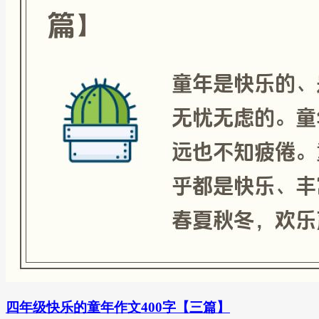
四年级快乐的童年作文400字【三篇】