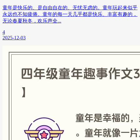
童年是快乐的、是自由自在的、无忧无虑的。童年玩起来似乎
永远也不知疲倦。童年的每一天几乎都是快乐、丰富有趣的，
无论春夏秋冬，欢乐声全...
4
2025-12-03