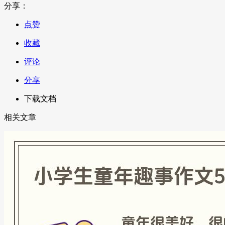
分享：
点赞
收藏
评论
分享
下载文档
相关文章