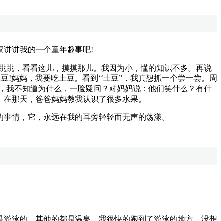
讲讲我的一个童年趣事吧!
跳跳，看看这儿，摸摸那儿。我因为小，懂的知识不多。再说
!妈妈，我要吃土豆。看到‘‘土豆”，我真想抓一个尝一尝。周
儿，我不知道为什么，一脸疑问？对妈妈说：他们笑什么？有什
。在那天，爸爸妈妈教我认识了很多水果。
事情，它，永远在我的耳旁轻轻而无声的荡漾。
游泳的，其他的都是温泉，我很快的跑到了游泳的地方，没想