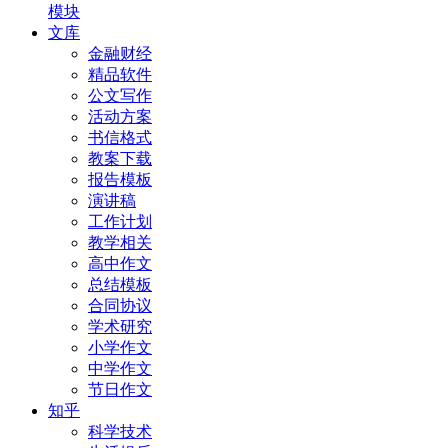
模块
文库
金融财经
精品软件
公文写作
活动方案
书信格式
教案下载
报告模板
演讲稿
工作计划
教学相关
高中作文
总结模板
合同协议
学术研究
小学作文
中学作文
节日作文
知乎
科学技术