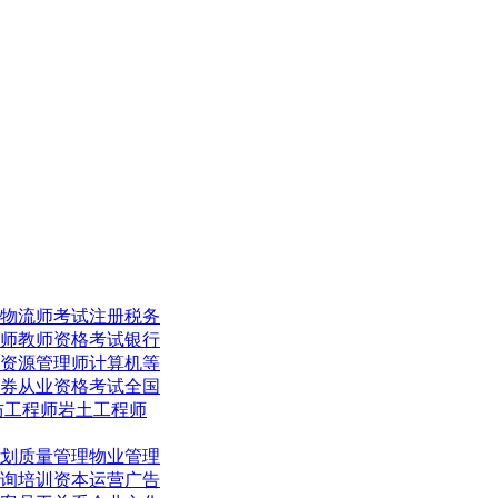
物流师考试
注册税务
师
教师资格考试
银行
资源管理师
计算机等
券从业资格考试
全国
防工程师
岩土工程师
划
质量管理
物业管理
询培训
资本运营
广告