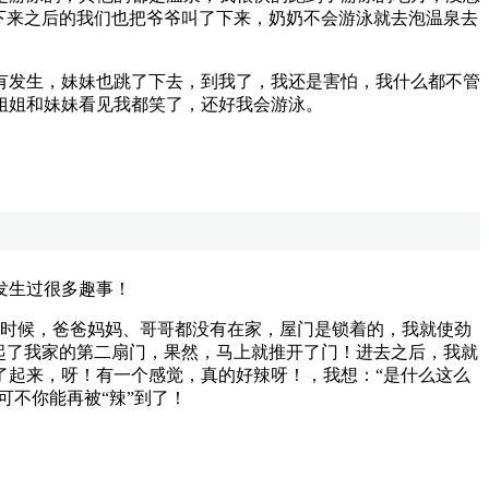
下来之后的我们也把爷爷叫了下来，奶奶不会游泳就去泡温泉去
发生，妹妹也跳了下去，到我了，我还是害怕，我什么都不管
姐姐和妹妹看见我都笑了，还好我会游泳。
发生过很多趣事！
时候，爸爸妈妈、哥哥都没有在家，屋门是锁着的，我就使劲
起了我家的第二扇门，果然，马上就推开了门！进去之后，我就
了起来，呀！有一个感觉，真的好辣呀！，我想：“是什么这么
可不你能再被“辣”到了！