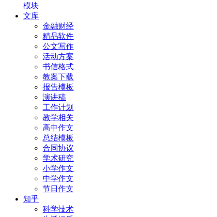
模块
文库
金融财经
精品软件
公文写作
活动方案
书信格式
教案下载
报告模板
演讲稿
工作计划
教学相关
高中作文
总结模板
合同协议
学术研究
小学作文
中学作文
节日作文
知乎
科学技术