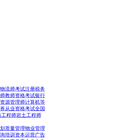
物流师考试
注册税务
师
教师资格考试
银行
资源管理师
计算机等
券从业资格考试
全国
防工程师
岩土工程师
划
质量管理
物业管理
询培训
资本运营
广告