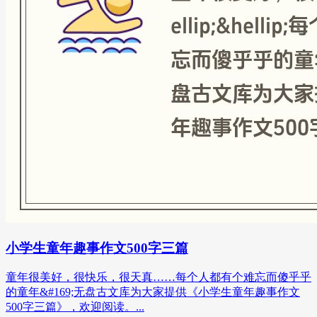
小学生童年趣事作文500字三篇
童年很美好，很快乐，很天真……每个人都有个难忘而傻乎乎
的童年&#169;无盘古文库为大家提供《小学生童年趣事作文
500字三篇》，欢迎阅读。...