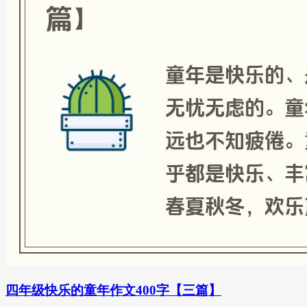
四年级快乐的童年作文400字【三篇】