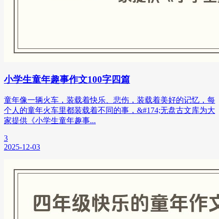
小学生童年趣事作文100字四篇
童年像一辆火车，装载着快乐、悲伤，装载着美好的记忆，每
个人的童年火车里都装载着不同的事，&#174;无盘古文库为大
家提供《小学生童年趣事...
3
2025-12-03