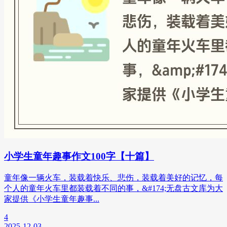
小学生童年趣事作文100字【十篇】
童年像一辆火车，装载着快乐、悲伤，装载着美好的记忆，每
个人的童年火车里都装载着不同的事，&#174;无盘古文库为大
家提供《小学生童年趣事...
4
2025-12-03