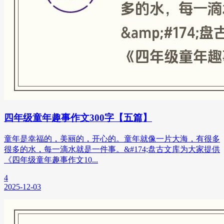
四年级童年趣事作文300字【五篇】
童年是幸福的，美丽的，开心的。童年就像一片大海，有很多
很多的水，每一滴水就是一件事。&#174;盘古文库为大家提供
《四年级童年趣事作文10...
4
2025-12-03