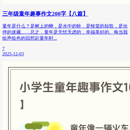
三年级童年趣事作文200字【八篇】
童年是什么？是树上的蝉，是水中的蛙，是牧笛的短歌，是伙
伴的迷藏……总之，童年是无忧无虑的，幸福美好的。每当我
绘声绘色的回想起童年时...
7
2025-12-03