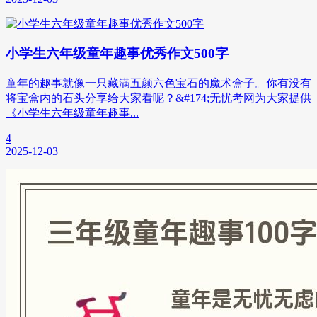
小学生六年级童年趣事优秀作文500字
童年的趣事就像一只藏满五颜六色宝石的魔术盒子。你有没有
将宝盒内的石头分享给大家看呢？&#174;无忧考网为大家提供
《小学生六年级童年趣事...
4
2025-12-03