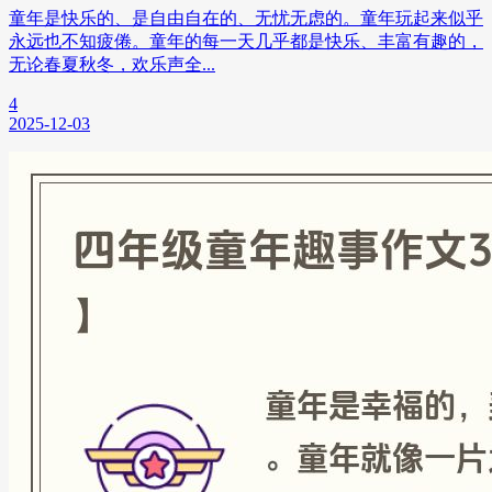
童年是快乐的、是自由自在的、无忧无虑的。童年玩起来似乎
永远也不知疲倦。童年的每一天几乎都是快乐、丰富有趣的，
无论春夏秋冬，欢乐声全...
4
2025-12-03