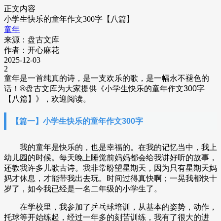
正文内容
小学生快乐的童年作文300字【八篇】
童年
来源：盘古文库
作者：开心麻花
2025-12-03
2
童年是一首纯真的诗，是一支欢乐的歌，是一幅永不褪色的
话！
®盘古文库为大家提供《小学生快乐的童年作文300字
【八篇】》，欢迎阅读。
【篇一】小学生快乐的童年作文300字
我的童年是快乐的，也是幸福的。在我的记忆当中，我上
幼儿园的时候。每天晚上睡觉前妈妈都会给我讲好听的故事，
还教我许多儿歌古诗。我非常盼望星期天，因为只有星期天妈
妈才休息，才能带我出去玩。时间过得真快啊；一晃我都快十
岁了，如今我已经是一名二年级的小学生了。
在学校里，我参加了乒乓球培训，从基本的姿势，动作，
托球等开始练起，经过一年多的刻苦训练，我有了很大的进