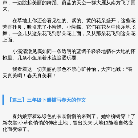
声，一边跳起美丽的舞蹈。蔚蓝的天空一群大雁从南方飞了回
来。
在草地上你还会看见红的、紫的、黄的花朵盛开，这些花
芳香扑鼻，吸引来了小蜜蜂、小蝴蝶。它们在花丛中快乐地飞
舞，一会儿从这朵花飞到那朵花上面，又从那朵花飞到这朵花
上面。
小溪清澈见底如同一条透明的蓝绸子轻轻地躺在大地的怀
抱里。几条小鱼顶着水流追逐玩耍。
我看着这一切美丽的景色不禁心旷神怡，大声地喊：“春
天真美啊！春天真美啊！
【篇三】三年级下册描写春天的作文
春姑娘穿着翠绿色的衣裳悄悄的来到了。她给柳树穿上了
新衣裳;小草也悄悄的伸出土地，冒出头来;大地也随着自然变
化而变绿了。