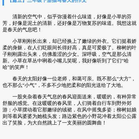
【篇五】三年级下册描写春天的作文
清新的空气中，似乎弥漫着什么味道，好像是小草的芬
芳，好像是泥土的清新，还好像是万物复苏的味道。我想这就
是春天的气息吧！
小草刚刚长出来，却已经换上了嫩绿的外衣。它们挺着娇
柔的身躯，在人们眨眼间长得好高，真是可爱极了。柳树的叶
子刚刚露出头来，仿佛羞涩的少女。深呼吸，空气是那么清
新。小草在草丛中咧着小嘴儿笑呢，我好像听到了它们“哈
哈”的笑声！
春天的太阳好像一位老师，和蔼可亲。既不那么“大方”，
也不那么“小气”，不多不少地把柔和的阳光送给了大地。
一股夹杂着春天气息的春风迎面送来，暖暖的，有种异常
舒服的感觉。在这暖暖的春风里，人们骑着自行车到野外郊
游；小草摆动着它那嫩绿的绒裙，在风中摇曳多姿；柳树姑娘
则等着风婆婆为她梳头发；路边紫色的小野花冲着太阳公公露
出了笑脸，为大自然跳上了一支美丽的圆舞曲！