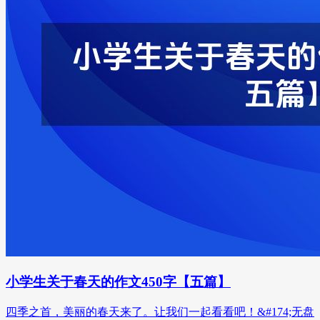
小学生关于春天的作文450字【五篇】
四季之首，美丽的春天来了。让我们一起看看吧！&#174;无盘