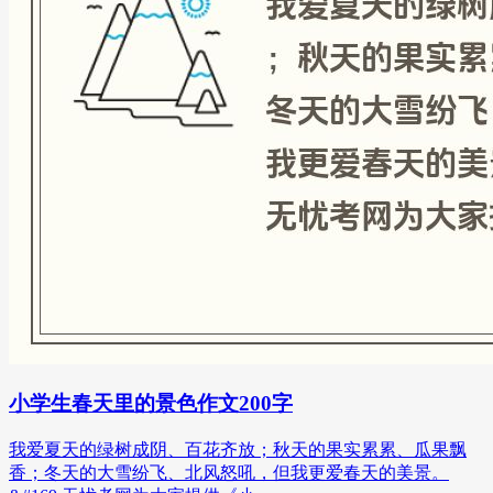
小学生春天里的景色作文200字
我爱夏天的绿树成阴、百花齐放；秋天的果实累累、瓜果飘
香；冬天的大雪纷飞、北风怒吼，但我更爱春天的美景。