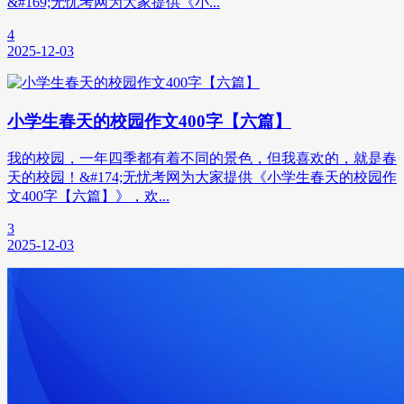
&#169;无忧考网为大家提供《小...
4
2025-12-03
小学生春天的校园作文400字【六篇】
我的校园，一年四季都有着不同的景色，但我喜欢的，就是春
天的校园！&#174;无忧考网为大家提供《小学生春天的校园作
文400字【六篇】》，欢...
3
2025-12-03