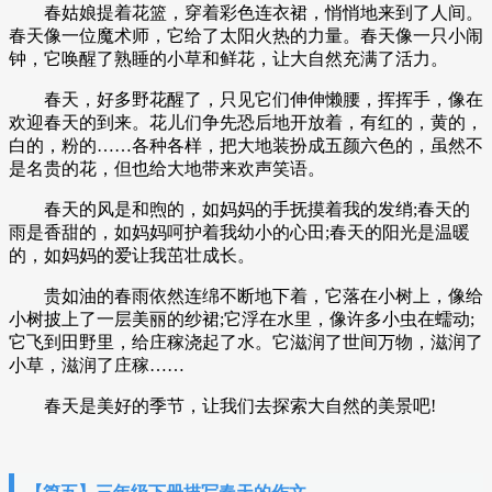
春姑娘提着花篮，穿着彩色连衣裙，悄悄地来到了人间。
春天像一位魔术师，它给了太阳火热的力量。春天像一只小闹
钟，它唤醒了熟睡的小草和鲜花，让大自然充满了活力。
春天，好多野花醒了，只见它们伸伸懒腰，挥挥手，像在
欢迎春天的到来。花儿们争先恐后地开放着，有红的，黄的，
白的，粉的……各种各样，把大地装扮成五颜六色的，虽然不
是名贵的花，但也给大地带来欢声笑语。
春天的风是和煦的，如妈妈的手抚摸着我的发绡;春天的
雨是香甜的，如妈妈呵护着我幼小的心田;春天的阳光是温暖
的，如妈妈的爱让我茁壮成长。
贵如油的春雨依然连绵不断地下着，它落在小树上，像给
小树披上了一层美丽的纱裙;它浮在水里，像许多小虫在蠕动;
它飞到田野里，给庄稼浇起了水。它滋润了世间万物，滋润了
小草，滋润了庄稼……
春天是美好的季节，让我们去探索大自然的美景吧!