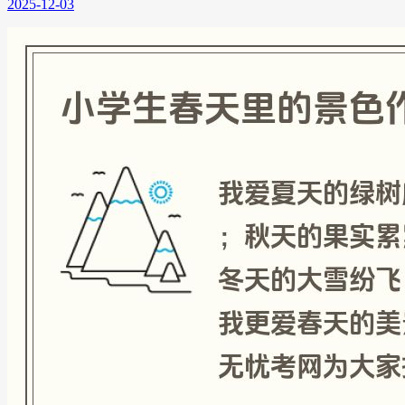
2025-12-03