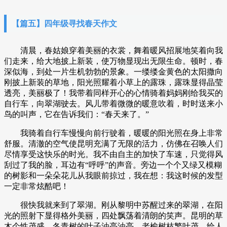
【篇五】四年级寻找春天作文
清晨，春姑娘穿着美丽的衣裳，舞着暖风招展地笑着向我
们走来，给大地披上新装，使万物显现出无限生命。顿时，春
深似海，到处一片生机勃勃的景象。一缕缕金黄色的太阳撒向
刚披上新装的草地，阳光照耀着小草上的露珠，露珠显得晶莹
透亮，美丽极了！我带着同样开心的心情骑着妈妈刚给我买的
自行车，向翠湖驶去。风儿带着微微的暖意吹着，时时送来小
鸟的叫声，它在告诉我们：“春天来了。”
我骑着自行车慢慢向前行驶着，暖暖的阳光照在身上非常
舒服。清澈的空气使昆明充满了无限的活力，仿佛在召唤人们
尽情享受这快乐的时光。我不由自主的加快了车速，只觉得风
刮过了我的脸，耳边有“呼呼”的声音。旁边一个个又绿又模糊
的树影和一朵朵花儿从我眼前掠过，我在想：我这时候的发型
一定非常炫酷吧！
很快我就来到了翠湖。刚从黎明中苏醒过来的翠湖，在阳
光的照射下显得格外美丽，四处飘荡着清朗的笑声。昆明的草
木个性茂盛，冬青树的叶子油亮油亮，老榆树枝繁叶茂，给人