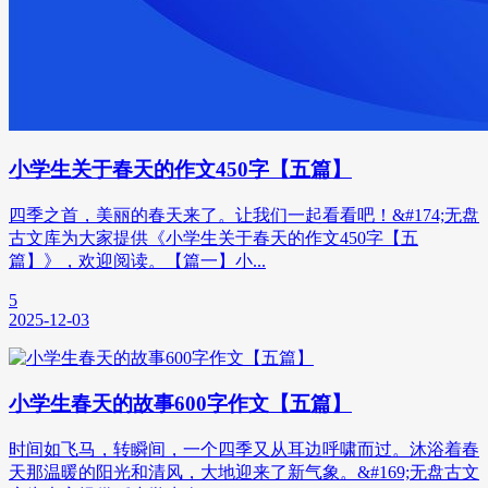
小学生关于春天的作文450字【五篇】
四季之首，美丽的春天来了。让我们一起看看吧！&#174;无盘
古文库为大家提供《小学生关于春天的作文450字【五
篇】》，欢迎阅读。【篇一】小...
5
2025-12-03
小学生春天的故事600字作文【五篇】
时间如飞马，转瞬间，一个四季又从耳边呼啸而过。沐浴着春
天那温暖的阳光和清风，大地迎来了新气象。&#169;无盘古文