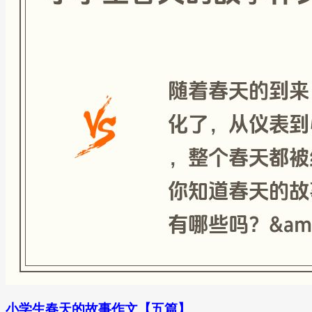
小学生春天的故事作文【五篇】