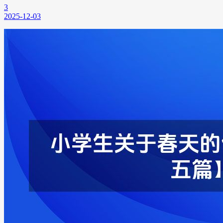
3
2025-12-03