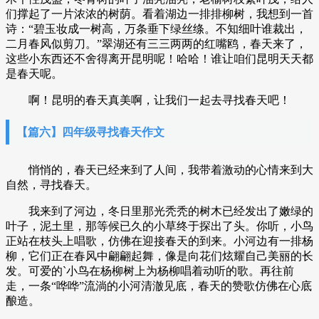
们撑起了一片浓浓的树荫。看着湖边一排排柳树，我想到一首
诗：“碧玉妆成一树高，万条垂下绿丝绦。不知细叶谁裁出，
二月春风似剪刀。”翠湖还有三三两两的红嘴鸥，春天来了，
这些小东西还不舍得离开昆明呢！哈哈！谁让咱们昆明天天都
是春天呢。
啊！昆明的春天真美啊，让我们一起去寻找春天吧！
【篇六】四年级寻找春天作文
悄悄的，春天已经来到了人间，我带着激动的心情来到大
自然，寻找春天。
我来到了河边，冬日里那光秃秃的树木已经发出了嫩绿的
叶子，泥土里，那等候已久的小草终于探出了头。你听，小鸟
正站在枝头上唱歌，仿佛在迎接春天的到来。小河边有一排杨
柳，它们正在春风中翩翩起舞，像是向花们炫耀自己美丽的长
发。可爱的`小鸟在杨柳树上为杨柳唱着动听的歌。再往前
走，一条“哗哗”流淌的小河清澈见底，春天的赞歌仿佛在心底
酿造。