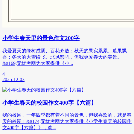
小学生春天里的景色作文200字
我爱夏天的绿树成阴、百花齐放；秋天的果实累累、瓜果飘
香；冬天的大雪纷飞、北风怒吼，但我更爱春天的美景。
&#169;无忧考网为大家提供《小...
4
2025-12-03
小学生春天的校园作文400字【六篇】
我的校园，一年四季都有着不同的景色，但我喜欢的，就是春
天的校园！&#174;无忧考网为大家提供《小学生春天的校园作
文400字【六篇】》，欢...