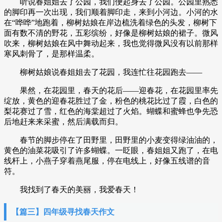
听说春姐姐去了公园，我们便起身去了公园。公园里熟悉
的脚印再一次出现，我们顺着脚印走，来到小河边。小河的水
在“哗哗”地跑着，柳树姑娘在岸边梳洗着绿色的头发，柳树下
面有数不清的野花，五彩缤纷，好像是柳树姑娘的裙子。微风
吹来，柳树姑娘在风中舞动起来，我也觉得微风没有以前那样
寒风刺骨了，是那样温柔。
柳树姑娘说春姐姐去了花园，我连忙往花园跑去——
果然，在花园里，春天的花后——迎春花，在花园里率先
绽放，黄色的迎春花胜过了金，粉色的桃花比过了霞，白色的
梨花赛过了雪，红色的海棠超过了火焰。蝴蝶和蜜蜂也争先恐
后地赶来来采蜜，然后满载而归。
春节的脚步停在了田野里，田野里的小麦变得绿油油的，
黄色的油菜花吸引了许多蝴蝶。一眨眼，春姐姐又跑了，在电
线杆上，小燕子穿着燕尾服，停在电线上，好像五线谱的音
符。
我找到了春天的美丽，我爱春天！
【篇三】四年级寻找春天作文