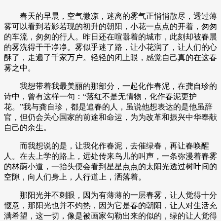
春天的早晨，空气微凉，迷离的雾气正悄悄散尽，透过薄
雾可以看到若影若现的初升的朝阳，小花一点点的开着，匆匆
的车流，匆匆的行人。昨日还在喧嚣着的城市，此刻却被春晨
的雾洗得干干净净。雾似乎迷了路，让小花润了，让人们的心
酥了，走遍了千家万户。轻轻的闭上眼，感觉自己真的在这春
雾之中。
我想带着我最美丽的那部分，一起化作春泥，在龚自珍的
诗中，曾有这样一句：“落红不是无情物，化作春泥更护
花。”我与龚自珍，都是追春的人，虽说他想表达的是他虽辞
官，但仍会关心国家的前途和命运，为为改革和振兴中华奉献
自己的余生。
而我想说的是，让我化作春泥，去催绿春，再让春唤醒
人。在去上学的路上，远处传来鸟儿的叫声，一条弥漫着春雾
的林荫小道，一抬头便会看到星星点点的太阳光透过树叶间的
空隙，向人们身上，人行道上，洒落着。
那阳光并不刺眼，因为有薄薄的一层春雾，让人觉得十分
惬意，那阳光也并不灼热，因为它是春的朝阳，让人对生活充
满希望，这一切，像是被画家勾勒出来的似的，绿的让人觉得