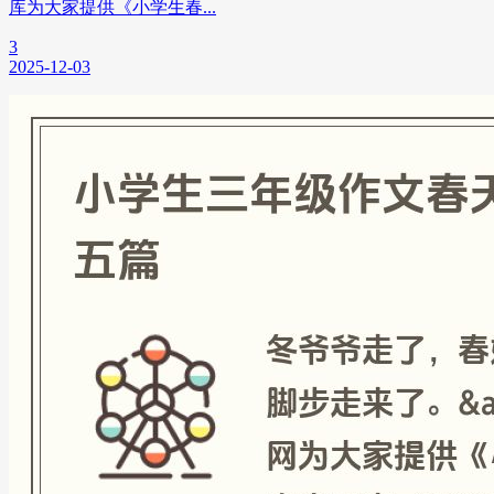
库为大家提供《小学生春...
3
2025-12-03