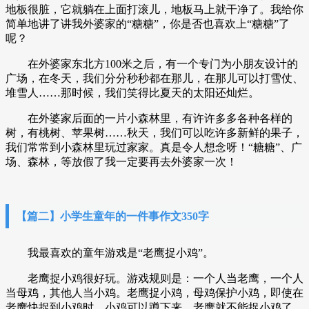
地板很脏，它就躺在上面打滚儿，地板马上就干净了。我给你
简单地讲了讲我外婆家的“糖糖”，你是否也喜欢上“糖糖”了
呢？
在外婆家东北方100米之后，有一个专门为小朋友设计的
广场，在冬天，我们分分秒秒都在那儿，在那儿可以打雪仗、
堆雪人……那时候，我们笑得比夏天的太阳还灿烂。
在外婆家后面的一片小森林里，有许许多多各种各样的
树，有桃树、苹果树……秋天，我们可以吃许多新鲜的果子，
我们常常到小森林里玩过家家。真是令人想念呀！“糖糖”、广
场、森林，等放假了我一定要再去外婆家一次！
【篇二】小学生童年的一件事作文350字
我最喜欢的童年游戏是“老鹰捉小鸡”。
老鹰捉小鸡很好玩。游戏规则是：一个人当老鹰，一个人
当母鸡，其他人当小鸡。老鹰捉小鸡，母鸡保护小鸡，即使在
老鹰快捉到小鸡时，小鸡可以蹲下来，老鹰就不能捉小鸡了。