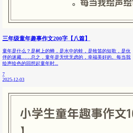
三年级童年趣事作文200字【八篇】
童年是什么？是树上的蝉，是水中的蛙，是牧笛的短歌，是伙
伴的迷藏……总之，童年是无忧无虑的，幸福美好的。每当我
绘声绘色的回想起童年时...
7
2025-12-03