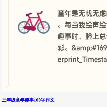
三年级童年趣事100字作文