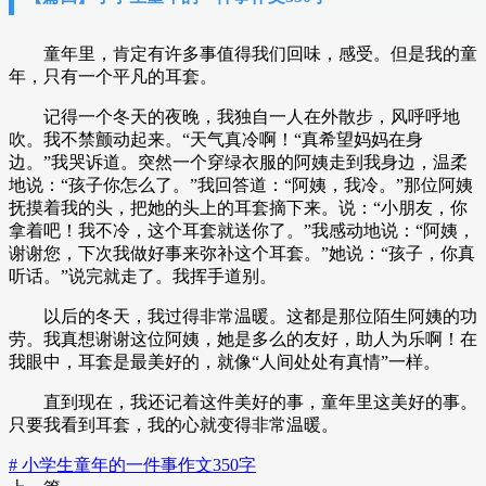
童年里，肯定有许多事值得我们回味，感受。但是我的童
年，只有一个平凡的耳套。
记得一个冬天的夜晚，我独自一人在外散步，风呼呼地
吹。我不禁颤动起来。“天气真冷啊！“真希望妈妈在身
边。”我哭诉道。突然一个穿绿衣服的阿姨走到我身边，温柔
地说：“孩子你怎么了。”我回答道：“阿姨，我冷。”那位阿姨
抚摸着我的头，把她的头上的耳套摘下来。说：“小朋友，你
拿着吧！我不冷，这个耳套就送你了。”我感动地说：“阿姨，
谢谢您，下次我做好事来弥补这个耳套。”她说：“孩子，你真
听话。”说完就走了。我挥手道别。
以后的冬天，我过得非常温暖。这都是那位陌生阿姨的功
劳。我真想谢谢这位阿姨，她是多么的友好，助人为乐啊！在
我眼中，耳套是最美好的，就像“人间处处有真情”一样。
直到现在，我还记着这件美好的事，童年里这美好的事。
只要我看到耳套，我的心就变得非常温暖。
# 小学生童年的一件事作文350字