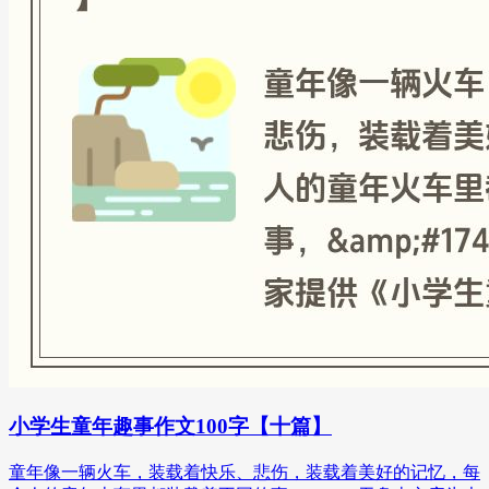
小学生童年趣事作文100字【十篇】
童年像一辆火车，装载着快乐、悲伤，装载着美好的记忆，每