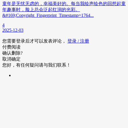
童年是无忧无虑的，幸福美好的。每当我绘声绘色的回想起童
年趣事时，脸上总会泛起红润的光彩。
&#169;Copyright_Fingerprint_Timestamp=1764...
4
2025-12-03
您需要登录后才可以发表评论，
登录 / 注册
付费阅读
确认删除?
取消
确定
您好，有任何疑问请与我们联系！