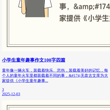
小学生童年趣事作文100字四篇
童年像一辆火车，装载着快乐、悲伤，装载着美好的记忆，每
个人的童年火车里都装载着不同的事，&#174;无盘古文库为大
家提供《小学生童年趣事...
3
2025-12-03