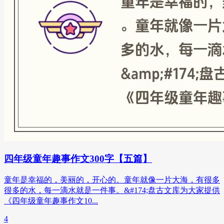
四年级童年趣事作文300字【五篇】
童年是幸福的，美丽的，开心的。童年就像一片大海，有很多
很多的水，每一滴水就是一件事。&#174;盘古文库为大家提供
《四年级童年趣事作文10...
4