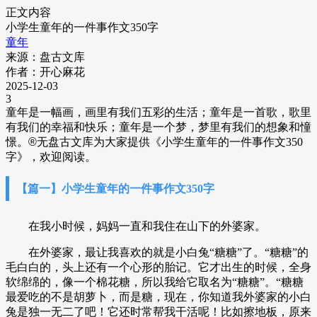
正文内容
小学生童年的一件事作文350字
童年
来源：盘古文库
作者：开心麻花
2025-12-03
3
童年是一幅画，画里有我们五彩的生活；童年是一首歌，歌里
有我们的幸福和快乐；童年是一个梦，梦里有我们的想象和憧
憬。
®
无盘古文库为大家提供《小学生童年的一件事作文350
字》，欢迎阅读。
【篇一】小学生童年的一件事作文350字
在我小时候，妈妈一直和我住在山下的外婆家。
在外婆家，最让我喜欢的就是小白兔“糖糖”了。“糖糖”的
毛白白的，头上还有一个心形的胎记。它才出生的时候，全身
软绵绵的，像一个棉花糖，所以我给它取名为“糖糖”。“糖糖
最爱吃的不是胡萝卜，而是糖，现在，你知道我外婆家的小白
兔是独一无二了吧！它还时常帮我干活呢！比如擦地板，原来