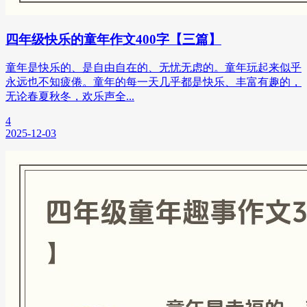
四年级快乐的童年作文400字【三篇】
童年是快乐的、是自由自在的、无忧无虑的。童年玩起来似乎
永远也不知疲倦。童年的每一天几乎都是快乐、丰富有趣的，
无论春夏秋冬，欢乐声全...
4
2025-12-03