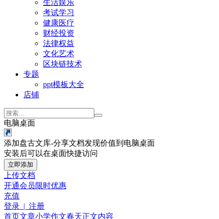
生活娱乐
考试学习
健康医疗
财经投资
法律权益
文化艺术
区块链技术
专题
ppt模板大全
店铺
电脑桌面
添加盘古文库-分享文档发现价值到电脑桌面
安装后可以在桌面快捷访问
立即添加
上传文档
开通会员
限时优惠
充值
登录 | 注册
首页
文章
小学作文
春天
正文内容