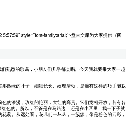
:57:59" style="font-family:arial;">
盘古文库为大家提供《四
我们熟悉的歌谣，小朋友们几乎都会唱。今天我就要带大家一起
那嫩绿的叶子，细细长长、纹理清晰，是谁有这样的巧手能裁
色的浪漫，玫红的艳丽，大红的高贵。它们竞相开放，各有各
深红色的。所以，不管是在马路边，还是在小区里，我一下子就
的花蕊。从远处看，花儿们一丛丛，一簇簇，像是粉色的云彩，