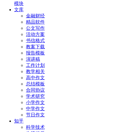
模块
文库
金融财经
精品软件
公文写作
活动方案
书信格式
教案下载
报告模板
演讲稿
工作计划
教学相关
高中作文
总结模板
合同协议
学术研究
小学作文
中学作文
节日作文
知乎
科学技术