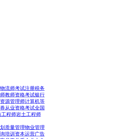
物流师考试
注册税务
师
教师资格考试
银行
资源管理师
计算机等
券从业资格考试
全国
防工程师
岩土工程师
划
质量管理
物业管理
询培训
资本运营
广告