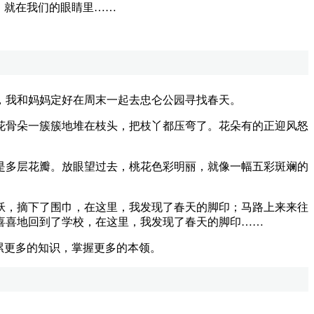
，就在我们的眼睛里……
我和妈妈定好在周末一起去忠仑公园寻找春天。
骨朵一簇簇地堆在枝头，把枝丫都压弯了。花朵有的正迎风怒
多层花瓣。放眼望过去，桃花色彩明丽，就像一幅五彩斑斓的
，摘下了围巾，在这里，我发现了春天的脚印；马路上来来往
喜喜地回到了学校，在这里，我发现了春天的脚印……
累更多的知识，掌握更多的本领。