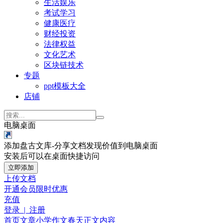
生活娱乐
考试学习
健康医疗
财经投资
法律权益
文化艺术
区块链技术
专题
ppt模板大全
店铺
电脑桌面
添加盘古文库-分享文档发现价值到电脑桌面
安装后可以在桌面快捷访问
立即添加
上传文档
开通会员
限时优惠
充值
登录 | 注册
首页
文章
小学作文
春天
正文内容