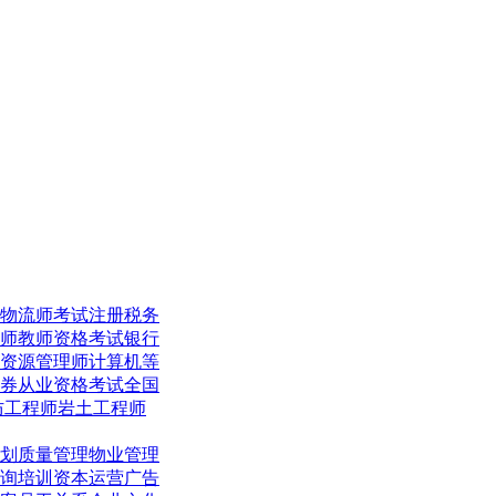
物流师考试
注册税务
师
教师资格考试
银行
资源管理师
计算机等
券从业资格考试
全国
防工程师
岩土工程师
划
质量管理
物业管理
询培训
资本运营
广告