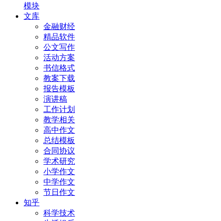
模块
文库
金融财经
精品软件
公文写作
活动方案
书信格式
教案下载
报告模板
演讲稿
工作计划
教学相关
高中作文
总结模板
合同协议
学术研究
小学作文
中学作文
节日作文
知乎
科学技术