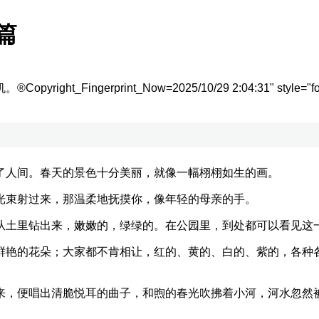
篇
机。
®Copyright_Fingerprint_Now=2025/10/29 2:04:31" style="font
人间。春天的景色十分美丽，就像一幅栩栩如生的画。
束射过来，那温柔地抚摸你，像年轻的母亲的手。
土里钻出来，嫩嫩的，绿绿的。在公园里，到处都可以看见这
艳的花朵；大家都不肯相让，红的、黄的、白的、紫的，各种各
，便唱出清脆悦耳的曲子，和煦的春光吹拂着小河，河水忽然被